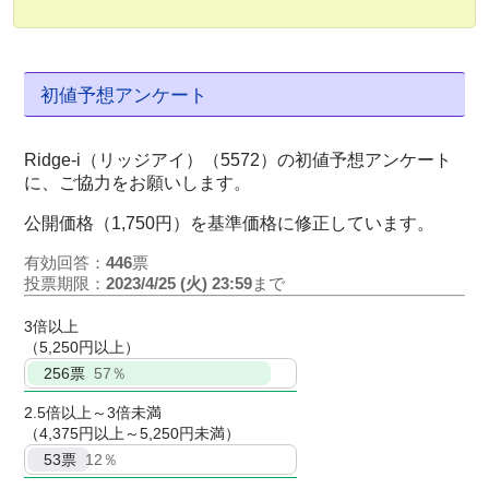
初値予想アンケート
Ridge-i（リッジアイ）（5572）の初値予想アンケート
に、ご協力をお願いします。
公開価格（1,750円）を基準価格に修正しています。
有効回答：
446
票
投票期限：
2023/4/25 (火) 23:59
まで
3倍以上
（5,250円以上）
256
票
57％
2.5倍以上～3倍未満
（4,375円以上～5,250円未満）
53
票
12％