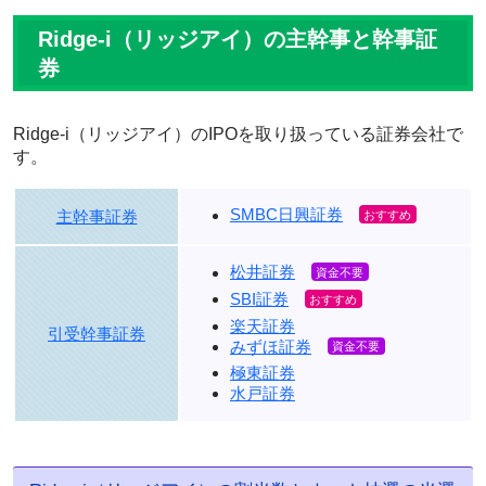
Ridge-i（リッジアイ）の主幹事と幹事証
券
Ridge-i（リッジアイ）のIPOを取り扱っている証券会社で
す。
SMBC日興証券
主幹事証券
松井証券
SBI証券
楽天証券
引受幹事証券
みずほ証券
極東証券
水戸証券