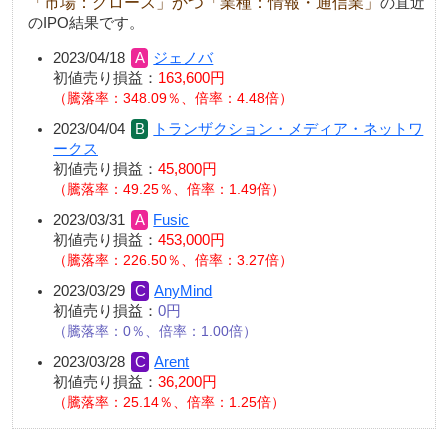
「市場：グロース」かつ「業種：情報・通信業」
の直近
のIPO結果です。
2023/04/18
ジェノバ
初値売り損益：
163,600円
騰落率：348.09％、倍率：4.48倍
2023/04/04
トランザクション・メディア・ネットワ
ークス
初値売り損益：
45,800円
騰落率：49.25％、倍率：1.49倍
2023/03/31
Fusic
初値売り損益：
453,000円
騰落率：226.50％、倍率：3.27倍
2023/03/29
AnyMind
初値売り損益：
0円
騰落率：0％、倍率：1.00倍
2023/03/28
Arent
初値売り損益：
36,200円
騰落率：25.14％、倍率：1.25倍