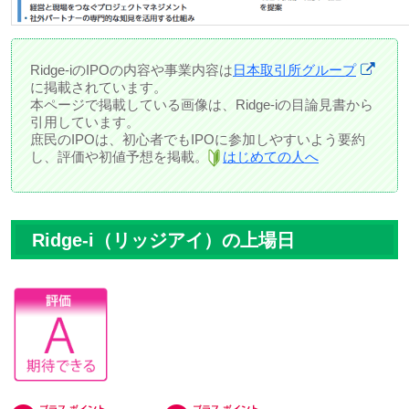
Ridge-iのIPOの内容や事業内容は
日本取引所グループ
に掲載されています。
本ページで掲載している画像は、Ridge-iの目論見書から
引用しています。
庶民のIPOは、初心者でもIPOに参加しやすいよう要約
し、評価や初値予想を掲載。
はじめての人へ
Ridge-i（リッジアイ）の上場日