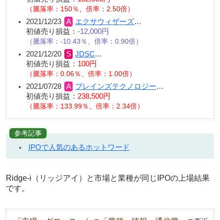
（騰落率：150％、倍率：2.50倍）
2021/12/23
エクサウィザーズ
…
初値売り損益：
-12,000円
（騰落率：-10.43％、倍率：0.90倍）
2021/12/20
JDSC
…
初値売り損益：
100円
（騰落率：0.06％、倍率：1.00倍）
2021/07/28
ブレインズテクノロジー
…
初値売り損益：
238,500円
（騰落率：133.99％、倍率：2.34倍）
参考記事
IPOで人気のあるホットワード
Ridge-i（リッジアイ）と市場と業種が同じIPOの上場結果
です。