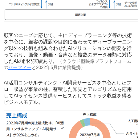
顧客のニーズに応じて、主にディープラーニング等の技術
を中心に、顧客の課題や目的に合わせてディープラーニン
グ以外の技術も組み合わせたAIソリューションの開発を行
っており、画像・動画・音声など複数のデータ種類に対応
したAIの開発実績あり。
（クラウド型映像プラットフォーム
の
セーフィー
と2022年5月に業務提携）
AI活用コンサルティング・AI開発サービスを中心としたフ
ロー収益が事業の柱。蓄積した知見とアルゴリズムを応用
してAIライセンス提供サービスとしてストック収益を得る
ビジネスモデル。