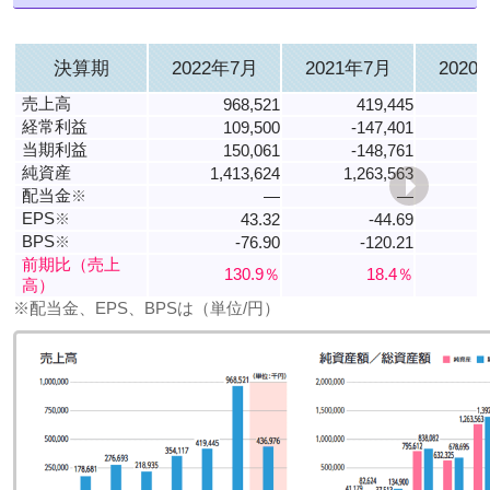
決算期
2022年7月
2021年7月
2020
売上高
968,521
419,445
経常利益
109,500
-147,401
当期利益
150,061
-148,761
純資産
1,413,624
1,263,563
配当金
※
―
―
EPS
※
43.32
-44.69
BPS
※
-76.90
-120.21
前期比（売上
130.9％
18.4％
高）
※配当金、EPS、BPSは（単位/円）