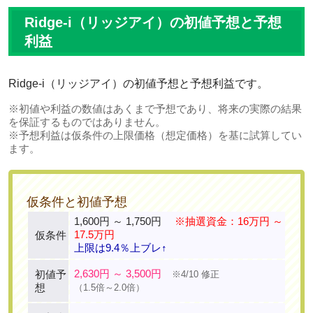
Ridge-i（リッジアイ）の初値予想と予想
利益
Ridge-i（リッジアイ）の初値予想と予想利益です。
※初値や利益の数値はあくまで予想であり、将来の実際の結果
を保証するものではありません。
※予想利益は仮条件の上限価格（想定価格）を基に試算してい
ます。
仮条件と初値予想
1,600円 ～ 1,750円
※抽選資金：16万円 ～
17.5万円
仮条件
上限は9.4％上ブレ↑
2,630円 ～ 3,500円
初値予
※4/10 修正
想
（1.5倍～2.0倍）