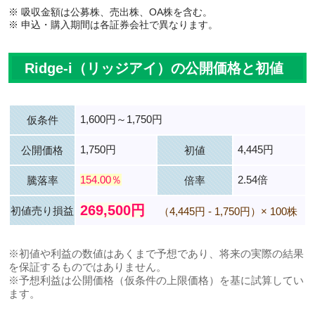
※ 吸収金額は公募株、売出株、OA株を含む。
※ 申込・購入期間は各証券会社で異なります。
Ridge-i（リッジアイ）の公開価格と初値
1,600円～1,750円
仮条件
1,750円
4,445円
公開価格
初値
154.00％
2.54倍
騰落率
倍率
269,500円
初値売り損益
（4,445円 - 1,750円）× 100株
※初値や利益の数値はあくまで予想であり、将来の実際の結果
を保証するものではありません。
※予想利益は公開価格（仮条件の上限価格）を基に試算してい
ます。