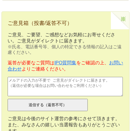
ご意見箱（投書/返答不可）
ご意見、ご要望、ご感想などお気軽にお寄せくださ
い。ご意見がダイレクトに届きます。
※氏名、電話番号等、個人の特定できる情報の記入はご遠
慮ください。
返答が必要なご質問は
IPO質問集
をご確認の上、
お問い
合わせ
よりご連絡ください。
ご意見は今後のサイト運営の参考にさせて頂きます。
また、みなさんの嬉しい当選報告もありがとうござい
ます。