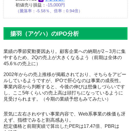
初値売り損益：
-15,000円
騰落率：-5.58％、倍率：0.94倍
揚羽（アゲハ）のIPO分析
業績の季節変動要因あり。顧客企業への納期が2～3月に集
中するため、2Qの売上が大きくなるよう（前期は全体の
45.6％の売上に）
2002年からの売上推移が掲載されており、そちらをアピー
ルしているようですが、IPOで肝心なのは事業の成長性。
事業内容から判断すると、今後の伸びは想像しづらいです
し、ここ5年くらいの売上高は頭打ちになっているように
見受けられます。（今期の業績予想もみてみたい）
景気に左右されやすい事業内容で、Web系事業の株価も冴
えず、指標でみると割高感あり。
想定価格と前期実績で算出したPERは17.47倍、PBRは