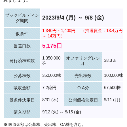
みましょう。
ブックビルディン
2023/9/4 (月) ～ 9/8 (金)
グ期間
1,340円～1,400円
（抽選資金：13.4万円
仮条件
～ 14万円）
5,175口
当選口数
1,350,000
オファリングレシ
38.3％
発行済株式数
株
オ
350,000株
100,000株
公募株数
売出株数
7.2億円
67,500株
吸収金額
O.A分
8/31 (木)
9/11 (月)
仮条件決定日
公開価格決定日
9/12 (火) ～ 9/15 (金)
購入期間
※ 吸収金額は公募株、売出株、OA株を含む。