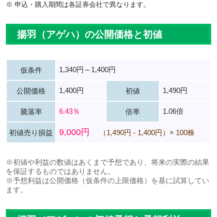
※ 申込・購入期間は各証券会社で異なります。
揚羽（アゲハ）の公開価格と初値
1,340円～1,400円
仮条件
1,400円
1,490円
公開価格
初値
6.43％
1.06倍
騰落率
倍率
9,000円
初値売り損益
（1,490円 - 1,400円）× 100株
※初値や利益の数値はあくまで予想であり、将来の実際の結果
を保証するものではありません。
※予想利益は公開価格（仮条件の上限価格）を基に試算してい
ます。