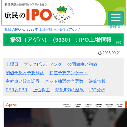
menu
庶民のIPO
2023年 上場実績
揚羽（アゲハ）
揚羽（アゲハ）（9330）：IPO上場情報
2023-09-21
上場日
ブックビルディング
公開価格と初値
初値予想と予想利益
初値予想アンケート
主幹事と幹事証券
ネット抽選の当選数
決算情報
PERとPBR
上位株主
類似IPOの結果
IPO分析