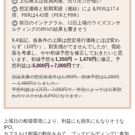
上位株主は役員関連。売り圧力が低い
想定価格
と前期実績（連結）によるPERは17.4
倍。PBRは4.42倍（PERとPBR）
前日のインテグラル、12日上場のライズコンサ
ルティングのIPOの結果も響きそう
9.4追記。仮条件の上限は想定発行価格とほぼ変わ
らず（10円↑）。割安感がでませんでしたが、需給
面を考慮し、やや初値予想を修正しておきたいと思
います。初値予想を
1,350円 ～ 1,470円
に修正。予
想利益は
-5,000円～7,000円
です。
目論見書の想定仮条件は1,390円。初値予想は
1,290円
としました。
～ 1,460円
予想利益は
で、市況によっては公募割
-1万円～7,000円
れのリスクがあるIPOになります。
上場日の相場環境により、利益にも損失にもなりそうな
IPO。
カブスルは相場の動向をみて、ブックビルディングに参加