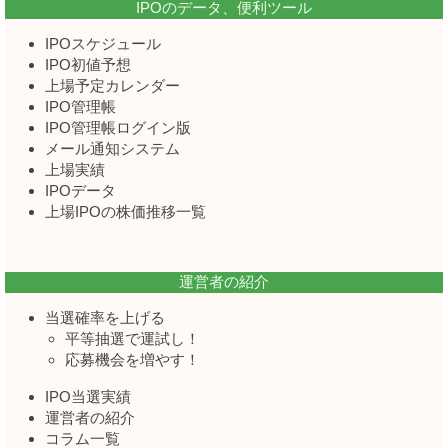
IPOのデータ、便利ツール
IPOスケジュール
IPO初値予想
上場予定カレンダー
IPO管理帳
IPO管理帳ログイン版
メール通知システム
上場実績
IPOデータ
上場IPOの株価推移一覧
運営者の紹介
当選確率を上げる
平等抽選で運試し！
応募機会を増やす！
IPO当選実績
運営者の紹介
コラム一覧