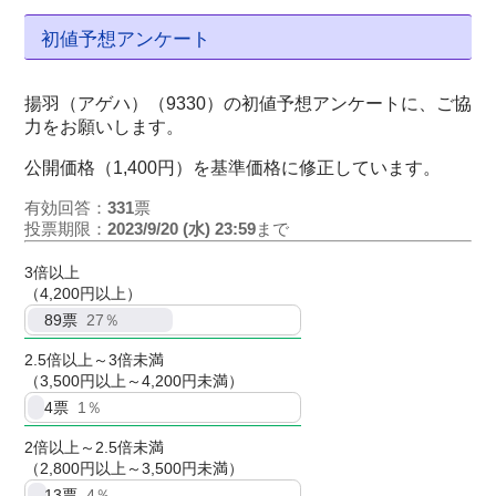
初値予想アンケート
揚羽（アゲハ）（9330）の初値予想アンケートに、ご協
力をお願いします。
公開価格（1,400円）を基準価格に修正しています。
有効回答：
331
票
投票期限：
2023/9/20 (水) 23:59
まで
3倍以上
（4,200円以上）
89
票
27％
2.5倍以上～3倍未満
（3,500円以上～4,200円未満）
4
票
1％
2倍以上～2.5倍未満
（2,800円以上～3,500円未満）
13
票
4％