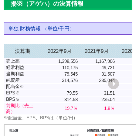
揚羽（アゲハ）の決算情報
単独 財務情報 （単位/千円）
決算期
2022年9月
2021年9月
2020
売上高
1,398,556
1,167,906
1
経常利益
110,175
49,721
当期利益
79,545
31,507
純資産
314,576
235,044
配当金
※
―
―
EPS
※
79.55
31.51
-
BPS
※
314.58
235.04
2
前期比（売上
19.7％
1.8％
高）
※配当金、EPS、BPSは（単位/円）