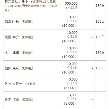
株式会社ポルト
役員等により総株
300,000
-
180日
主の議決権の過半数が所有されている会
27.21％
社
10,000
0.91％
忽滑谷 勉
-
180日
取締役
（10,000）
10,000
0.91％
松浦 泰介
-
180日
取締役
（10,000）
10,000
0.91％
大川 成儀
-
180日
取締役
（10,000）
10,000
0.91％
額田 康利
-
180日
取締役
（10,000）
3,000
0.27％
佐々木 翔一
-
従業員
（3,000）
3,000
0.27％
鈴木 浩章
-
従業員
（3,000）