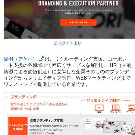
公式サイトより
揚羽（アゲハ）
は、リクルーティング支援、コーポレ
ート支援の各領域にて幅広くサービスを展開し、HR（人的
資源による価値創造）に立脚した企業そのもののブランデ
ィングからクリエイティブ制作、WEBマーケティングまで
ワンストップで提供している企業です。