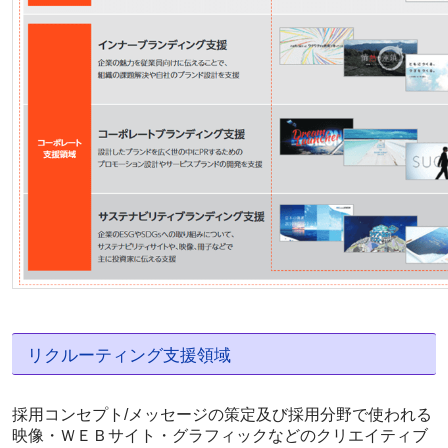
リクルーティング支援領域
採用コンセプト/メッセージの策定及び採用分野で使われる
映像・ＷＥＢサイト・グラフィックなどのクリエイティブ