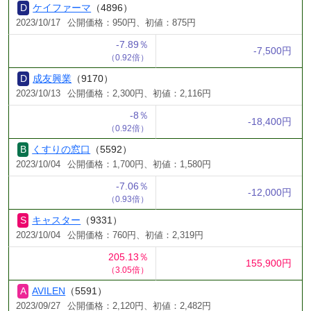
ケイファーマ
（4896）
2023/10/17
公開価格：950円、初値：875円
-7.89％
-7,500円
（0.92倍）
成友興業
（9170）
2023/10/13
公開価格：2,300円、初値：2,116円
-8％
-18,400円
（0.92倍）
くすりの窓口
（5592）
2023/10/04
公開価格：1,700円、初値：1,580円
-7.06％
-12,000円
（0.93倍）
キャスター
（9331）
2023/10/04
公開価格：760円、初値：2,319円
205.13％
155,900円
（3.05倍）
AVILEN
（5591）
2023/09/27
公開価格：2,120円、初値：2,482円