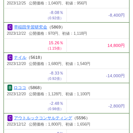
2023/12/25
公開価格：1,040円、初値：956円
-8.08％
-8,400円
（0.92倍）
早稲田学習研究会
（5869）
2023/12/22
公開価格：970円、初値：1,118円
15.26％
14,800円
（1.15倍）
ナイル
（5618）
2023/12/20
公開価格：1,680円、初値：1,540円
-8.33％
-14,000円
（0.92倍）
ロココ
（5868）
2023/12/20
公開価格：1,128円、初値：1,100円
-2.48％
-2,800円
（0.98倍）
アウトルックコンサルティング
（5596）
2023/12/12
公開価格：1,800円、初値：1,656円