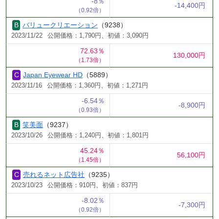
-8％
-14,400円
（0.92倍）
バリュークリエーション
（9238）
2023/11/22
公開価格：1,790円、初値：3,090円
72.63％
130,000円
（1.73倍）
Japan Eyewear HD
（5889）
2023/11/16
公開価格：1,360円、初値：1,271円
-6.54％
-8,900円
（0.93倍）
笑美面
（9237）
2023/10/26
公開価格：1,240円、初値：1,801円
45.24％
56,100円
（1.45倍）
売れるネット広告社
（9235）
2023/10/23
公開価格：910円、初値：837円
-8.02％
-7,300円
（0.92倍）