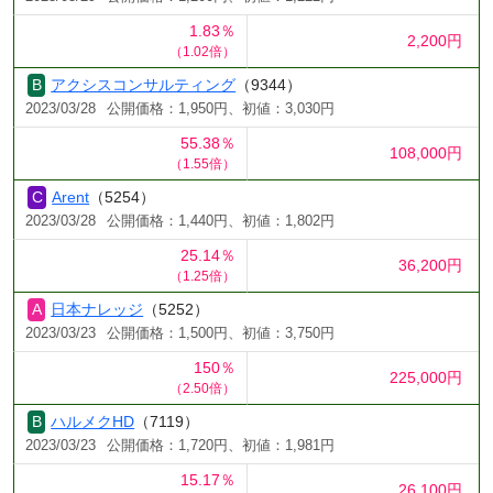
1.83％
2,200円
（1.02倍）
アクシスコンサルティング
（9344）
2023/03/28
公開価格：1,950円、初値：3,030円
55.38％
108,000円
（1.55倍）
Arent
（5254）
2023/03/28
公開価格：1,440円、初値：1,802円
25.14％
36,200円
（1.25倍）
日本ナレッジ
（5252）
2023/03/23
公開価格：1,500円、初値：3,750円
150％
225,000円
（2.50倍）
ハルメクHD
（7119）
2023/03/23
公開価格：1,720円、初値：1,981円
15.17％
26,100円