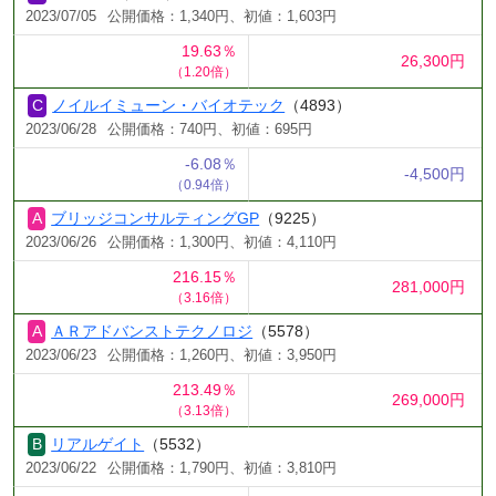
2023/07/05
公開価格：1,340円、初値：1,603円
19.63％
26,300円
（1.20倍）
ノイルイミューン・バイオテック
（4893）
2023/06/28
公開価格：740円、初値：695円
-6.08％
-4,500円
（0.94倍）
ブリッジコンサルティングGP
（9225）
2023/06/26
公開価格：1,300円、初値：4,110円
216.15％
281,000円
（3.16倍）
ＡＲアドバンストテクノロジ
（5578）
2023/06/23
公開価格：1,260円、初値：3,950円
213.49％
269,000円
（3.13倍）
リアルゲイト
（5532）
2023/06/22
公開価格：1,790円、初値：3,810円