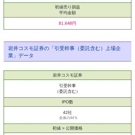
初値売り損益
平均金額
81,648円
岩井コスモ証券の「引受幹事（委託含む）上場企
業」データ
岩井コスモ証券
引受幹事
（委託含む）
IPO数
42社
全体の44％
初値 > 公開価格