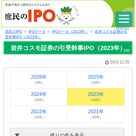
menu
庶民のIPO
IPOデータ
IPOデータ（2023年）
岩井コスモ証券の引
受幹事IPO（2023年）
岩井コスモ証券の引受幹事IPO（2023年）
2023-12-25
2026年
2025年
（9件）
（32件）
2024年
2023年
（35件）
（42件）
2022年
2021年
（37件）
（45件）
残りの年を表示