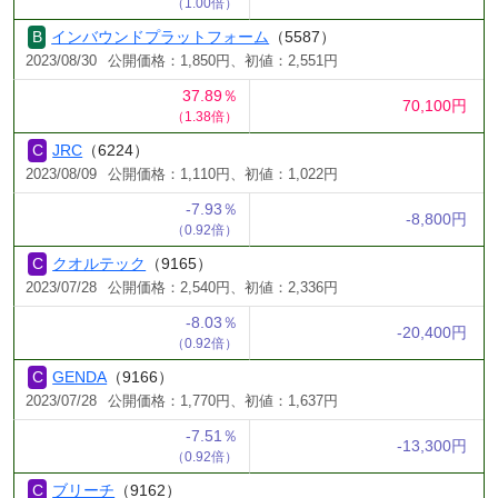
（1.00倍）
インバウンドプラットフォーム
（5587）
2023/08/30
公開価格：1,850円、初値：2,551円
37.89％
70,100円
（1.38倍）
JRC
（6224）
2023/08/09
公開価格：1,110円、初値：1,022円
-7.93％
-8,800円
（0.92倍）
クオルテック
（9165）
2023/07/28
公開価格：2,540円、初値：2,336円
-8.03％
-20,400円
（0.92倍）
GENDA
（9166）
2023/07/28
公開価格：1,770円、初値：1,637円
-7.51％
-13,300円
（0.92倍）
ブリーチ
（9162）