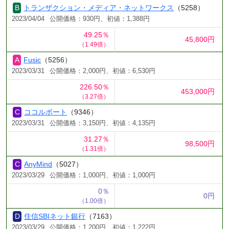
トランザクション・メディア・ネットワークス
（5258）
2023/04/04
公開価格：930円、初値：1,388円
49.25％
45,800円
（1.49倍）
Fusic
（5256）
2023/03/31
公開価格：2,000円、初値：6,530円
226.50％
453,000円
（3.27倍）
ココルポート
（9346）
2023/03/31
公開価格：3,150円、初値：4,135円
31.27％
98,500円
（1.31倍）
AnyMind
（5027）
2023/03/29
公開価格：1,000円、初値：1,000円
0％
0円
（1.00倍）
住信SBIネット銀行
（7163）
2023/03/29
公開価格：1,200円、初値：1,222円