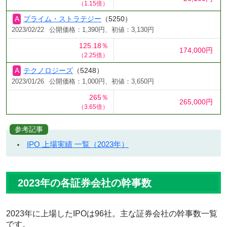
（1.15倍）
プライム・ストラテジー
（5250）
2023/02/22
公開価格：1,390円、初値：3,130円
125.18％
174,000円
（2.25倍）
テクノロジーズ
（5248）
2023/01/26
公開価格：1,000円、初値：3,650円
265％
265,000円
（3.65倍）
参考記事
IPO 上場実績 一覧（2023年）
2023年の各証券会社の幹事数
2023年に上場したIPOは96社。主な証券会社の幹事数一覧
です。