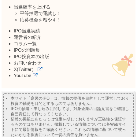
当選確率を上げる
平等抽選で運試し！
応募機会を増やす！
IPO当選実績
運営者の紹介
コラム一覧
IPOの問題集
IPO投資本の出版
お問い合わせ
X(Twitter）
YouTube
本サイト「庶民のIPO」は、情報の提供を目的として運営しており
投資の勧誘を目的とするものではありません。
IPOの抽選・申し込みに関しては、対象企業の目論見書をご確認し
自己責任にて行なってください。
情報の掲載にあたっては慎重を期しておりますが正確性を保証す
るものではありません。掲載している情報については各Webサイ
トにて最新情報をご確認ください。これらの情報に基づいて被っ
たいかなる損害について一切の責任を負いません。