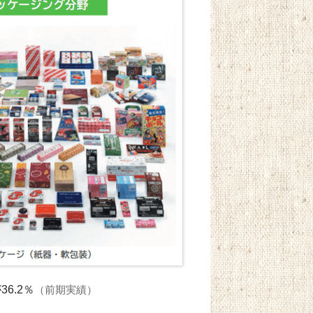
6.2％
（前期実績）