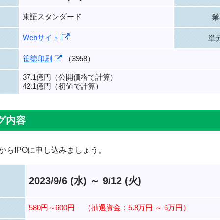
東証スタンダード
業
Webサイト
単
笹徳印刷
（3958）
37.1億円（公開価格で計算）
42.1億円（初値で計算）
グ内容
からIPOに申し込みましょう。
2023/9/6 (水) ～ 9/12 (火)
580円～600円
（抽選資金：5.8万円 ～ 6万円）