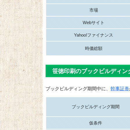
市場
Webサイト
Yahoo!ファイナンス
時価総額
笹徳印刷のブックビルディン
ブックビルディング期間中に、
幹事証券
ブックビルディング期間
仮条件