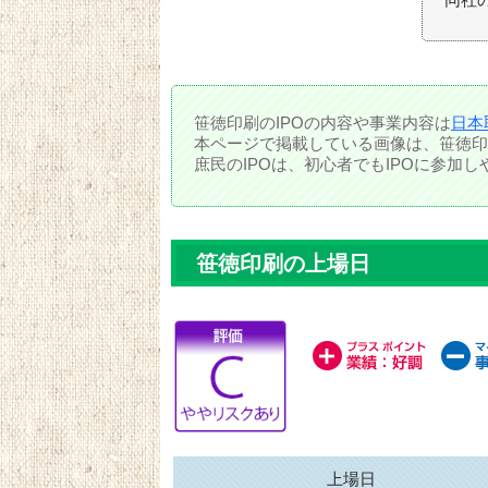
笹徳印刷のIPOの内容や事業内容は
日本
本ページで掲載している画像は、笹徳印
庶民のIPOは、初心者でもIPOに参加
笹徳印刷の上場日
上場日