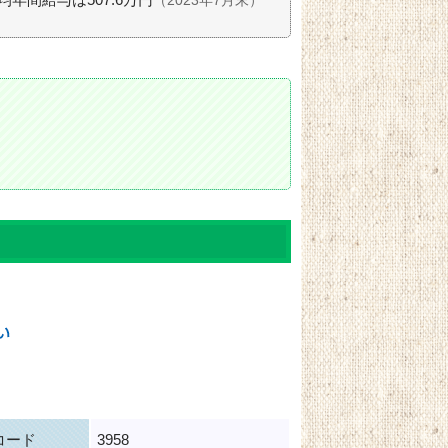
（2023年7月末）
コード
3958