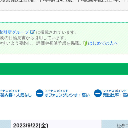
取引所グループ
に掲載されています。
刷の目論見書から引用しています。
しやすいよう要約し、評価や初値予想を掲載。
はじめての人へ
2023/9/22(金)
証券