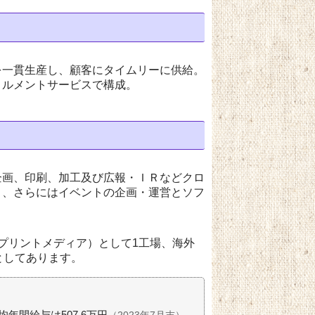
を一貫生産し、顧客にタイムリーに供給。
ィルメントサービスで構成。
企画、印刷、加工及び広報・ＩＲなどクロ
）、さらにはイベントの企画・運営とソフ
プリントメディア）として1工場、海外
としてあります。
均年間給与は507.6万円