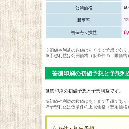
6
公開価格
13
騰落率
8
初値売り損益
※初値や利益の数値はあくまで予想であり
※予想利益は公開価格（仮条件の上限価格
笹徳印刷の初値予想と予想利
笹徳印刷の初値予想と予想利益です。
※初値や利益の数値はあくまで予想であり
※予想利益は仮条件の上限価格（想定価格
仮条件と初値予想