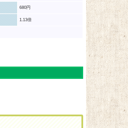
680円
1.13倍