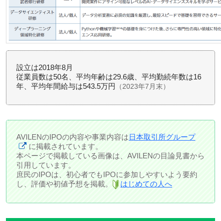
設立は2018年8月
従業員数は50名、平均年齢は29.6歳、平均勤続年数は16
年、平均年間給与は543.5万円
（2023年7月末）
AVILENのIPOの内容や事業内容は
日本取引所グループ
に掲載されています。
本ページで掲載している画像は、AVILENの目論見書から
引用しています。
庶民のIPOは、初心者でもIPOに参加しやすいよう要約
し、評価や初値予想を掲載。
はじめての人へ