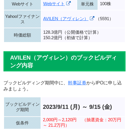
Webサイト
100株
Webサイト
単元株
Yahoo!ファイナン
AVILEN（アヴィレン）
（5591）
ス
128.3億円（公開価格で計算）
時価総額
150.2億円（初値で計算）
AVILEN（アヴィレン）のブックビルディ
ング内容
ブックビルディング期間中に、
幹事証券
からIPOに申し込
みましょう。
ブックビルディン
2023/9/11 (月) ～ 9/15 (金)
グ期間
2,000円～2,120円
（抽選資金：20万円
仮条件
～ 21.2万円）