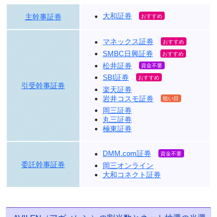
大和証券
主幹事証券
マネックス証券
SMBC日興証券
松井証券
SBI証券
引受幹事証券
楽天証券
岩井コスモ証券
岡三証券
丸三証券
極東証券
DMM.com証券
委託幹事証券
岡三オンライン
大和コネクト証券