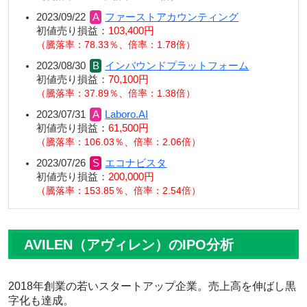
2023/09/22
ファーストアカウンティング
初値売り損益：
103,400円
騰落率：78.33％、倍率：1.78倍
2023/08/30
インバウンドプラットフォーム
初値売り損益：
70,100円
騰落率：37.89％、倍率：1.38倍
2023/07/31
Laboro.AI
初値売り損益：
61,500円
騰落率：106.03％、倍率：2.06倍
2023/07/26
エコナビスタ
初値売り損益：
200,000円
騰落率：153.85％、倍率：2.54倍
AVILEN（アヴィレン）のIPO分析
2018年創業の若いスタートアップ企業。売上高を伸ばし黒
字化も達成。