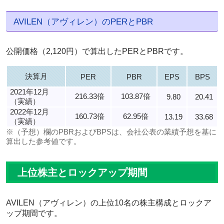
AVILEN（アヴィレン）のPERとPBR
公開価格（2,120円）で算出したPERとPBRです。
決算月
PER
PBR
EPS
BPS
2021年12月
216.33倍
103.87倍
9.80
20.41
（実績）
2022年12月
160.73倍
62.95倍
13.19
33.68
（実績）
※（予想）欄のPBRおよびBPSは、会社公表の業績予想を基に
算出した参考値です。
上位株主とロックアップ期間
AVILEN（アヴィレン）の上位10名の株主構成とロックア
ップ期間です。