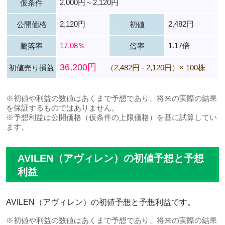
2,000円～2,120円
仮条件
2,120円
2,482円
公開価格
初値
17.08％
1.17倍
騰落率
倍率
36,200円
初値売り損益
（2,482円 - 2,120円）× 100株
※初値や利益の数値はあくまで予想であり、将来の実際の結果
を保証するものではありません。
※予想利益は公開価格（仮条件の上限価格）を基に試算してい
ます。
AVILEN（アヴィレン）の初値予想と予想
利益
AVILEN（アヴィレン）の初値予想と予想利益です。
※初値や利益の数値はあくまで予想であり、将来の実際の結果