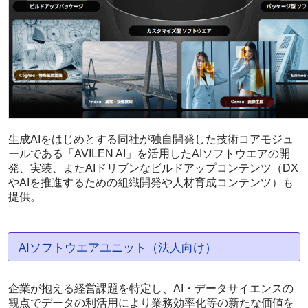
生成AIをはじめとする同社が独自開発した技術コアモジュ
ールである「AVILEN AI」を活用したAIソフトウエアの開
発、実装、またAIドリブンなビルドアップコンテンツ（DX
やAIを推進するための組織開発や人材育成コンテンツ）も
提供。
AIソフトウエアユニット（法人向け）
企業が抱える経営課題を特定し、AI・データサイエンスの
観点でデータの利活用により業務効率化等の新たな価値を