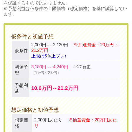
を保証するものではありません。
※予想利益は仮条件の上限価格（想定価格）を基に試算してい
ます。
仮条件と初値予想
2,000円 ～ 2,120円
※抽選資金：20万円 ～
21.2万円
仮条件
上限は6％上ブレ↑
3,180円 ～ 4,240円
初値予
※9/7 修正
想
（1.5倍～2.0倍）
予想利
10.6万円～21.2万円
益
想定価格と初値予想
2,000円あたり
※抽選資金：20万円あた
想定価
り
格