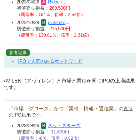
2023/04/26
Ridge-i
…
初値売り損益：
269,500円
（騰落率：154％、倍率：2.54倍）
2022/10/28
pluszero
…
初値売り損益：
215,500円
（騰落率：130.61％、倍率：2.31倍）
参考記事
IPOで人気のあるホットワード
AVILEN（アヴィレン）と市場と業種が同じIPOの上場結果
です。
「市場：グロース」かつ「業種：情報・通信業」
の直近
のIPO結果です。
2023/09/26
ネットスターズ
初値売り損益：
-11,600円
騰落率：-8％、倍率：0.92倍