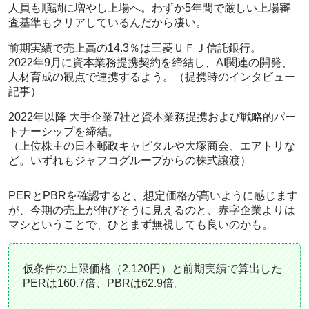
人員も順調に増やし上場へ。わずか5年間で厳しい上場審
査基準もクリアしているんだから凄い。
前期実績で売上高の14.3％は三菱ＵＦＪ信託銀行。
2022年9月に資本業務提携契約を締結し、AI関連の開発、
人材育成の観点で連携するよう。（提携時のインタビュー
記事）
2022年以降 大手企業7社と資本業務提携および戦略的パー
トナーシップを締結。
（上位株主の日本郵政キャピタルや大塚商会、エアトリな
ど。いずれもジャフコグループからの株式譲渡）
PERとPBRを確認すると、想定価格が高いように感じます
が、今期の売上が伸びそうに見えるのと、赤字企業よりは
マシということで、ひとまず無視しても良いのかも。
仮条件の上限価格（2,120円）と前期実績で算出した
PERは160.7倍、PBRは62.9倍。