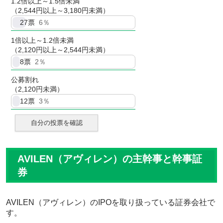
1.2倍以上～1.5倍未満
（2,544円以上～3,180円未満）
27
票
6％
1倍以上～1.2倍未満
（2,120円以上～2,544円未満）
8
票
2％
公募割れ
（2,120円未満）
12
票
3％
自分の投票を確認
AVILEN（アヴィレン）の主幹事と幹事証
券
AVILEN（アヴィレン）のIPOを取り扱っている証券会社で
す。