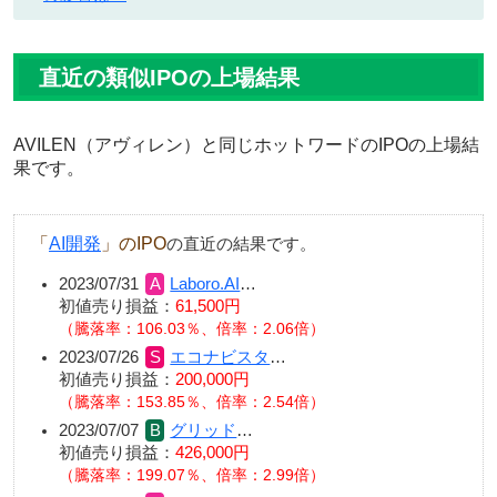
直近の類似IPOの上場結果
AVILEN（アヴィレン）と同じホットワードのIPOの上場結
果です。
「
AI開発
」のIPO
の直近の結果です。
2023/07/31
Laboro.AI
…
初値売り損益：
61,500円
（騰落率：106.03％、倍率：2.06倍）
2023/07/26
エコナビスタ
…
初値売り損益：
200,000円
（騰落率：153.85％、倍率：2.54倍）
2023/07/07
グリッド
…
初値売り損益：
426,000円
（騰落率：199.07％、倍率：2.99倍）