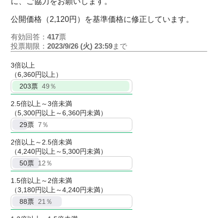
に、ご協力をお願いします。
公開価格（2,120円）を基準価格に修正しています。
有効回答：
417
票
投票期限：
2023/9/26 (火) 23:59
まで
3倍以上
（6,360円以上）
203
票
49％
2.5倍以上～3倍未満
（5,300円以上～6,360円未満）
29
票
7％
2倍以上～2.5倍未満
（4,240円以上～5,300円未満）
50
票
12％
1.5倍以上～2倍未満
（3,180円以上～4,240円未満）
88
票
21％