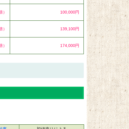
3倍）
100,000円
1倍）
139,100円
5倍）
174,000円
幹事
初値売りによる