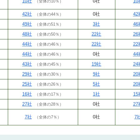
10社
0社
10
（
全体の10％
）
42社
0社
42
（
全体の44％
）
49社
3社
46
（
全体の51％
）
48社
22社
26
（
全体の50％
）
44社
22社
22
（
全体の46％
）
44社
0社
44
（
全体の46％
）
43社
19社
24
（
全体の45％
）
29社
9社
20
（
全体の30％
）
25社
5社
20
（
全体の26％
）
16社
1社
15
（
全体の17％
）
27社
0社
27
（
全体の28％
）
7社
0社
7
（
全体の7％
）