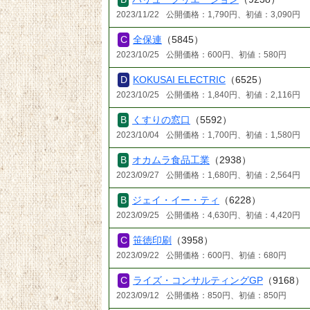
2023/11/22
公開価格：1,790円、初値：3,090円
全保連
（5845）
2023/10/25
公開価格：600円、初値：580円
KOKUSAI ELECTRIC
（6525）
2023/10/25
公開価格：1,840円、初値：2,116円
くすりの窓口
（5592）
2023/10/04
公開価格：1,700円、初値：1,580円
オカムラ食品工業
（2938）
2023/09/27
公開価格：1,680円、初値：2,564円
ジェイ・イー・ティ
（6228）
2023/09/25
公開価格：4,630円、初値：4,420円
笹徳印刷
（3958）
2023/09/22
公開価格：600円、初値：680円
ライズ・コンサルティングGP
（9168）
2023/09/12
公開価格：850円、初値：850円