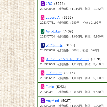
JRC
（6224）
2023/08/09
公開価格：1,110円、初値：1,022円
Laboro.AI
（5586）
2023/07/31
公開価格：580円、初値：1,195円
AeroEdge
（7409）
2023/07/04
公開価格：1,690円、初値：5,860円
ノバレーゼ
（9160）
2023/06/30
公開価格：600円、初値：590円
ＡＲアドバンストテクノロジ
（5578）
2023/06/23
公開価格：1,260円、初値：3,950円
アイデミー
（5577）
2023/06/22
公開価格：1,050円、初値：5,560円
Fusic
（5256）
2023/03/31
公開価格：2,000円、初値：6,530円
AnyMind
（5027）
2023/03/29
公開価格：1,000円、初値：1,000円