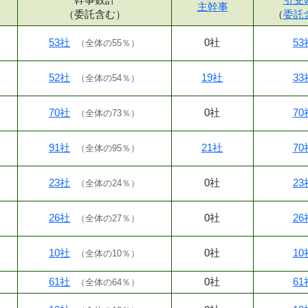
主幹事
（委託含む）
（
委託
53社
0社
53
（
全体の55％
）
52社
19社
33
（
全体の54％
）
70社
0社
70
（
全体の73％
）
91社
21社
70
（
全体の95％
）
23社
0社
23
（
全体の24％
）
26社
0社
26
（
全体の27％
）
10社
0社
10
（
全体の10％
）
61社
0社
61
（
全体の64％
）