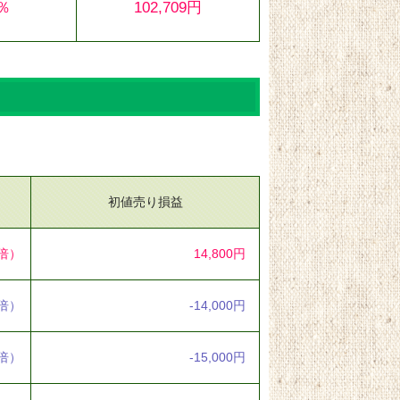
6％
102,709円
初値売り損益
5倍）
14,800円
2倍）
-14,000円
3倍）
-15,000円