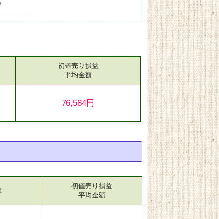
）
初値売り損益
）
平均金額
76,584円
初値売り損益
率
平均金額