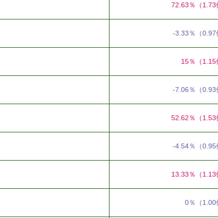
72.63％
（1.7
-3.33％
（0.9
15％
（1.1
-7.06％
（0.9
52.62％
（1.5
-4.54％
（0.9
13.33％
（1.1
0％
（1.0