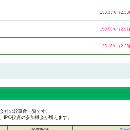
133.33％
（2.3
190.55％
（2.9
125.18％
（2.2
証券会社の幹事数一覧です。
、IPO投資の参加機会が増えます。
幹事数計
引受