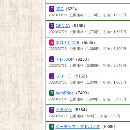
JRC
（6224）
2023/08/09
公開価格：1,110円、初値：1,022円
GENDA
（9166）
2023/07/28
公開価格：1,770円、初値：1,637円
エコナビスタ
（5585）
2023/07/26
公開価格：1,300円、初値：3,300円
ナレルGP
（9163）
2023/07/21
公開価格：2,690円、初値：2,540円
ブリーチ
（9162）
2023/07/05
公開価格：1,340円、初値：1,603円
AeroEdge
（7409）
2023/07/04
公開価格：1,690円、初値：5,860円
クラダシ
（5884）
2023/06/30
公開価格：520円、初値：800円
ジーデップ・アドバンス
（5885）