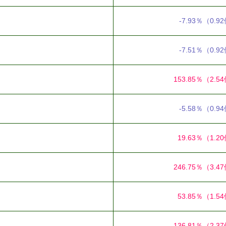
-7.93％
（0.9
-7.51％
（0.9
153.85％
（2.5
-5.58％
（0.9
19.63％
（1.2
246.75％
（3.4
53.85％
（1.5
136.81％
（2.3