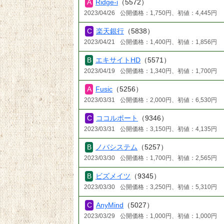
Ridge-i
（5572）
2023/04/26
公開価格：1,750円、初値：4,445円
楽天銀行
（5838）
2023/04/21
公開価格：1,400円、初値：1,856円
エキサイトHD
（5571）
2023/04/19
公開価格：1,340円、初値：1,700円
Fusic
（5256）
2023/03/31
公開価格：2,000円、初値：6,530円
ココルポート
（9346）
2023/03/31
公開価格：3,150円、初値：4,135円
ノバシステム
（5257）
2023/03/30
公開価格：1,700円、初値：2,565円
ビズメイツ
（9345）
2023/03/30
公開価格：3,250円、初値：5,310円
AnyMind
（5027）
2023/03/29
公開価格：1,000円、初値：1,000円