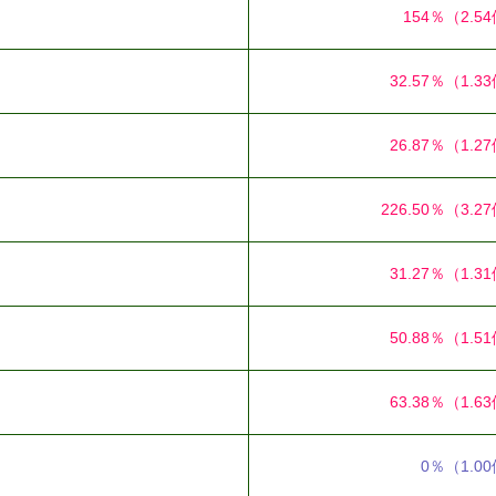
154％
（2.5
32.57％
（1.3
26.87％
（1.2
226.50％
（3.2
31.27％
（1.3
50.88％
（1.5
63.38％
（1.6
0％
（1.0