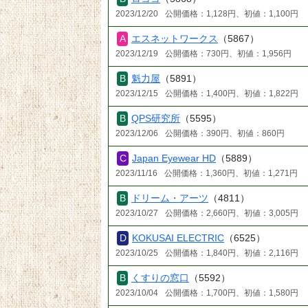
2023/12/20
公開価格：1,128円、初値：1,100円
エスネットワークス
（5867）
2023/12/19
公開価格：730円、初値：1,956円
魁力屋
（5891）
2023/12/15
公開価格：1,400円、初値：1,822円
QPS研究所
（5595）
2023/12/06
公開価格：390円、初値：860円
Japan Eyewear HD
（5889）
2023/11/16
公開価格：1,360円、初値：1,271円
ドリーム・アーツ
（4811）
2023/10/27
公開価格：2,660円、初値：3,005円
KOKUSAI ELECTRIC
（6525）
2023/10/25
公開価格：1,840円、初値：2,116円
くすりの窓口
（5592）
2023/10/04
公開価格：1,700円、初値：1,580円