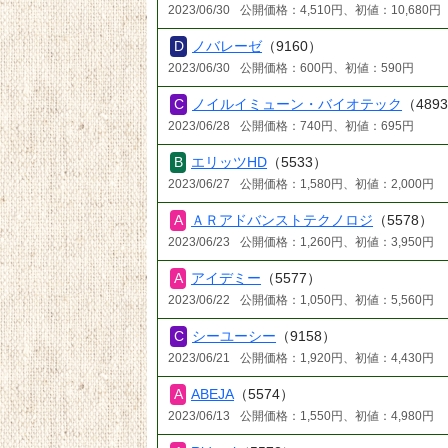
2023/06/30
公開価格：4,510円、初値：10,680円
ノバレーゼ
（9160）
2023/06/30
公開価格：600円、初値：590円
ノイルイミューン・バイオテック
（489
2023/06/28
公開価格：740円、初値：695円
エリッツHD
（5533）
2023/06/27
公開価格：1,580円、初値：2,000円
ＡＲアドバンストテクノロジ
（5578）
2023/06/23
公開価格：1,260円、初値：3,950円
アイデミー
（5577）
2023/06/22
公開価格：1,050円、初値：5,560円
シーユーシー
（9158）
2023/06/21
公開価格：1,920円、初値：4,430円
ABEJA
（5574）
2023/06/13
公開価格：1,550円、初値：4,980円