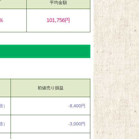
平均金額
8％
101,756円
初値売り損益
2倍）
-8,400円
8倍）
-3,000円