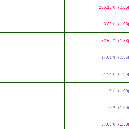
205.13％
（3.0
3.35％
（1.0
52.62％
（1.5
-14.61％
（0.8
-4.54％
（0.9
0％
（1.0
0％
（1.0
37.89％
（1.3