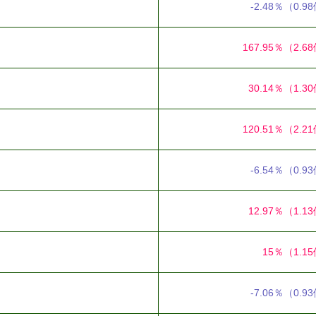
-2.48％
（0.9
167.95％
（2.6
30.14％
（1.3
120.51％
（2.2
-6.54％
（0.9
12.97％
（1.1
15％
（1.1
-7.06％
（0.9