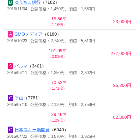
ゆうちょ銀行
（7182）
2015/11/04
公開価格：1,450円、初値：1,680円
15.86％
23,000円
（1.16倍）
GMOメディア
（6180）
2015/10/23
公開価格：2,740円、初値：5,510円
101.09％
277,000円
（2.01倍）
パルマ
（3461）
2015/08/11
公開価格：1,350円、初値：2,302円
70.52％
95,200円
（1.71倍）
平山
（7781）
2015/07/10
公開価格：2,130円、初値：2,758円
29.48％
62,800円
（1.29倍）
日本スキー場開発
（6040）
2015/04/22
公開価格：3,570円、初値：3,925円