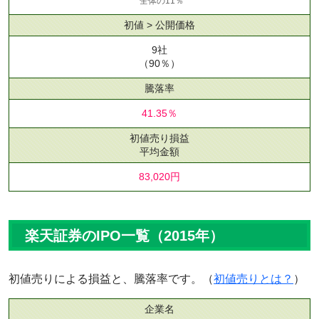
全体の11％
初値 > 公開価格
9社
（90％）
騰落率
41.35％
初値売り損益
平均金額
83,020円
楽天証券のIPO一覧（2015年）
初値売りによる損益と、騰落率です。（
初値売りとは？
）
企業名