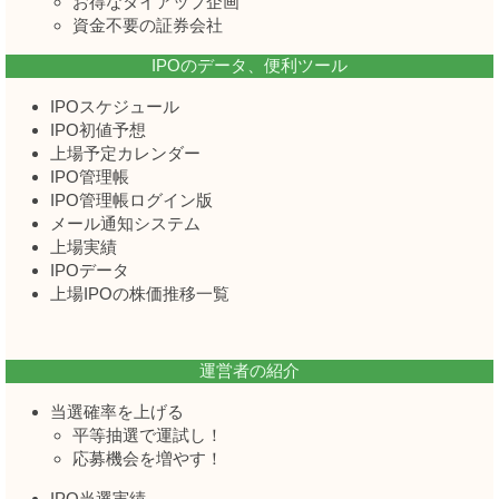
お得なタイアップ企画
資金不要の証券会社
IPOのデータ、便利ツール
IPOスケジュール
IPO初値予想
上場予定カレンダー
IPO管理帳
IPO管理帳ログイン版
メール通知システム
上場実績
IPOデータ
上場IPOの株価推移一覧
運営者の紹介
当選確率を上げる
平等抽選で運試し！
応募機会を増やす！
IPO当選実績