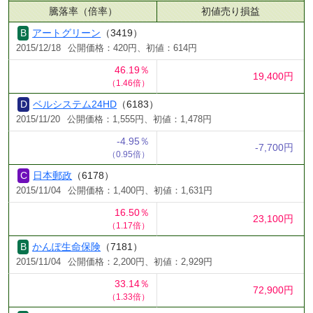
騰落率（倍率）
初値売り損益
アートグリーン
（3419）
2015/12/18
公開価格：420円、初値：614円
46.19％
19,400円
（1.46倍）
ベルシステム24HD
（6183）
2015/11/20
公開価格：1,555円、初値：1,478円
-4.95％
-7,700円
（0.95倍）
日本郵政
（6178）
2015/11/04
公開価格：1,400円、初値：1,631円
16.50％
23,100円
（1.17倍）
かんぽ生命保険
（7181）
2015/11/04
公開価格：2,200円、初値：2,929円
33.14％
72,900円
（1.33倍）