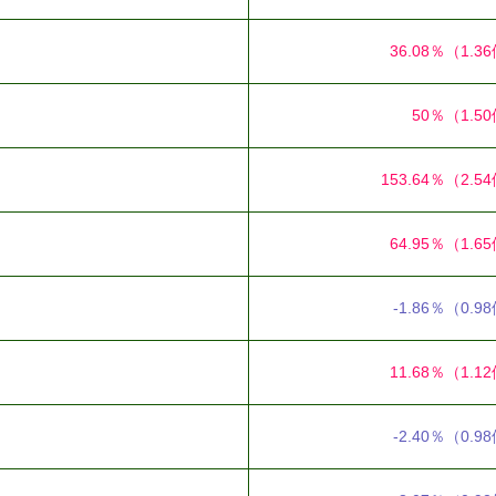
36.08％
（1.3
50％
（1.5
153.64％
（2.5
64.95％
（1.6
-1.86％
（0.9
11.68％
（1.1
-2.40％
（0.9