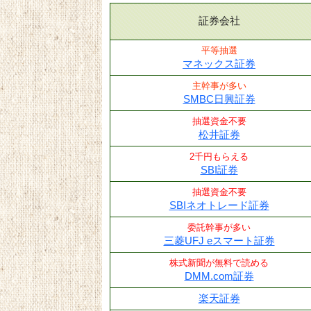
証券会社
平等抽選
マネックス証券
主幹事が多い
SMBC日興証券
抽選資金不要
松井証券
2千円もらえる
SBI証券
抽選資金不要
SBIネオトレード証券
委託幹事が多い
三菱UFJ eスマート証券
株式新聞が無料で読める
DMM.com証券
楽天証券