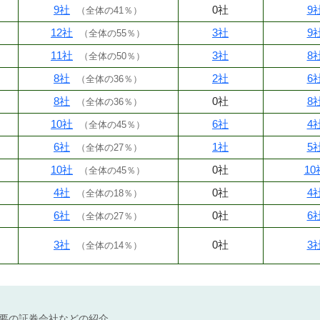
9社
0社
9
（
全体の41％
）
12社
3社
9
（
全体の55％
）
11社
3社
8
（
全体の50％
）
8社
2社
6
（
全体の36％
）
8社
0社
8
（
全体の36％
）
10社
6社
4
（
全体の45％
）
6社
1社
5
（
全体の27％
）
10社
0社
10
（
全体の45％
）
4社
0社
4
（
全体の18％
）
6社
0社
6
（
全体の27％
）
3社
0社
3
（
全体の14％
）
不要の証券会社などの紹介。