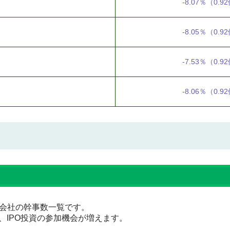
-8.07％
（0.9
-8.05％
（0.9
-7.53％
（0.9
-8.06％
（0.9
証券会社の幹事数一覧です。
、IPO投資の参加機会が増えます。