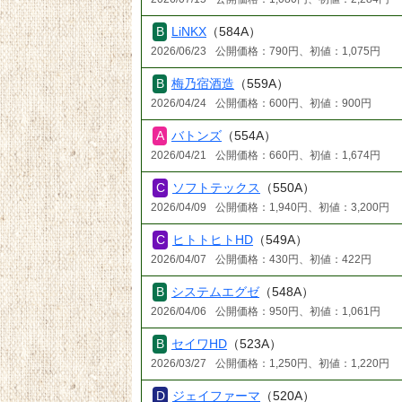
LiNKX
（584A）
2026/06/23
公開価格：790円、初値：1,075円
梅乃宿酒造
（559A）
2026/04/24
公開価格：600円、初値：900円
バトンズ
（554A）
2026/04/21
公開価格：660円、初値：1,674円
ソフトテックス
（550A）
2026/04/09
公開価格：1,940円、初値：3,200円
ヒトトヒトHD
（549A）
2026/04/07
公開価格：430円、初値：422円
システムエグゼ
（548A）
2026/04/06
公開価格：950円、初値：1,061円
セイワHD
（523A）
2026/03/27
公開価格：1,250円、初値：1,220円
ジェイファーマ
（520A）