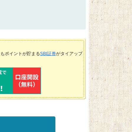
てもポイントが貯まる
SBI証券
がタイアップ