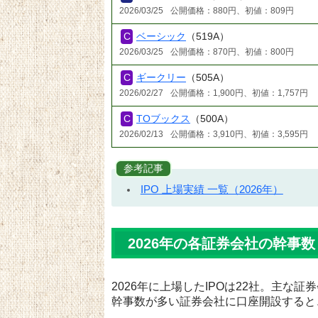
2026/03/25
公開価格：880円、初値：809円
ベーシック
（519A）
2026/03/25
公開価格：870円、初値：800円
ギークリー
（505A）
2026/02/27
公開価格：1,900円、初値：1,757円
TOブックス
（500A）
2026/02/13
公開価格：3,910円、初値：3,595円
参考記事
IPO 上場実績 一覧（2026年）
2026年の各証券会社の幹事数
2026年に上場したIPOは22社。主な
幹事数が多い証券会社に口座開設すると