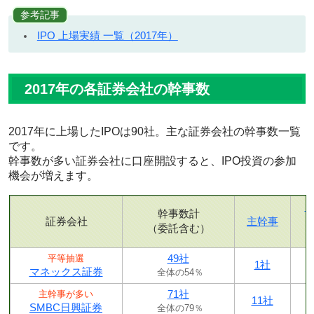
参考記事
IPO 上場実績 一覧（2017年）
2017年の各証券会社の幹事数
2017年に上場したIPOは90社。主な証券会社の幹事数一覧
です。
幹事数が多い証券会社に口座開設すると、IPO投資の参加
機会が増えます。
幹事数計
証券会社
主幹事
（委託含む）
49社
平等抽選
1社
マネックス証券
全体の54％
71社
主幹事が多い
11社
SMBC日興証券
全体の79％