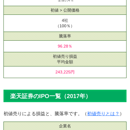
全体の4％
初値 > 公開価格
4社
（100％）
騰落率
96.28％
初値売り損益
平均金額
243,225円
楽天証券のIPO一覧（2017年）
初値売りによる損益と、騰落率です。（
初値売りとは？
）
企業名