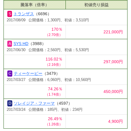
騰落率（倍率）
初値売り損益
トランザス
（6696）
2017/08/09
公開価格：1,300円、初値：3,510円
170％
221,000円
（2.70倍）
SYS HD
（3988）
2017/06/30
公開価格：2,560円、初値：5,530円
116.02％
297,000円
（2.16倍）
ティーケーピー
（3479）
2017/03/27
公開価格：6,060円、初値：10,560円
74.26％
450,000円
（1.74倍）
ソレイジア・ファーマ
（4597）
2017/03/24
公開価格：185円、初値：234円
26.49％
4,900円
（1.26倍）