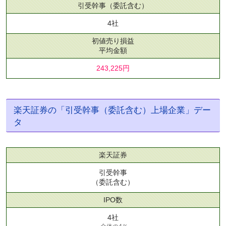
引受幹事
（委託含む）
4社
初値売り損益
平均金額
243,225円
楽天証券の「引受幹事（委託含む）上場企業」デー
タ
楽天証券
引受幹事
（委託含む）
IPO数
4社