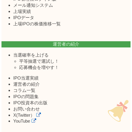
メール通知システム
上場実績
IPOデータ
上場IPOの株価推移一覧
運営者の紹介
当選確率を上げる
平等抽選で運試し！
応募機会を増やす！
IPO当選実績
運営者の紹介
コラム一覧
IPOの問題集
IPO投資本の出版
お問い合わせ
X(Twitter）
YouTube