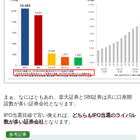
まぁ、なにはともあれ、楽天証券とSBI証券は共に口座開
設数が多い証券会社となります。
IPO当選目線で言い換えれば、
どちらもIPO当選のライバル
数が多い証券会社
となります。
参考記事