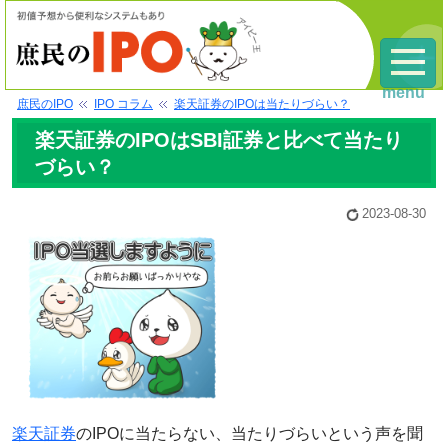
menu
庶民のIPO
IPO コラム
楽天証券のIPOは当たりづらい？
楽天証券のIPOはSBI証券と比べて当たり
づらい？
2023-08-30
楽天証券
のIPOに当たらない、当たりづらいという声を聞