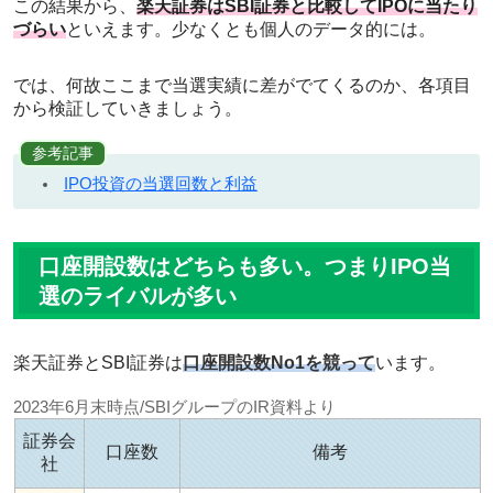
この結果から、
楽天証券はSBI証券と比較してIPOに当たり
づらい
といえます。少なくとも個人のデータ的には。
では、何故ここまで当選実績に差がでてくるのか、各項目
から検証していきましょう。
参考記事
IPO投資の当選回数と利益
口座開設数はどちらも多い。つまりIPO当
選のライバルが多い
楽天証券とSBI証券は
口座開設数No1を競って
います。
2023年6月末時点/SBIグループのIR資料より
証券会
口座数
備考
社