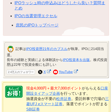
IPOラッシュ時の申込みはどうしたら良い？質問ま
とめ
IPOの当選管理エクセル
庶民のIPOトップページ
記事は
IPO投資歴21年のカブスル
が執筆。IPOに214回当
選。
長年の経験と実績による体験談から
IPO投資本を出版
。株式投資
歴は22年で投資全般にも詳しい
X
YouTube
2.4万人のフォロワー
現金4,000円＋最大7,000ポイント
がもらえる
口座
開設タイアップ企画
を行っています。
抽選資金が不要の
松井証券
。委託幹事で穴場の
三
菱UFJ eスマート証券
。落選でポイントが貯まる
SBI証券