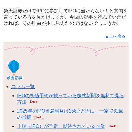
楽天証券だけでIPOに参加してIPOに当たらない！と文句を
言っている方を見かけますが、今回の記事を読んでいただ
ければ、その理由が少し見えたのではないでしょうか。
▲上へ戻る
コラム一覧
IPOの初値予想が載っている株式新聞を無料で見る
方法
2025年のIPO当選利益は158.7万円に。一家で32回
の当選
上場（IPO）が予定、期待されている企業