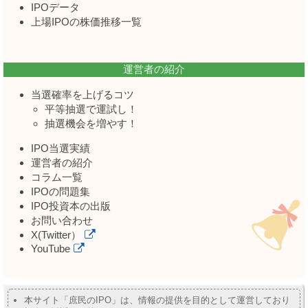
IPOデータ
上場IPOの株価推移一覧
運営者の紹介
当選確率を上げるコツ
平等抽選で運試し！
抽選機会を増やす！
IPO当選実績
運営者の紹介
コラム一覧
IPOの問題集
IPO投資本の出版
お問い合わせ
X(Twitter）
YouTube
本サイト「庶民のIPO」は、情報の提供を目的として運営しており