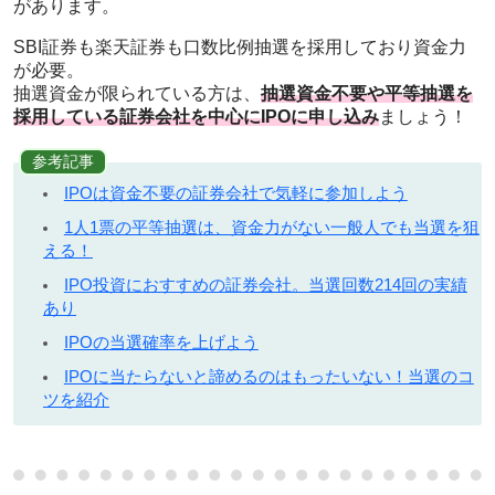
があります。
SBI証券も楽天証券も口数比例抽選を採用しており資金力
が必要。
抽選資金が限られている方は、
抽選資金不要や平等抽選を
採用している証券会社を中心にIPOに申し込み
ましょう！
参考記事
IPOは資金不要の証券会社で気軽に参加しよう
1人1票の平等抽選は、資金力がない一般人でも当選を狙
える！
IPO投資におすすめの証券会社。当選回数214回の実績
あり
IPOの当選確率を上げよう
IPOに当たらないと諦めるのはもったいない！当選のコ
ツを紹介