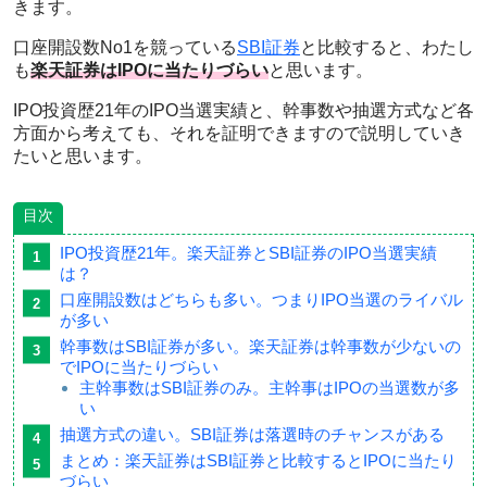
きます。
口座開設数No1を競っている
SBI証券
と比較すると、わたし
も
楽天証券はIPOに当たりづらい
と思います。
IPO投資歴21年のIPO当選実績と、幹事数や抽選方式など各
方面から考えても、それを証明できますので説明していき
たいと思います。
目次
IPO投資歴21年。楽天証券とSBI証券のIPO当選実績
は？
口座開設数はどちらも多い。つまりIPO当選のライバル
が多い
幹事数はSBI証券が多い。楽天証券は幹事数が少ないの
でIPOに当たりづらい
主幹事数はSBI証券のみ。主幹事はIPOの当選数が多
い
抽選方式の違い。SBI証券は落選時のチャンスがある
まとめ：楽天証券はSBI証券と比較するとIPOに当たり
づらい