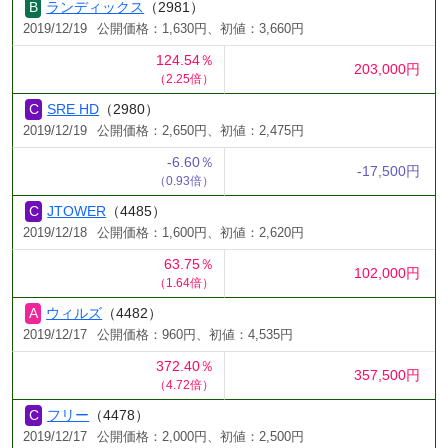
ランディックス
（2981）
2019/12/19
公開価格：1,630円、初値：3,660円
124.54％
203,000円
（2.25倍）
SRE HD
（2980）
2019/12/19
公開価格：2,650円、初値：2,475円
-6.60％
-17,500円
（0.93倍）
JTOWER
（4485）
2019/12/18
公開価格：1,600円、初値：2,620円
63.75％
102,000円
（1.64倍）
ウィルズ
（4482）
2019/12/17
公開価格：960円、初値：4,535円
372.40％
357,500円
（4.72倍）
フリー
（4478）
2019/12/17
公開価格：2,000円、初値：2,500円