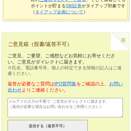
ポイントが貯まる
SBI証券
がタイアップ対象です
（
タイアップ企画について
）
ご意見箱（投書/返答不可）
ご意見、ご要望、ご感想などお気軽にお寄せくださ
い。ご意見がダイレクトに届きます。
※氏名、電話番号等、個人の特定できる情報の記入はご遠
慮ください。
返答が必要なご質問は
IPO質問集
をご確認の上、
お問い
合わせ
よりご連絡ください。