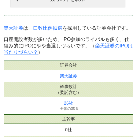
楽天証券
は、
口数比例抽選
を採用している証券会社です。
口座開設者数が多いため、IPO参加のライバルも多く、仕
組み的にIPOにやや当選しづらいです。（
楽天証券のIPOは
当たりづらい？
）
証券会社
楽天証券
幹事数計
（委託含む）
26社
全体の30％
主幹事
0社