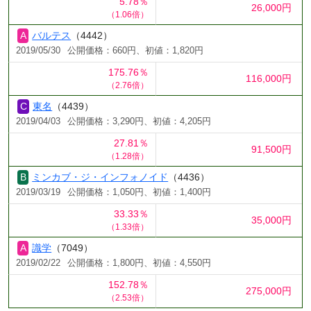
5.78％
26,000円
（1.06倍）
バルテス
（4442）
2019/05/30
公開価格：660円、初値：1,820円
175.76％
116,000円
（2.76倍）
東名
（4439）
2019/04/03
公開価格：3,290円、初値：4,205円
27.81％
91,500円
（1.28倍）
ミンカブ・ジ・インフォノイド
（4436）
2019/03/19
公開価格：1,050円、初値：1,400円
33.33％
35,000円
（1.33倍）
識学
（7049）
2019/02/22
公開価格：1,800円、初値：4,550円
152.78％
275,000円
（2.53倍）