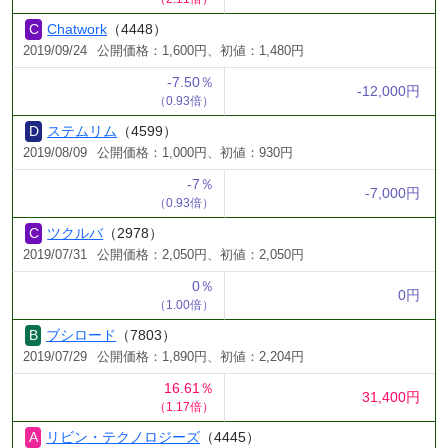
Chatwork
（4448）
2019/09/24
公開価格：1,600円、初値：1,480円
-7.50％
-12,000円
（0.93倍）
ステムリム
（4599）
2019/08/09
公開価格：1,000円、初値：930円
-7％
-7,000円
（0.93倍）
ツクルバ
（2978）
2019/07/31
公開価格：2,050円、初値：2,050円
0％
0円
（1.00倍）
ブシロード
（7803）
2019/07/29
公開価格：1,890円、初値：2,204円
16.61％
31,400円
（1.17倍）
リビン・テクノロジーズ
（4445）