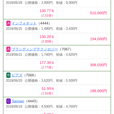
2019/06/28
公開価格：3,900円、初値：9,000円
130.77％
510,000円
（2.31倍）
インフォネット
（4444）
2019/06/25
公開価格：1,490円、初値：3,430円
130.20％
194,000円
（2.30倍）
ブランディングテクノロジー
（7067）
2019/06/21
公開価格：1,740円、初値：4,825円
177.30％
308,500円
（2.77倍）
ピアズ
（7066）
2019/06/20
公開価格：3,620円、初値：5,500円
51.93％
188,000円
（1.52倍）
Sansan
（4443）
2019/06/19
公開価格：4,500円、初値：4,760円