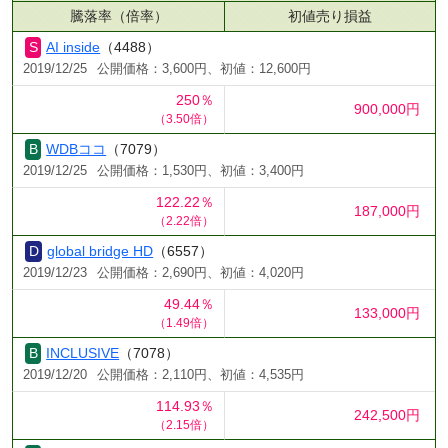
騰落率（倍率）
初値売り損益
AI inside
（4488）
2019/12/25
公開価格：3,600円、初値：12,600円
250％
900,000円
（3.50倍）
WDBココ
（7079）
2019/12/25
公開価格：1,530円、初値：3,400円
122.22％
187,000円
（2.22倍）
global bridge HD
（6557）
2019/12/23
公開価格：2,690円、初値：4,020円
49.44％
133,000円
（1.49倍）
INCLUSIVE
（7078）
2019/12/20
公開価格：2,110円、初値：4,535円
114.93％
242,500円
（2.15倍）