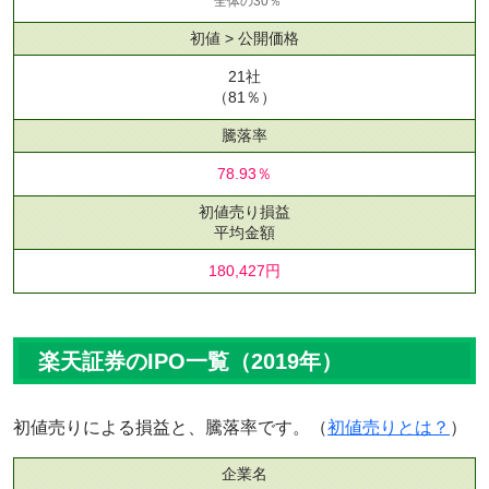
全体の30％
初値 > 公開価格
21社
（81％）
騰落率
78.93％
初値売り損益
平均金額
180,427円
楽天証券のIPO一覧（2019年）
初値売りによる損益と、騰落率です。（
初値売りとは？
）
企業名