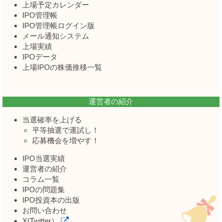
上場予定カレンダー
IPO管理帳
IPO管理帳ログイン版
メール通知システム
上場実績
IPOデータ
上場IPOの株価推移一覧
運営者の紹介
当選確率を上げる
平等抽選で運試し！
応募機会を増やす！
IPO当選実績
運営者の紹介
コラム一覧
IPOの問題集
IPO投資本の出版
お問い合わせ
X(Twitter）