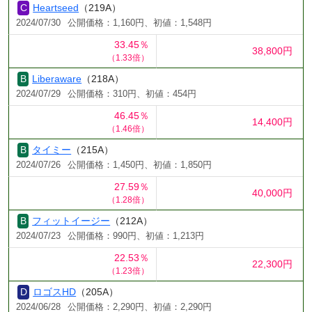
Heartseed
（219A）
2024/07/30
公開価格：1,160円、初値：1,548円
33.45％
38,800円
（1.33倍）
Liberaware
（218A）
2024/07/29
公開価格：310円、初値：454円
46.45％
14,400円
（1.46倍）
タイミー
（215A）
2024/07/26
公開価格：1,450円、初値：1,850円
27.59％
40,000円
（1.28倍）
フィットイージー
（212A）
2024/07/23
公開価格：990円、初値：1,213円
22.53％
22,300円
（1.23倍）
ロゴスHD
（205A）
2024/06/28
公開価格：2,290円、初値：2,290円