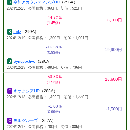
令和アカウンティングHD
（296A）
2024/12/23
公開価格：360円、初値：521円
44.72％
16,100円
（1.45倍）
dely
（299A）
2024/12/19
公開価格：1,200円、初値：1,001円
-16.58％
-19,900円
（0.83倍）
Synspective
（290A）
2024/12/19
公開価格：480円、初値：736円
53.33％
25,600円
（1.53倍）
キオクシアHD
（285A）
2024/12/18
公開価格：1,455円、初値：1,440円
-1.03％
-1,500円
（0.99倍）
黒田グループ
（287A）
2024/12/17
公開価格：700円、初値：885円