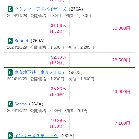
ククレブ・アドバイザーズ
（276A）
2024/11/28
公開価格：950円、初値：1,250円
31.58％
30,000円
（1.32倍）
Sapeet
（269A）
2024/10/29
公開価格：1,500円、初値：2,285円
52.33％
78,500円
（1.52倍）
東京地下鉄（東京メトロ）
（9023）
2024/10/23
公開価格：1,200円、初値：1,630円
35.83％
43,000円
（1.36倍）
Schoo
（264A）
2024/10/22
公開価格：690円、初値：761円
10.29％
7,100円
（1.10倍）
インターメスティック
（262A）