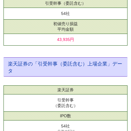
引受幹事
（委託含む）
54社
初値売り損益
平均金額
43,935円
楽天証券の「引受幹事（委託含む）上場企業」デー
タ
楽天証券
引受幹事
（委託含む）
IPO数
54社