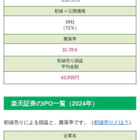
全体の63％
初値 > 公開価格
39社
（72％）
騰落率
31.78％
初値売り損益
平均金額
43,935円
楽天証券のIPO一覧（2024年）
初値売りによる損益と、騰落率です。（
初値売りとは？
）
企業名