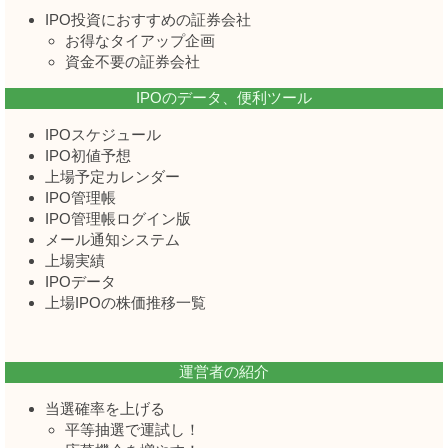
IPO投資におすすめの証券会社
お得なタイアップ企画
資金不要の証券会社
IPOのデータ、便利ツール
IPOスケジュール
IPO初値予想
上場予定カレンダー
IPO管理帳
IPO管理帳ログイン版
メール通知システム
上場実績
IPOデータ
上場IPOの株価推移一覧
運営者の紹介
当選確率を上げる
平等抽選で運試し！