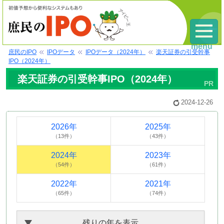
menu
庶民のIPO
IPOデータ
IPOデータ（2024年）
楽天証券の引受幹事
IPO（2024年）
楽天証券の引受幹事IPO（2024年）
2024-12-26
2026年
2025年
（13件）
（43件）
2024年
2023年
（54件）
（61件）
2022年
2021年
（65件）
（74件）
残りの年を表示