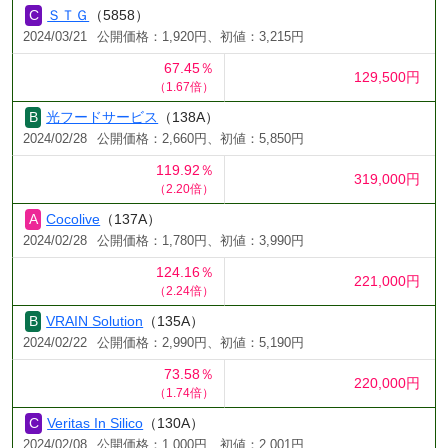
ＳＴＧ
（5858）
2024/03/21
公開価格：1,920円、初値：3,215円
67.45％
129,500円
（1.67倍）
光フードサービス
（138A）
2024/02/28
公開価格：2,660円、初値：5,850円
119.92％
319,000円
（2.20倍）
Cocolive
（137A）
2024/02/28
公開価格：1,780円、初値：3,990円
124.16％
221,000円
（2.24倍）
VRAIN Solution
（135A）
2024/02/22
公開価格：2,990円、初値：5,190円
73.58％
220,000円
（1.74倍）
Veritas In Silico
（130A）
2024/02/08
公開価格：1,000円、初値：2,001円