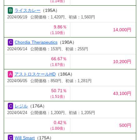
（1.14倍）
ライスカレー
（195A）
2024/06/19
公開価格：1,420円、初値：1,560円
9.86％
14,000円
（1.10倍）
Chordia Therapeutics
（190A）
2024/06/14
公開価格：153円、初値：255円
66.67％
10,200円
（1.67倍）
アストロスケールHD
（186A）
2024/06/05
公開価格：850円、初値：1,281円
50.71％
43,100円
（1.51倍）
レジル
（176A）
2024/04/24
公開価格：1,200円、初値：1,205円
0.42％
500円
（1.00倍）
Will Smart
（175A）