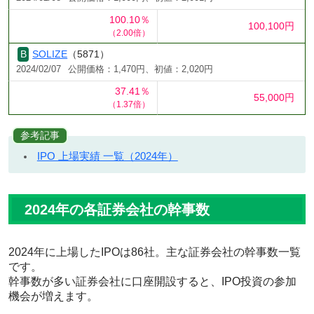
100.10％
100,100円
（2.00倍）
SOLIZE
（5871）
2024/02/07
公開価格：1,470円、初値：2,020円
37.41％
55,000円
（1.37倍）
参考記事
IPO 上場実績 一覧（2024年）
2024年の各証券会社の幹事数
2024年に上場したIPOは86社。主な証券会社の幹事数一覧
です。
幹事数が多い証券会社に口座開設すると、IPO投資の参加
機会が増えます。