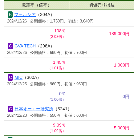
騰落率（倍率）
初値売り損益
フォルシア
（304A）
2024/12/26
公開価格：1,750円、初値：3,640円
108％
189,000円
（2.08倍）
GVA TECH
（298A）
2024/12/26
公開価格：690円、初値：700円
1.45％
1,000円
（1.01倍）
MIC
（300A）
2024/12/25
公開価格：960円、初値：960円
0％
0円
（1.00倍）
日本オーエー研究所
（5241）
2024/12/23
公開価格：550円、初値：600円
9.09％
5,000円
（1.09倍）