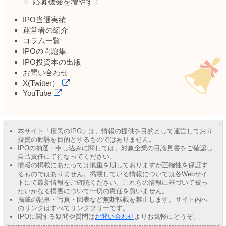
応募機会を増やす！
IPO当選実績
運営者の紹介
コラム一覧
IPOの問題集
IPO投資本の出版
お問い合わせ
X(Twitter）
YouTube
本サイト「庶民のIPO」は、情報の提供を目的として運営しており
投資の勧誘を目的とするものではありません。
IPOの抽選・申し込みに関しては、対象企業の目論見書をご確認し
自己責任にて行なってください。
情報の掲載にあたっては慎重を期しておりますが正確性を保証す
るものではありません。掲載している情報については各Webサイ
トにて最新情報をご確認ください。これらの情報に基づいて被っ
たいかなる損害について一切の責任を負いません。
掲載の記事・写真・図表など無断転載を禁止します。サイト内へ
のリンクはすべてリンクフリーです。
IPOに関する疑問や質問は
お問い合わせ
よりお気軽にどうぞ。