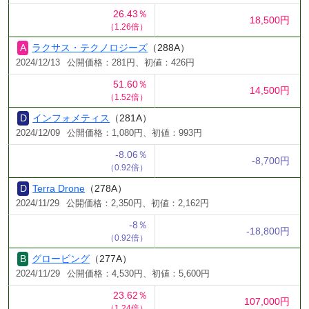
26.43％
18,500円
（1.26倍）
ラクサス・テクノロジーズ
（288A）
2024/12/13
公開価格：281円、初値：426円
51.60％
14,500円
（1.52倍）
インフォメティス
（281A）
2024/12/09
公開価格：1,080円、初値：993円
-8.06％
-8,700円
（0.92倍）
Terra Drone
（278A）
2024/11/29
公開価格：2,350円、初値：2,162円
-8％
-18,800円
（0.92倍）
グロービング
（277A）
2024/11/29
公開価格：4,530円、初値：5,600円
23.62％
107,000円
（1.24倍）