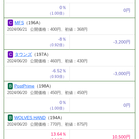
0％
0円
（1.00倍）
MFS
（196A）
2024/06/21
公開価格：400円、初値：368円
-8％
-3,200円
（0.92倍）
タウンズ
（197A）
2024/06/20
公開価格：460円、初値：430円
-6.52％
-3,000円
（0.93倍）
PostPrime
（198A）
2024/06/20
公開価格：450円、初値：450円
0％
0円
（1.00倍）
WOLVES HAND
（194A）
2024/06/20
公開価格：770円、初値：875円
13.64％
10,500円