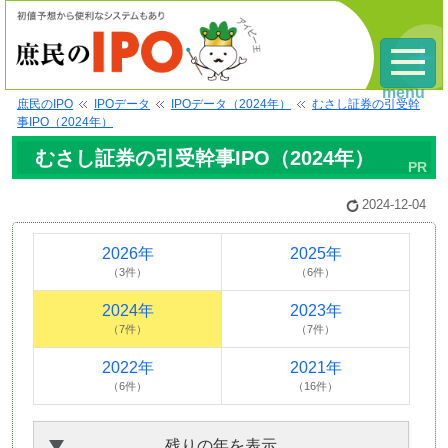
menu
庶民のIPO
IPOデータ
IPOデータ（2024年）
むさし証券の引受幹
事IPO（2024年）
むさし証券の引受幹事IPO（2024年）
2024-12-04
2026年
2025年
（3件）
（6件）
2024年
2023年
（7件）
（7件）
2022年
2021年
（6件）
（16件）
残りの年を表示