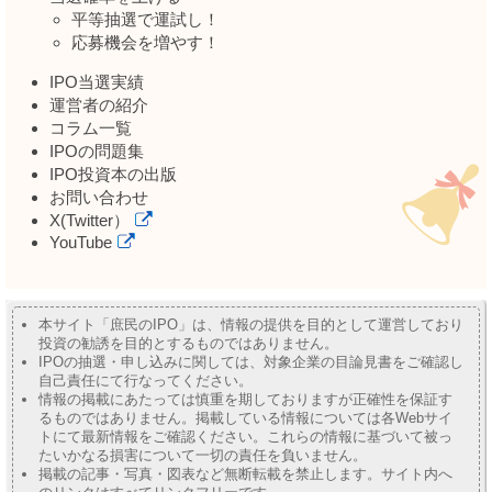
平等抽選で運試し！
応募機会を増やす！
IPO当選実績
運営者の紹介
コラム一覧
IPOの問題集
IPO投資本の出版
お問い合わせ
X(Twitter）
YouTube
本サイト「庶民のIPO」は、情報の提供を目的として運営しており
投資の勧誘を目的とするものではありません。
IPOの抽選・申し込みに関しては、対象企業の目論見書をご確認し
自己責任にて行なってください。
情報の掲載にあたっては慎重を期しておりますが正確性を保証す
るものではありません。掲載している情報については各Webサイ
トにて最新情報をご確認ください。これらの情報に基づいて被っ
たいかなる損害について一切の責任を負いません。
掲載の記事・写真・図表など無断転載を禁止します。サイト内へ