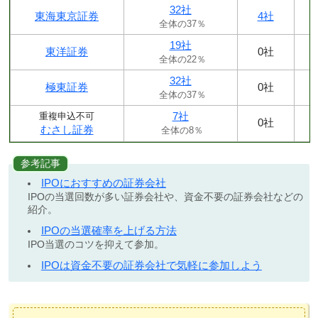
32社
東海東京証券
4社
全体の37％
19社
東洋証券
0社
全体の22％
32社
極東証券
0社
全体の37％
7社
重複申込不可
0社
むさし証券
全体の8％
参考記事
IPOにおすすめの証券会社
IPOの当選回数が多い証券会社や、資金不要の証券会社などの
紹介。
IPOの当選確率を上げる方法
IPO当選のコツを抑えて参加。
IPOは資金不要の証券会社で気軽に参加しよう