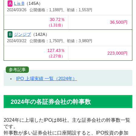
L is B
（145A）
2024/03/26
公開価格：1,188円、初値：1,553円
30.72％
36,500円
（1.31倍）
ジンジブ
（142A）
2024/03/22
公開価格：1,750円、初値：3,980円
127.43％
223,000円
（2.27倍）
参考記事
IPO 上場実績 一覧（2024年）
2024年の各証券会社の幹事数
2024年に上場したIPOは86社。主な証券会社の幹事数一覧
です。
幹事数が多い証券会社に口座開設すると、IPO投資の参加