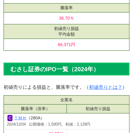
騰落率
36.70％
初値売り損益
平均金額
66,371円
むさし証券のIPO一覧（2024年）
初値売りによる損益と、騰落率です。（
初値売りとは？
）
企業名
騰落率（倍率）
初値売り損益
ＴＭＨ
（280A）
2024/12/04
公開価格：1,500円、初値：2,128円