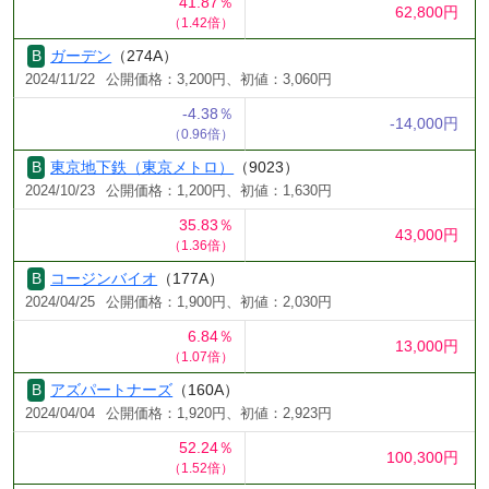
41.87％
62,800円
（1.42倍）
ガーデン
（274A）
2024/11/22
公開価格：3,200円、初値：3,060円
-4.38％
-14,000円
（0.96倍）
東京地下鉄（東京メトロ）
（9023）
2024/10/23
公開価格：1,200円、初値：1,630円
35.83％
43,000円
（1.36倍）
コージンバイオ
（177A）
2024/04/25
公開価格：1,900円、初値：2,030円
6.84％
13,000円
（1.07倍）
アズパートナーズ
（160A）
2024/04/04
公開価格：1,920円、初値：2,923円
52.24％
100,300円
（1.52倍）