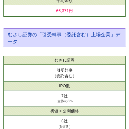
平均金額
66,371円
むさし証券の「引受幹事（委託含む）上場企業」デ
ータ
むさし証券
引受幹事
（委託含む）
IPO数
7社
全体の8％
初値 > 公開価格
6社
（86％）