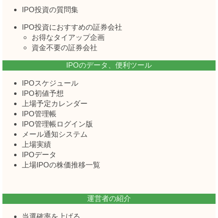
IPO投資の質問集
IPO投資におすすめの証券会社
お得なタイアップ企画
資金不要の証券会社
IPOのデータ、便利ツール
IPOスケジュール
IPO初値予想
上場予定カレンダー
IPO管理帳
IPO管理帳ログイン版
メール通知システム
上場実績
IPOデータ
上場IPOの株価推移一覧
運営者の紹介
当選確率を上げる