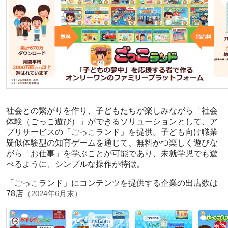
社会との繋がりを作り、子どもたちが楽しみながら「社会
体験（ごっこ遊び）」ができるソリューションとして、ア
プリサービスの「ごっこランド」を提供。子ども向け職業
疑似体験型の知育ゲームを通じて、無料かつ楽しく遊びな
がら「お仕事」を学ぶことが可能であり、未就学児でも遊
べるように、シンプルな操作が特徴。
「ごっこランド」にコンテンツを提供する企業の出店数は
78店
（2024年6月末）