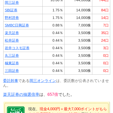
岡三証券
SBI証券
1.75％
14,000株
84口
野村證券
1.75％
14,000株
14口
SMBC日興証券
0.88％
7,000株
7口
楽天証券
0.44％
3,500株
35口
松井証券
0.44％
3,500株
24口
岩井コスモ証券
0.44％
3,500株
3口
丸三証券
0.44％
3,500株
0口
極東証券
0.44％
3,500株
0口
三田証券
0.44％
3,500株
0口
委託幹事
である
岡三オンライン
は、委託数が公表されていませ
ん。
楽天証券の抽選倍率
は、
657倍
でした。
現在、
現金4,000円＋最大7,000ポイントがもら