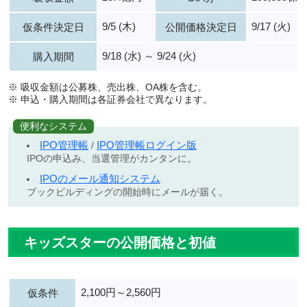
9/5 (木)
9/17 (火)
仮条件決定日
公開価格決定日
9/18 (水) ～ 9/24 (火)
購入期間
※ 吸収金額は公募株、売出株、OA株を含む。
※ 申込・購入期間は各証券会社で異なります。
便利なシステム
IPO管理帳
IPO管理帳ログイン版
/
IPOの申込み、当選管理がカンタンに。
IPOのメール通知システム
ブックビルディングの開始時にメールが届く。
キッズスターの公開価格と初値
2,100円～2,560円
仮条件