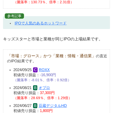
（騰落率：130.73％、倍率：2.31倍）
参考記事
IPOで人気のあるホットワード
キッズスターと市場と業種が同じIPOの上場結果です。
「市場：グロース」かつ「業種：情報・通信業」
の直近
のIPO結果です。
2024/09/25
ROXX
初値売り損益：
-16,900円
騰落率：-8.01％、倍率：0.92倍
2024/08/21
オプロ
初値売り損益：
37,300円
騰落率：28.69％、倍率：1.29倍
2024/06/27
豆蔵デジタルHD
初値売り損益：
1,800円