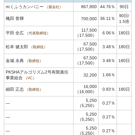
㈱くふうカンパニー
867,800
44.76％
90日
親会社
90日/
穐田 誉輝
36.11％
700,000
1.5倍
117,500
平田 全広
6.06％
180日
代表取締役
（17,500）
67,500
松本 健太郎
3.48％
180日
取締役
（17,500）
67,500
金城 永典
3.48％
180日
取締役
（17,500）
PKSHAアルゴリズム2号有限責任
1.66％
32,200
事業組合
VC
16,000
細田 正志
0.83％
180日
取締役
（16,000）
5,250
―
0.27％
（5,250）
5,250
―
0.27％
（5,250）
5,250
―
0.27％
（5,250）