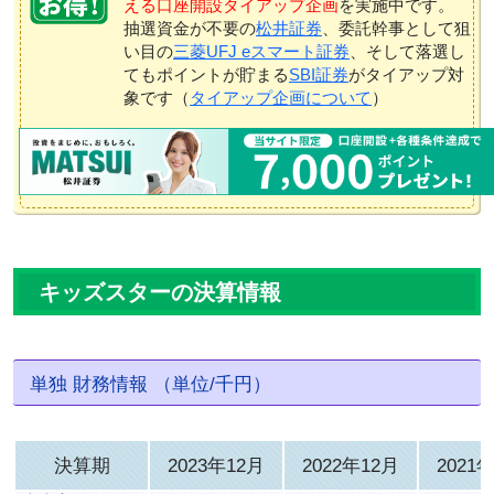
える口座開設タイアップ企画
を実施中です。
抽選資金が不要の
松井証券
、委託幹事として狙
い目の
三菱UFJ eスマート証券
、そして落選し
てもポイントが貯まる
SBI証券
がタイアップ対
象です（
タイアップ企画について
）
キッズスターの決算情報
単独 財務情報 （単位/千円）
決算期
2023年12月
2022年12月
2021