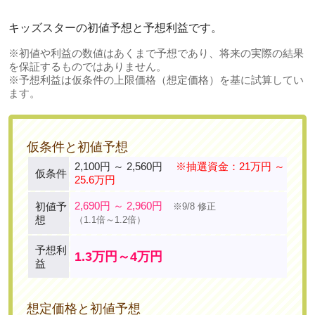
キッズスターの初値予想と予想利益です。
※初値や利益の数値はあくまで予想であり、将来の実際の結果
を保証するものではありません。
※予想利益は仮条件の上限価格（想定価格）を基に試算してい
ます。
仮条件と初値予想
2,100円 ～ 2,560円
※抽選資金：21万円 ～
仮条件
25.6万円
2,690円 ～ 2,960円
初値予
※9/8 修正
想
（1.1倍～1.2倍）
予想利
1.3万円～4万円
益
想定価格と初値予想