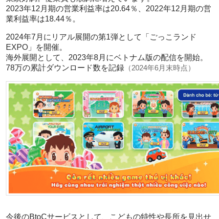
2023年12月期の営業利益率は20.64％、2022年12月期の営
業利益率は18.44％。
2024年7月にリアル展開の第1弾として「ごっこランド
EXPO」を開催。
海外展開として、2023年8月にベトナム版の配信を開始。
78万の累計ダウンロード数を記録
（2024年6月末時点）
今後のBtoCサービスとして、こどもの特性や長所を見出せ