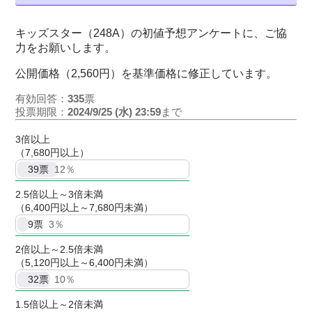
キッズスター（248A）の初値予想アンケートに、ご協
力をお願いします。
公開価格（2,560円）を基準価格に修正しています。
有効回答：
335
票
投票期限：
2024/9/25 (水) 23:59
まで
3倍以上
（7,680円以上）
39
票
12％
2.5倍以上～3倍未満
（6,400円以上～7,680円未満）
9
票
3％
2倍以上～2.5倍未満
（5,120円以上～6,400円未満）
32
票
10％
1.5倍以上～2倍未満