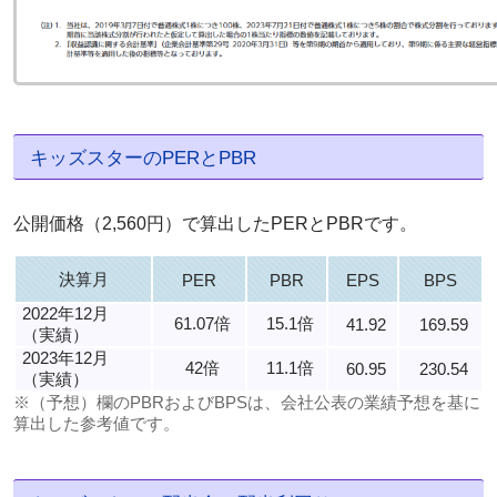
キッズスターのPERとPBR
公開価格（2,560円）で算出したPERとPBRです。
決算月
PER
PBR
EPS
BPS
2022年12月
61.07倍
15.1倍
41.92
169.59
（実績）
2023年12月
42倍
11.1倍
60.95
230.54
（実績）
※（予想）欄のPBRおよびBPSは、会社公表の業績予想を基に
算出した参考値です。