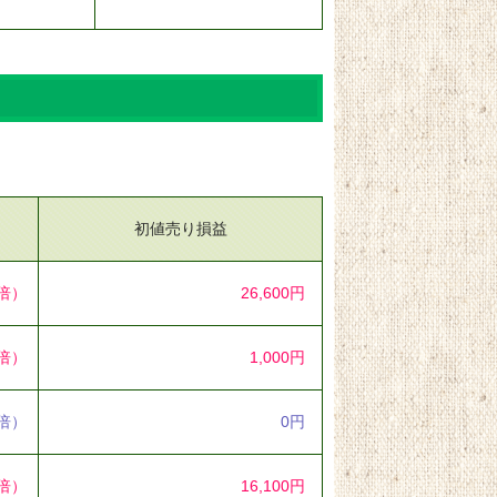
初値売り損益
5倍）
26,600円
5倍）
1,000円
0倍）
0円
5倍）
16,100円