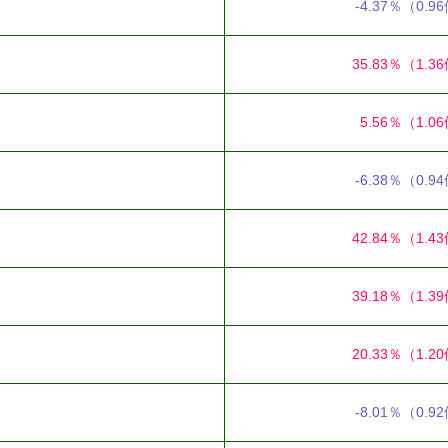
-4.37％
（0.9
35.83％
（1.3
5.56％
（1.0
-6.38％
（0.9
42.84％
（1.4
39.18％
（1.3
20.33％
（1.2
-8.01％
（0.9