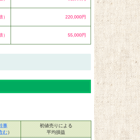
4倍）
220,000円
7倍）
55,000円
幹事
初値売りによる
含む
）
平均損益