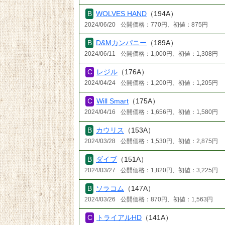
WOLVES HAND
（194A）
2024/06/20
公開価格：770円、初値：875円
D&Mカンパニー
（189A）
2024/06/11
公開価格：1,000円、初値：1,308円
レジル
（176A）
2024/04/24
公開価格：1,200円、初値：1,205円
Will Smart
（175A）
2024/04/16
公開価格：1,656円、初値：1,580円
カウリス
（153A）
2024/03/28
公開価格：1,530円、初値：2,875円
ダイブ
（151A）
2024/03/27
公開価格：1,820円、初値：3,225円
ソラコム
（147A）
2024/03/26
公開価格：870円、初値：1,563円
トライアルHD
（141A）