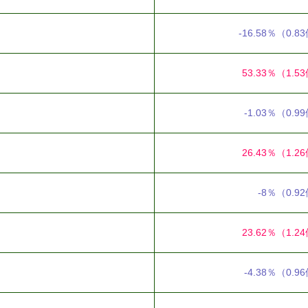
-16.58％
（0.8
53.33％
（1.5
-1.03％
（0.9
26.43％
（1.2
-8％
（0.9
23.62％
（1.2
-4.38％
（0.9