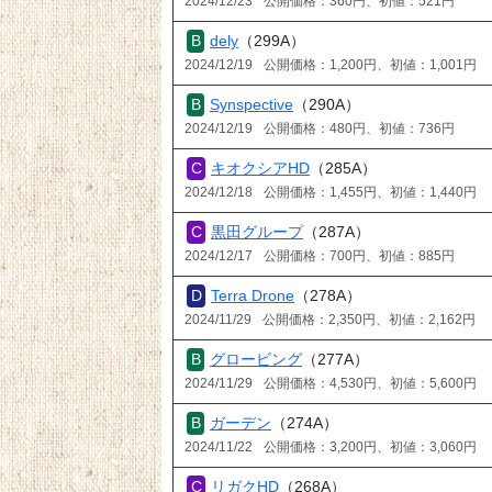
2024/12/23
公開価格：360円、初値：521円
dely
（299A）
2024/12/19
公開価格：1,200円、初値：1,001円
Synspective
（290A）
2024/12/19
公開価格：480円、初値：736円
キオクシアHD
（285A）
2024/12/18
公開価格：1,455円、初値：1,440円
黒田グループ
（287A）
2024/12/17
公開価格：700円、初値：885円
Terra Drone
（278A）
2024/11/29
公開価格：2,350円、初値：2,162円
グロービング
（277A）
2024/11/29
公開価格：4,530円、初値：5,600円
ガーデン
（274A）
2024/11/22
公開価格：3,200円、初値：3,060円
リガクHD
（268A）