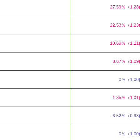
27.59％
（1.2
22.53％
（1.2
10.69％
（1.1
8.67％
（1.0
0％
（1.0
1.35％
（1.0
-6.52％
（0.9
0％
（1.0