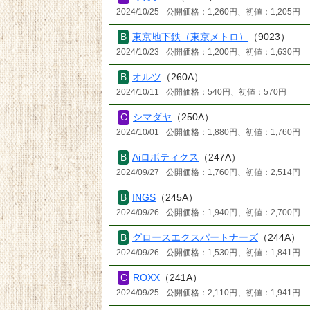
2024/10/25
公開価格：1,260円、初値：1,205円
東京地下鉄（東京メトロ）
（9023）
2024/10/23
公開価格：1,200円、初値：1,630円
オルツ
（260A）
2024/10/11
公開価格：540円、初値：570円
シマダヤ
（250A）
2024/10/01
公開価格：1,880円、初値：1,760円
Aiロボティクス
（247A）
2024/09/27
公開価格：1,760円、初値：2,514円
INGS
（245A）
2024/09/26
公開価格：1,940円、初値：2,700円
グロースエクスパートナーズ
（244A）
2024/09/26
公開価格：1,530円、初値：1,841円
ROXX
（241A）
2024/09/25
公開価格：2,110円、初値：1,941円