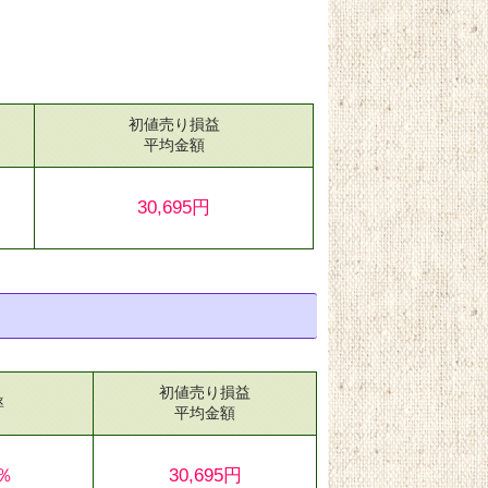
初値売り損益
）
平均金額
30,695円
初値売り損益
率
平均金額
3％
30,695円