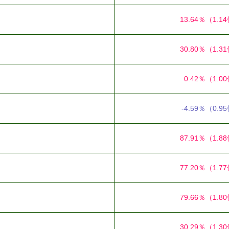
13.64％
（1.1
30.80％
（1.3
0.42％
（1.0
-4.59％
（0.9
87.91％
（1.8
77.20％
（1.7
79.66％
（1.8
30.29％
（1.3