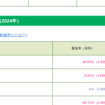
2024年）
初値売りとは？
）
騰落率（倍率）
34.55％
（1.3
5.24％
（1.0
0％
（1.0
44.72％
（1.4