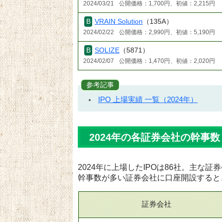
2024/03/21
公開価格：1,700円、初値：2,215円
VRAIN Solution
（135A）
2024/02/22
公開価格：2,990円、初値：5,190円
SOLIZE
（5871）
2024/02/07
公開価格：1,470円、初値：2,020円
参考記事
IPO 上場実績 一覧（2024年）
2024年の各証券会社の幹事数
2024年に上場したIPOは86社。主な
幹事数が多い証券会社に口座開設すると
証券会社