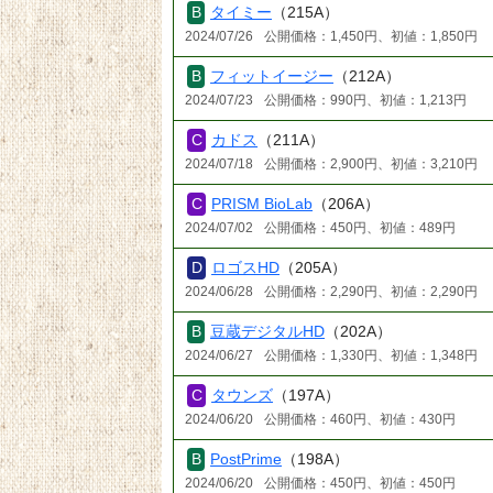
タイミー
（215A）
2024/07/26
公開価格：1,450円、初値：1,850円
フィットイージー
（212A）
2024/07/23
公開価格：990円、初値：1,213円
カドス
（211A）
2024/07/18
公開価格：2,900円、初値：3,210円
PRISM BioLab
（206A）
2024/07/02
公開価格：450円、初値：489円
ロゴスHD
（205A）
2024/06/28
公開価格：2,290円、初値：2,290円
豆蔵デジタルHD
（202A）
2024/06/27
公開価格：1,330円、初値：1,348円
タウンズ
（197A）
2024/06/20
公開価格：460円、初値：430円
PostPrime
（198A）
2024/06/20
公開価格：450円、初値：450円