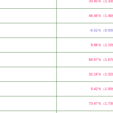
33.45％
（1.3
46.45％
（1.4
-6.52％
（0.9
9.86％
（1.1
66.67％
（1.6
32.16％
（1.3
0.42％
（1.0
73.47％
（1.7