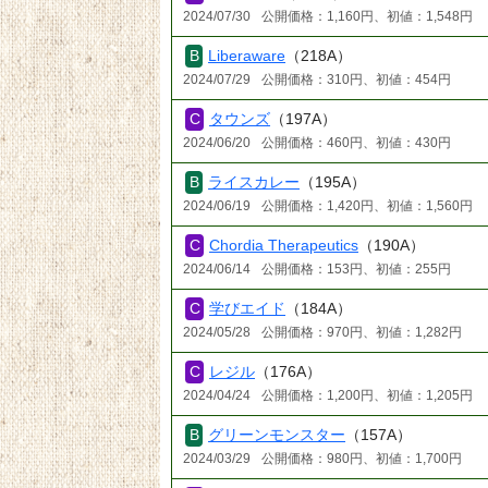
2024/07/30
公開価格：1,160円、初値：1,548円
Liberaware
（218A）
2024/07/29
公開価格：310円、初値：454円
タウンズ
（197A）
2024/06/20
公開価格：460円、初値：430円
ライスカレー
（195A）
2024/06/19
公開価格：1,420円、初値：1,560円
Chordia Therapeutics
（190A）
2024/06/14
公開価格：153円、初値：255円
学びエイド
（184A）
2024/05/28
公開価格：970円、初値：1,282円
レジル
（176A）
2024/04/24
公開価格：1,200円、初値：1,205円
グリーンモンスター
（157A）
2024/03/29
公開価格：980円、初値：1,700円