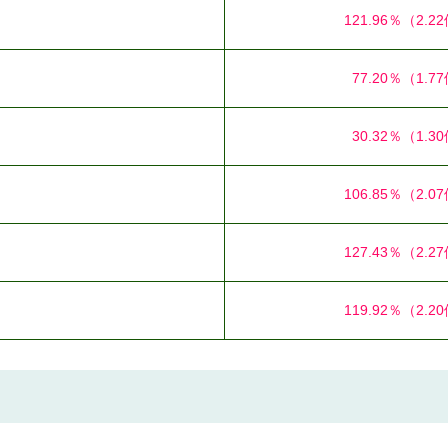
121.96％
（2.2
77.20％
（1.7
30.32％
（1.3
106.85％
（2.0
127.43％
（2.2
119.92％
（2.2