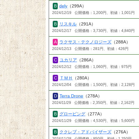
dely
（299A）
2024/12/19
公開価格：1,200円、初値：1,001円
リスキル
（291A）
2024/12/17
公開価格：3,730円、初値：4,840円
ラクサス・テクノロジーズ
（288A）
2024/12/13
公開価格：281円、初値：426円
ユカリア
（286A）
2024/12/12
公開価格：1,060円、初値：975円
ＴＭＨ
（280A）
2024/12/04
公開価格：1,500円、初値：2,128円
Terra Drone
（278A）
2024/11/29
公開価格：2,350円、初値：2,162円
グロービング
（277A）
2024/11/29
公開価格：4,530円、初値：5,600円
ククレブ・アドバイザーズ
（276A）
2024/11/28
公開価格：950円、初値：1,250円