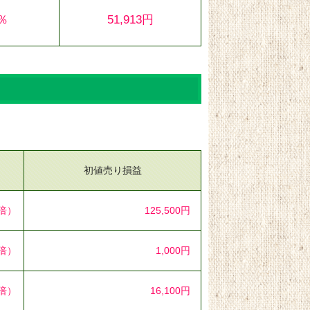
7％
51,913円
初値売り損益
1倍）
125,500円
1倍）
1,000円
5倍）
16,100円