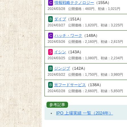
情報戦略テクノロジー
（155A）
2024/03/28
公開価格：460円、初値：1,021円
ダイブ
（151A）
2024/03/27
公開価格：1,820円、初値：3,225円
ハッチ・ワーク
（148A）
2024/03/26
公開価格：2,160円、初値：2,815円
イシン
（143A）
2024/03/25
公開価格：1,080円、初値：2,234円
ジンジブ
（142A）
2024/03/22
公開価格：1,750円、初値：3,980円
光フードサービス
（138A）
2024/02/28
公開価格：2,660円、初値：5,850円
参考記事
IPO 上場実績 一覧（2024年）