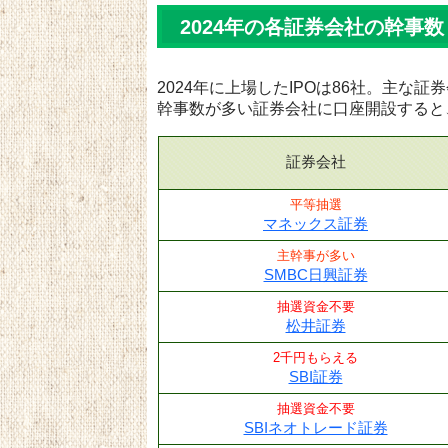
2024年の各証券会社の幹事数
2024年に上場したIPOは86社。主な
幹事数が多い証券会社に口座開設すると
証券会社
平等抽選
マネックス証券
主幹事が多い
SMBC日興証券
抽選資金不要
松井証券
2千円もらえる
SBI証券
抽選資金不要
SBIネオトレード証券