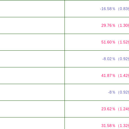
-16.58％
（0.8
29.76％
（1.3
51.60％
（1.5
-8.02％
（0.9
41.87％
（1.4
-8％
（0.9
23.62％
（1.2
31.58％
（1.3