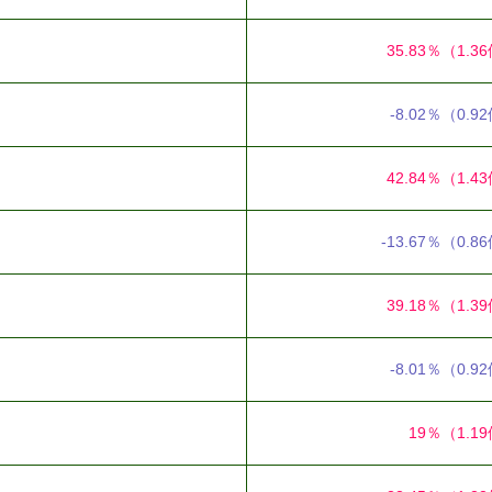
35.83％
（1.3
-8.02％
（0.9
42.84％
（1.4
-13.67％
（0.8
39.18％
（1.3
-8.01％
（0.9
19％
（1.1