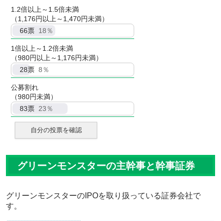
1.2倍以上～1.5倍未満
（1,176円以上～1,470円未満）
66
票
18％
1倍以上～1.2倍未満
（980円以上～1,176円未満）
28
票
8％
公募割れ
（980円未満）
83
票
23％
自分の投票を確認
グリーンモンスターの主幹事と幹事証券
グリーンモンスターのIPOを取り扱っている証券会社で
す。