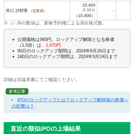
10,400
0.38％
井口 沙耶香
-
従業員
（10,400）
※（）内の数値は、新株予約権による潜在株式数。
公開価格は980円。ロックアップ解除となる株価
（1.5倍）は、
1,470円
90日のロックアップ期間は、2024年6月26日まで
180日のロックアップ期間は、2024年9月24日まで
詳細は目論見書にてご確認ください。
参考記事
IPOのロックアップとは？ロックアップ解除後の株価へ
の影響は？
直近の類似IPOの上場結果