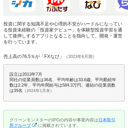
投資に関する知識不足や心理的不安がハードルになってい
る投資未経験の「投資家デビュー」を体験型投資学習を通
して後押しするアプリとなることを指向して、開発・運営
を行っています。
売上高の76.5％が「FXなび」
（2023年6月期）
設立は2013年7月
同社の従業員数は36名、平均年齢は33.6歳、平均勤続年
数は2.2年、平均年間給与は584.3万円。連結の従業員数
は39名
（2024年1月末）
グリーンモンスターのIPOの内容や事業内容は
日本取引
所グループ
に掲載されています。