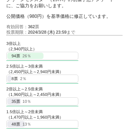
に、ご協力をお願いします。
公開価格（980円）を基準価格に修正しています。
有効回答：
362
票
投票期限：
2024/3/28 (木) 23:59
まで
3倍以上
（2,940円以上）
94
票
26％
2.5倍以上～3倍未満
（2,450円以上～2,940円未満）
8
票
2％
2倍以上～2.5倍未満
（1,960円以上～2,450円未満）
35
票
10％
1.5倍以上～2倍未満
（1,470円以上～1,960円未満）
48
票
13％