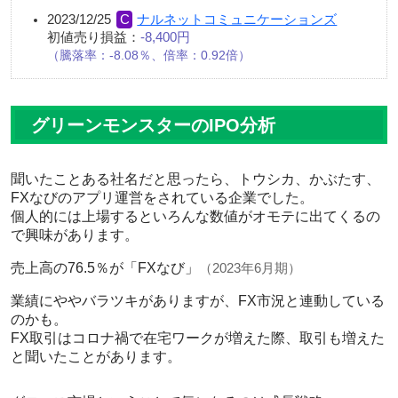
2023/12/25
ナルネットコミュニケーションズ
初値売り損益：
-8,400円
騰落率：-8.08％、倍率：0.92倍
グリーンモンスターのIPO分析
聞いたことある社名だと思ったら、トウシカ、かぶたす、
FXなびのアプリ運営をされている企業でした。
個人的には上場するといろんな数値がオモテに出てくるの
で興味があります。
売上高の76.5％が「FXなび」
（2023年6月期）
業績にややバラツキがありますが、FX市況と連動している
のかも。
FX取引はコロナ禍で在宅ワークが増えた際、取引も増えた
と聞いたことがあります。