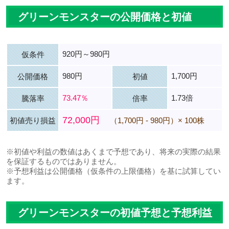
グリーンモンスターの公開価格と初値
920円～980円
仮条件
980円
1,700円
公開価格
初値
73.47％
1.73倍
騰落率
倍率
72,000円
初値売り損益
（1,700円 - 980円）× 100株
※初値や利益の数値はあくまで予想であり、将来の実際の結果
を保証するものではありません。
※予想利益は公開価格（仮条件の上限価格）を基に試算してい
ます。
グリーンモンスターの初値予想と予想利益