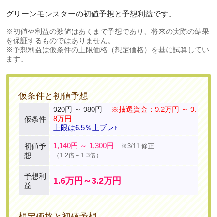
グリーンモンスターの初値予想と予想利益です。
※初値や利益の数値はあくまで予想であり、将来の実際の結果
を保証するものではありません。
※予想利益は仮条件の上限価格（想定価格）を基に試算してい
ます。
仮条件と初値予想
920円 ～ 980円
※抽選資金：9.2万円 ～ 9.
8万円
仮条件
上限は6.5％上ブレ↑
1,140円 ～ 1,300円
初値予
※3/11 修正
想
（1.2倍～1.3倍）
予想利
1.6万円～3.2万円
益
想定価格と初値予想