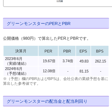
グリーンモンスターのPERとPBR
公開価格（980円）で算出したPERとPBRです。
決算月
PER
PBR
EPS
BPS
2023年6月
19.67倍
3.74倍
49.83
262.15
（実績/連結）
2024年6月
12.08倍
-
81.15
-
（予想/連結）
※（予想）欄のPBRおよびBPSは、会社公表の業績予想を基に
算出した参考値です。
グリーンモンスターの配当金と配当利回り