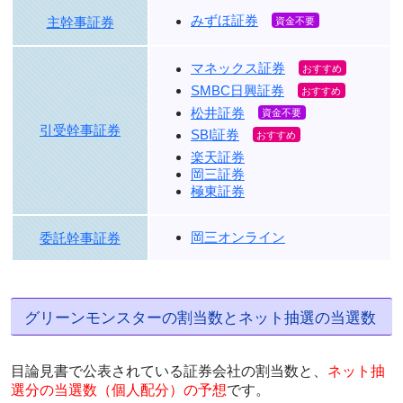
みずほ証券
主幹事証券
マネックス証券
SMBC日興証券
松井証券
引受幹事証券
SBI証券
楽天証券
岡三証券
極東証券
岡三オンライン
委託幹事証券
グリーンモンスターの割当数とネット抽選の当選数
目論見書で公表されている証券会社の割当数と、
ネット抽
選分の当選数（個人配分）の予想
です。