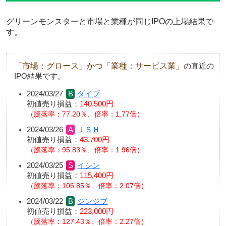
グリーンモンスターと市場と業種が同じIPOの上場結果で
す。
「市場：グロース」かつ「業種：サービス業」
の直近の
IPO結果です。
2024/03/27
ダイブ
初値売り損益：
140,500円
騰落率：77.20％、倍率：1.77倍
2024/03/26
ＪＳＨ
初値売り損益：
43,700円
騰落率：95.83％、倍率：1.96倍
2024/03/25
イシン
初値売り損益：
115,400円
騰落率：106.85％、倍率：2.07倍
2024/03/22
ジンジブ
初値売り損益：
223,000円
騰落率：127.43％、倍率：2.27倍