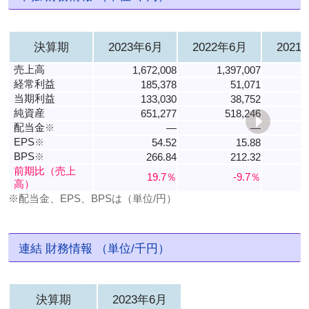
決算期
2023年6月
2022年6月
2021
売上高
1,672,008
1,397,007
1
経常利益
185,378
51,071
当期利益
133,030
38,752
純資産
651,277
518,246
配当金
※
―
―
EPS
※
54.52
15.88
BPS
※
266.84
212.32
前期比（売上
19.7％
-9.7％
高）
※配当金、EPS、BPSは（単位/円）
連結 財務情報 （単位/千円）
決算期
2023年6月