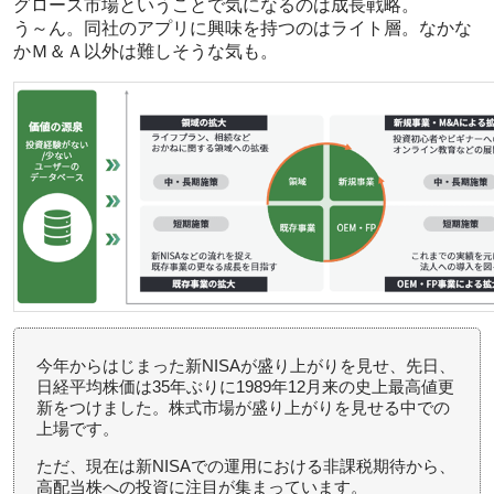
グロース市場ということで気になるのは成長戦略。
う～ん。同社のアプリに興味を持つのはライト層。なかな
かＭ＆Ａ以外は難しそうな気も。
今年からはじまった新NISAが盛り上がりを見せ、先日、
日経平均株価は35年ぶりに1989年12月来の史上最高値更
新をつけました。株式市場が盛り上がりを見せる中での
上場です。
ただ、現在は新NISAでの運用における非課税期待から、
高配当株への投資に注目が集まっています。