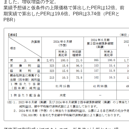
ました。増収増益の予定。
業績予想値と仮条件の上限価格で算出したPERは12倍。前
期実績で算出したPERは19.6倍。PBRは3.74倍（PERと
PBR）