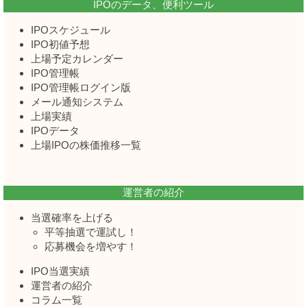
IPOのデータ、便利ツール
IPOスケジュール
IPO初値予想
上場予定カレンダー
IPO管理帳
IPO管理帳ログイン版
メール通知システム
上場実績
IPOデータ
上場IPOの株価推移一覧
運営者の紹介
当選確率を上げる
平等抽選で運試し！
応募機会を増やす！
IPO当選実績
運営者の紹介
コラム一覧