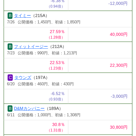
-6.38％
-12,000円
（0.94倍）
タイミー
（215A）
7/26
公開価格：1,450円、初値：1,850円
27.59％
40,000円
（1.28倍）
フィットイージー
（212A）
7/23
公開価格：990円、初値：1,213円
22.53％
22,300円
（1.23倍）
タウンズ
（197A）
6/20
公開価格：460円、初値：430円
-6.52％
-3,000円
（0.93倍）
D&Mカンパニー
（189A）
6/11
公開価格：1,000円、初値：1,308円
30.8％
30,800円
（1.31倍）