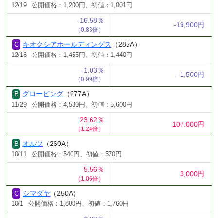
12/19
公開価格：1,200円、初値：1,001円
-16.58％
-19,900円
（0.83倍）
キオクシアホールディングス
（285A）
12/18
公開価格：1,455円、初値：1,440円
-1.03％
-1,500円
（0.99倍）
グロービング
（277A）
11/29
公開価格：4,530円、初値：5,600円
23.62％
107,000円
（1.24倍）
オルツ
（260A）
10/11
公開価格：540円、初値：570円
5.56％
3,000円
（1.06倍）
シマダヤ
（250A）
10/1
公開価格：1,880円、初値：1,760円