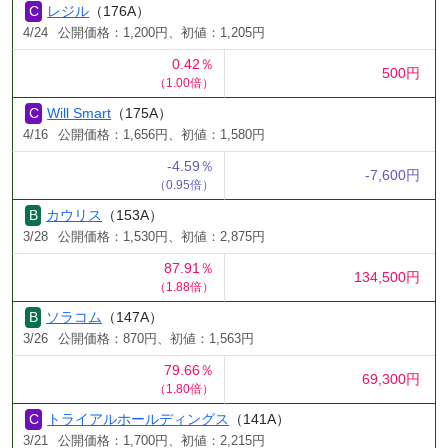
レジル
（176A）
4/24
公開価格：1,200円、初値：1,205円
0.42％
500円
（1.00倍）
Will Smart
（175A）
4/16
公開価格：1,656円、初値：1,580円
-4.59％
-7,600円
（0.95倍）
カウリス
（153A）
3/28
公開価格：1,530円、初値：2,875円
87.91％
134,500円
（1.88倍）
ソラコム
（147A）
3/26
公開価格：870円、初値：1,563円
79.66％
69,300円
（1.80倍）
トライアルホールディングス
（141A）
3/21
公開価格：1,700円、初値：2,215円