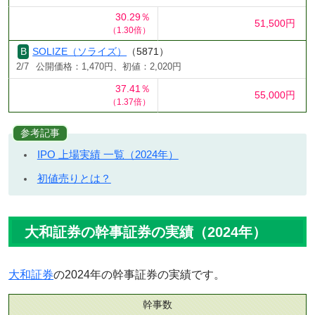
30.29％
51,500円
（1.30倍）
SOLIZE（ソライズ）
（5871）
2/7
公開価格：1,470円、初値：2,020円
37.41％
55,000円
（1.37倍）
参考記事
IPO 上場実績 一覧（2024年）
初値売りとは？
大和証券の幹事証券の実績（2024年）
大和証券
の2024年の幹事証券の実績です。
幹事数