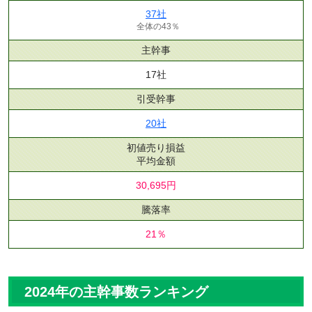
37社
全体の43％
主幹事
17社
引受幹事
20社
初値売り損益
平均金額
30,695円
騰落率
21％
2024年の主幹事数ランキング