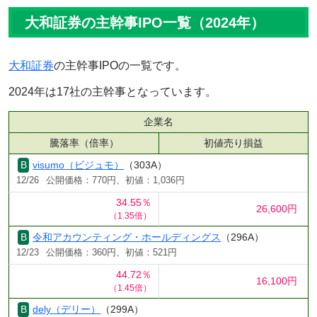
大和証券の主幹事IPO一覧（2024年）
大和証券
の主幹事IPOの一覧です。
2024年は17社の主幹事となっています。
企業名
騰落率（倍率）
初値売り損益
visumo（ビジュモ）
（303A）
12/26
公開価格：770円、初値：1,036円
34.55％
26,600円
（1.35倍）
令和アカウンティング・ホールディングス
（296A）
12/23
公開価格：360円、初値：521円
44.72％
16,100円
（1.45倍）
dely（デリー）
（299A）