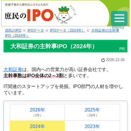
menu
庶民のIPO
IPOデータ
IPOデータ（2024年）
大和証券の主幹事
IPO（2024年）
大和証券の主幹事IPO（2024年）
2026-12-26
大和証券
は、国内への営業力が高い証券会社です。
主幹事数はIPO全体の2～3割
と多いです。
IT関連のスタートアップを発掘。IPO部門の人材を増やし
ています。
2026年
2025年
（2件）
（16件）
2024年
2023年