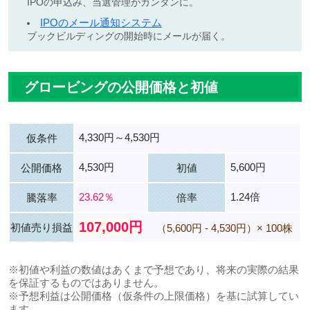
IPOの申込み、当選管理がカンタンに。
IPOのメール通知システム
ブックビルディングの開始時にメールが届く。
グロービングの公開価格と初値
4,330円～4,530円
仮条件
4,530円
5,600円
公開価格
初値
23.62％
1.24倍
騰落率
倍率
107,000円
初値売り損益
（5,600円 - 4,530円）× 100株
※初値や利益の数値はあくまで予想であり、将来の実際の結果
を保証するものではありません。
※予想利益は公開価格（仮条件の上限価格）を基に試算してい
ます。