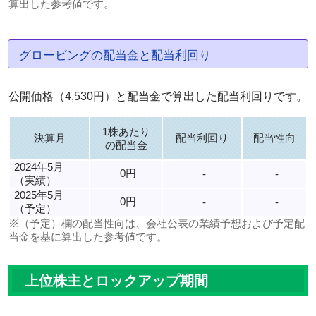
算出した参考値です。
グロービングの配当金と配当利回り
公開価格（4,530円）と配当金で算出した配当利回りです。
1株あたり
決算月
配当利回り
配当性向
の配当金
2024年5月
0円
-
-
（実績）
2025年5月
0円
-
-
（予定）
※（予定）欄の配当性向は、会社公表の業績予想および予定配
当金を基に算出した参考値です。
上位株主とロックアップ期間