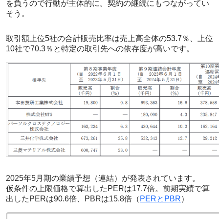
を負うので行動が主体的に。契約の継続にもつながってい
そう。
取引額上位5社の合計販売比率は売上高全体の53.7％、上位
10社で70.3％と特定の取引先への依存度が高いです。
2025年5月期の業績予想（連結）が発表されています。
仮条件の上限価格で算出したPERは17.7倍。前期実績で算
出したPERは90.6倍、PBRは15.8倍（
PERとPBR
）