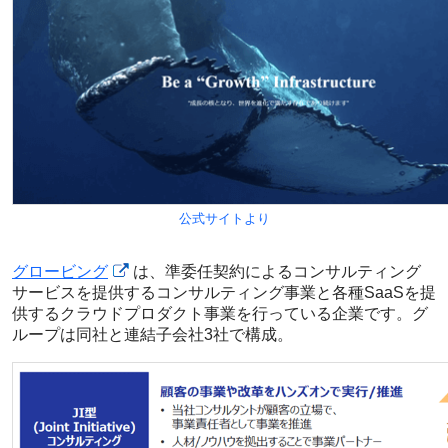
公式サイトより
グロービング
は、準委任契約によるコンサルティング
サービスを提供するコンサルティング事業と各種SaaSを提
供するクラウドプロダクト事業を行っている企業です。グ
ループは同社と連結子会社3社で構成。