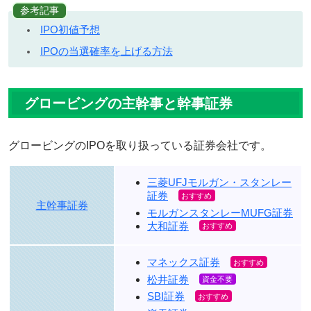
参考記事
IPO初値予想
IPOの当選確率を上げる方法
グロービングの主幹事と幹事証券
グロービングのIPOを取り扱っている証券会社です。
三菱UFJモルガン・スタンレー
証券
主幹事証券
モルガンスタンレーMUFG証券
大和証券
マネックス証券
松井証券
SBI証券