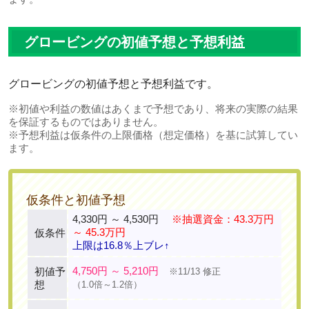
グロービングの初値予想と予想利益
グロービングの初値予想と予想利益です。
※初値や利益の数値はあくまで予想であり、将来の実際の結果
を保証するものではありません。
※予想利益は仮条件の上限価格（想定価格）を基に試算してい
ます。
仮条件と初値予想
4,330円 ～ 4,530円
※抽選資金：43.3万円
～ 45.3万円
仮条件
上限は16.8％上ブレ↑
4,750円 ～ 5,210円
初値予
※11/13 修正
想
（1.0倍～1.2倍）