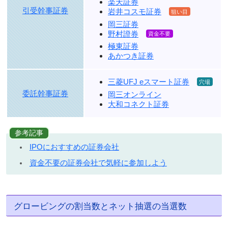
楽天証券
引受幹事証券
岩井コスモ証券
岡三証券
野村證券
極東証券
あかつき証券
三菱UFJ eスマート証券
委託幹事証券
岡三オンライン
大和コネクト証券
参考記事
IPOにおすすめの証券会社
資金不要の証券会社で気軽に参加しよう
グロービングの割当数とネット抽選の当選数