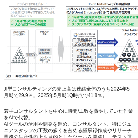
JI型コンサルティングの売上高は連結全体のうち2024年5
月期で29.9％。2025年5月期1Q時点で41.8％。
若手コンサルタントを中心に時間/工数を費やしていた作業
をAIで代替。
AIツールの活用や開発を進め、コンサルタント、特にジュ
ニアスタッフの工数の多くを占める議事録作成やリサーチ
業務の生産性向上を目的としたツールを開発し、テスト運