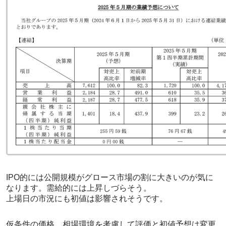
IPO的には公開規模がグロース市場の割に大きいのが気に
なります。需給的には上昇しづらそう。
上場日の市況にも初値は影響されそうです。
仮条件の価格、相場環境を考慮して評価と初値予想は変更