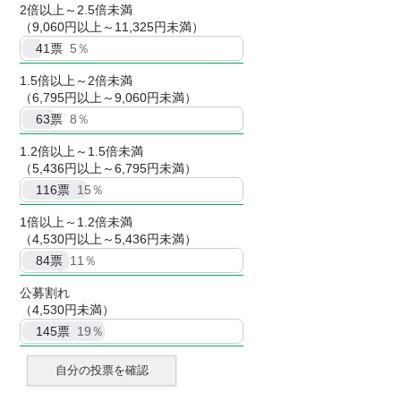
2倍以上～2.5倍未満
（9,060円以上～11,325円未満）
41
票
5％
1.5倍以上～2倍未満
（6,795円以上～9,060円未満）
63
票
8％
1.2倍以上～1.5倍未満
（5,436円以上～6,795円未満）
116
票
15％
1倍以上～1.2倍未満
（4,530円以上～5,436円未満）
84
票
11％
公募割れ
（4,530円未満）
145
票
19％
自分の投票を確認