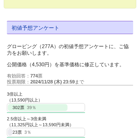
初値予想アンケート
グロービング（277A）の初値予想アンケートに、ご協
力をお願いします。
公開価格（4,530円）を基準価格に修正しています。
有効回答：
774
票
投票期限：
2024/11/28 (木) 23:59
まで
3倍以上
（13,590円以上）
302
票
39％
2.5倍以上～3倍未満
（11,325円以上～13,590円未満）
23
票
3％