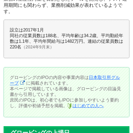
用期間にも関わらず、業務削減効果が表れているようで
す。
設立は2017年1月
同社の従業員数は188名、平均年齢は34.2歳、平均勤続年
数は1.1年、平均年間給与は1482万円。連結の従業員数は
220名
（2024年9月末）
グロービングのIPOの内容や事業内容は
日本取引所グル
ープ
に掲載されています。
本ページで掲載している画像は、グロービングの目論見
書から引用しています。
庶民のIPOは、初心者でもIPOに参加しやすいよう要約
し、評価や初値予想を掲載。
はじめての人へ
グロービングの上場日