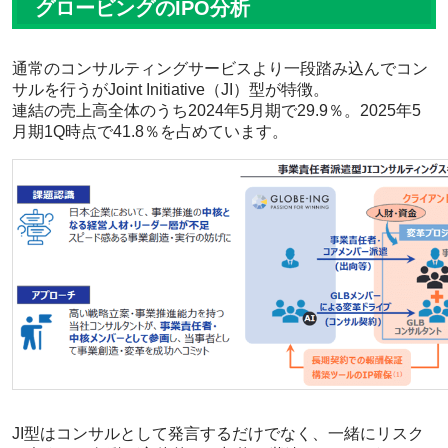
グロービングのIPO分析
通常のコンサルティングサービスより一段踏み込んでコン
サルを行うがJoint Initiative（JI）型が特徴。
連結の売上高全体のうち2024年5月期で29.9％。2025年5
月期1Q時点で41.8％を占めています。
JI型はコンサルとして発言するだけでなく、一緒にリスク