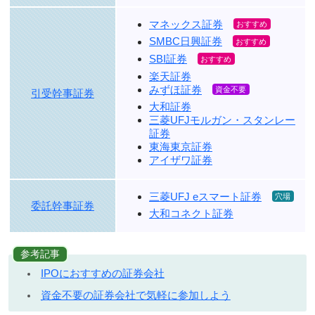
マネックス証券
SMBC日興証券
SBI証券
楽天証券
みずほ証券
引受幹事証券
大和証券
三菱UFJモルガン・スタンレー
証券
東海東京証券
アイザワ証券
三菱UFJ eスマート証券
委託幹事証券
大和コネクト証券
参考記事
IPOにおすすめの証券会社
資金不要の証券会社で気軽に参加しよう