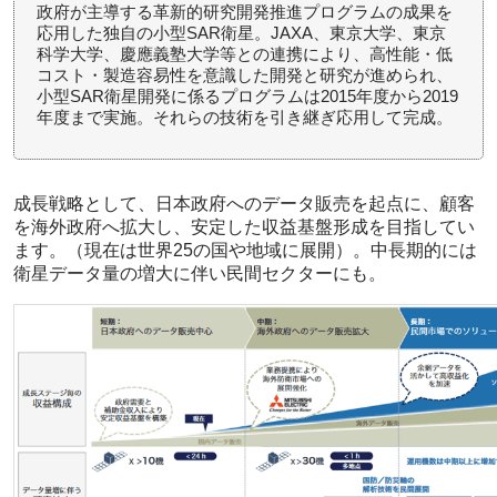
政府が主導する革新的研究開発推進プログラムの成果を
応用した独自の小型SAR衛星。JAXA、東京大学、東京
科学大学、慶應義塾大学等との連携により、高性能・低
コスト・製造容易性を意識した開発と研究が進められ、
小型SAR衛星開発に係るプログラムは2015年度から2019
年度まで実施。それらの技術を引き継ぎ応用して完成。
成長戦略として、日本政府へのデータ販売を起点に、顧客
を海外政府へ拡大し、安定した収益基盤形成を目指してい
ます。（現在は世界25の国や地域に展開）。中長期的には
衛星データ量の増大に伴い民間セクターにも。