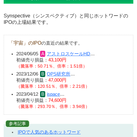
Synspective（シンスペクティブ）と同じホットワードの
IPOの上場結果です。
「宇宙」のIPO
の直近の結果です。
2024/06/05
アストロスケールHD
…
初値売り損益：
43,100円
（騰落率：50.71％、倍率：1.51倍）
2023/12/06
QPS研究所
…
初値売り損益：
47,000円
（騰落率：120.51％、倍率：2.21倍）
2023/04/12
ispace
…
初値売り損益：
74,600円
（騰落率：293.70％、倍率：3.94倍）
参考記事
IPOで人気のあるホットワード