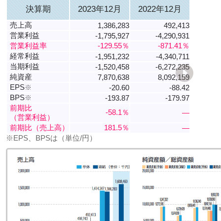
決算期
2023年12月
2022年12月
売上高
1,386,283
492,413
営業利益
-1,795,927
-4,290,931
営業利益率
-129.55％
-871.41％
経常利益
-1,951,232
-4,340,711
当期利益
-1,520,458
-6,272,235
純資産
7,870,638
8,092,159
EPS
※
-20.60
-88.42
BPS
※
-193.87
-179.97
前期比
-58.1％
―
（営業利益）
前期比（売上高）
181.5％
―
※EPS、BPSは（単位/円）