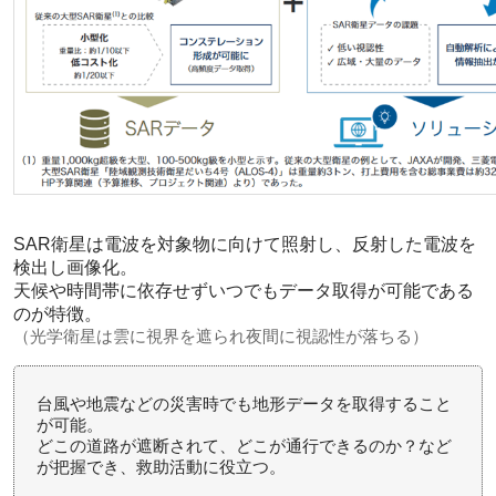
SAR衛星は電波を対象物に向けて照射し、反射した電波を
検出し画像化。
天候や時間帯に依存せずいつでもデータ取得が可能である
のが特徴。
（光学衛星は雲に視界を遮られ夜間に視認性が落ちる）
台風や地震などの災害時でも地形データを取得すること
が可能。
どこの道路が遮断されて、どこが通行できるのか？など
が把握でき、救助活動に役立つ。