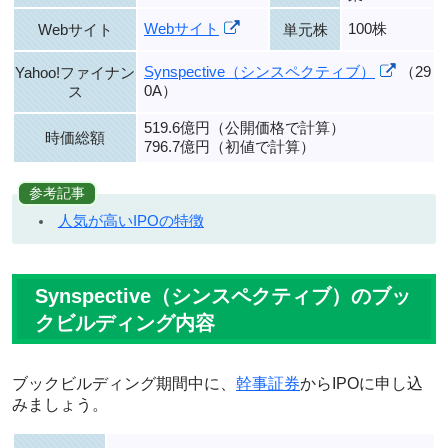
Webサイト
100株
Webサイト
単元株
Synspective（シンスペクティブ）
（29
Yahoo!ファイナン
0A）
ス
519.6億円（公開価格で計算）
時価総額
796.7億円（初値で計算）
参考記事
人気が高いIPOの特徴
Synspective（シンスペクティブ）のブッ
クビルディング内容
ブックビルディング期間中に、
幹事証券
からIPOに申し込
みましょう。