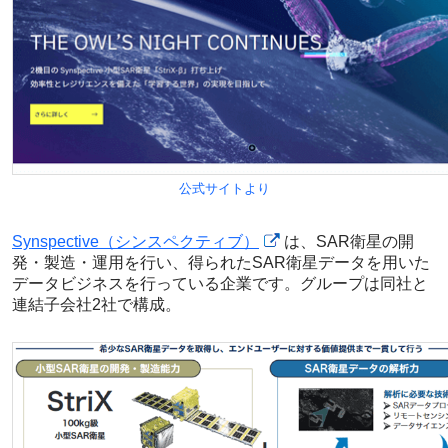
公式サイトより
Synspective（シンスペクティブ）
は、SAR衛星の開
発・製造・運用を行い、得られたSAR衛星データを用いた
データビジネスを行っている企業です。グループは同社と
連結子会社2社で構成。