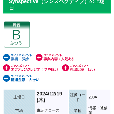
Synspective（シンスペクティブ）の上場
日
2024/12/19
証券コー
上場日
290A
(木)
ド
情報・通信
東証グロース
市場
業種
業