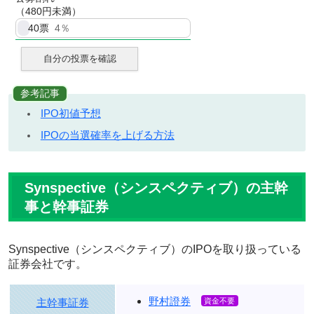
（480円未満）
40
票
4％
自分の投票を確認
参考記事
IPO初値予想
IPOの当選確率を上げる方法
Synspective（シンスペクティブ）の主幹
事と幹事証券
Synspective（シンスペクティブ）のIPOを取り扱っている
証券会社です。
野村證券
主幹事証券