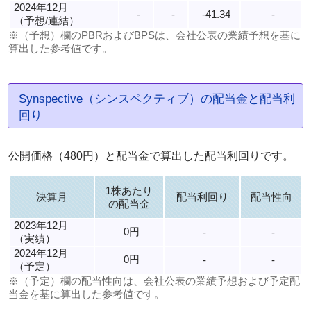
2024年12月
-
-
-41.34
-
（予想/連結）
※（予想）欄のPBRおよびBPSは、会社公表の業績予想を基に
算出した参考値です。
Synspective（シンスペクティブ）の配当金と配当利
回り
公開価格（480円）と配当金で算出した配当利回りです。
1株あたり
決算月
配当利回り
配当性向
の配当金
2023年12月
0円
-
-
（実績）
2024年12月
0円
-
-
（予定）
※（予定）欄の配当性向は、会社公表の業績予想および予定配
当金を基に算出した参考値です。