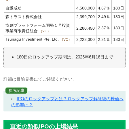
白坂成功
4,500,000
4.67％
180日
森トラスト株式会社
2,399,700
2.49％
180日
協創プラットフォーム開発１号投資
2.37％
180日
2,280,450
事業有限責任組合
VC
Tsunagu Investment Pte. Ltd.
2,223,300
2.31％
180日
VC
180日のロックアップ期間は、2025年6月16日まで
詳細は目論見書にてご確認ください。
参考記事
IPOのロックアップとは？ロックアップ解除後の株価へ
の影響は？
直近の類似IPOの上場結果