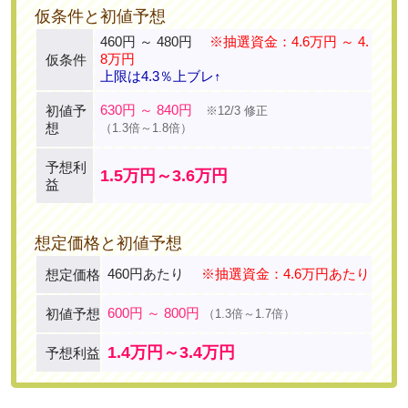
仮条件と初値予想
460円 ～ 480円
※抽選資金：4.6万円 ～ 4.
8万円
仮条件
上限は4.3％上ブレ↑
630円 ～ 840円
初値予
※12/3 修正
想
（1.3倍～1.8倍）
予想利
1.5万円～3.6万円
益
想定価格と初値予想
460円あたり
※抽選資金：4.6万円あたり
想定価格
600円 ～ 800円
初値予想
（1.3倍～1.7倍）
1.4万円～3.4万円
予想利益