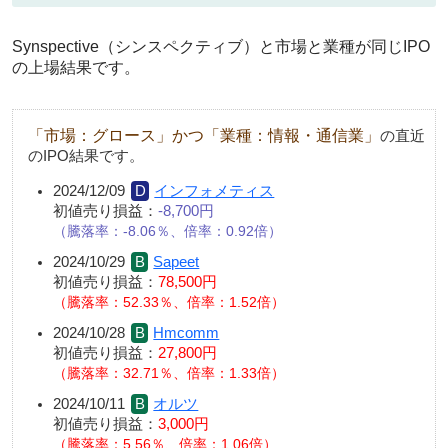
Synspective（シンスペクティブ）と市場と業種が同じIPO
の上場結果です。
「市場：グロース」かつ「業種：情報・通信業」
の直近
のIPO結果です。
2024/12/09
インフォメティス
初値売り損益：
-8,700円
騰落率：-8.06％、倍率：0.92倍
2024/10/29
Sapeet
初値売り損益：
78,500円
騰落率：52.33％、倍率：1.52倍
2024/10/28
Hmcomm
初値売り損益：
27,800円
騰落率：32.71％、倍率：1.33倍
2024/10/11
オルツ
初値売り損益：
3,000円
騰落率：5.56％、倍率：1.06倍