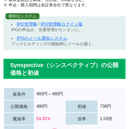
※ 申込・購入期間は各証券会社で異なります。
便利なシステム
IPO管理帳
IPO管理帳ログイン版
/
IPOの申込み、当選管理がカンタンに。
IPOのメール通知システム
ブックビルディングの開始時にメールが届く。
Synspective（シンスペクティブ）の公開
価格と初値
460円～480円
仮条件
480円
736円
公開価格
初値
53.33％
1.53倍
騰落率
倍率