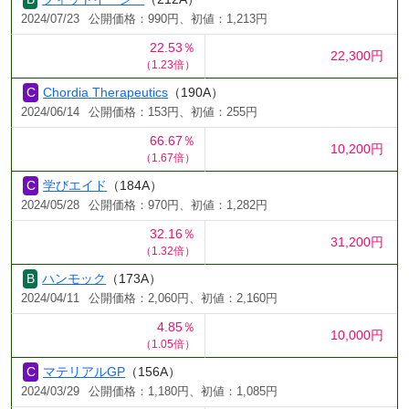
2024/07/23
公開価格：990円、初値：1,213円
22.53％
22,300円
（1.23倍）
Chordia Therapeutics
（190A）
2024/06/14
公開価格：153円、初値：255円
66.67％
10,200円
（1.67倍）
学びエイド
（184A）
2024/05/28
公開価格：970円、初値：1,282円
32.16％
31,200円
（1.32倍）
ハンモック
（173A）
2024/04/11
公開価格：2,060円、初値：2,160円
4.85％
10,000円
（1.05倍）
マテリアルGP
（156A）
2024/03/29
公開価格：1,180円、初値：1,085円