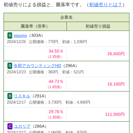
初値売りによる損益と、騰落率です。（
初値売りとは？
）
企業名
騰落率（倍率）
初値売り損益
visumo
（303A）
2024/12/26
公開価格：770円、初値：1,036円
34.55％
26,600円
（1.35倍）
令和アカウンティングHD
（296A）
2024/12/23
公開価格：360円、初値：521円
44.72％
16,100円
（1.45倍）
リスキル
（291A）
2024/12/17
公開価格：3,730円、初値：4,840円
29.76％
111,000円
（1.30倍）
ユカリア
（286A）
2024/12/12
公開価格：1,060円、初値：975円