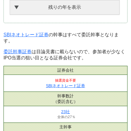
残りの年を表示
SBIネオトレード証券
の幹事はすべて委託幹事となりま
す。
委託幹事証券
は目論見書に載らないので、参加者が少なく
IPO当選の狙い目となる証券会社です。
証券会社
抽選資金不要
SBIネオトレード証券
幹事数計
（委託含む）
23社
全体の27％
主幹事