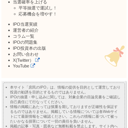
当選確率を上げる
平等抽選で運試し！
応募機会を増やす！
IPO当選実績
運営者の紹介
コラム一覧
IPOの問題集
IPO投資本の出版
お問い合わせ
X(Twitter）
YouTube
本サイト「庶民のIPO」は、情報の提供を目的として運営しており
投資の勧誘を目的とするものではありません。
IPOの抽選・申し込みに関しては、対象企業の目論見書をご確認し
自己責任にて行なってください。
情報の掲載にあたっては慎重を期しておりますが正確性を保証す
るものではありません。掲載している情報については各Webサイ
トにて最新情報をご確認ください。これらの情報に基づいて被っ
たいかなる損害について一切の責任を負いません。
掲載の記事・写真・図表など無断転載を禁止します。サイト内へ