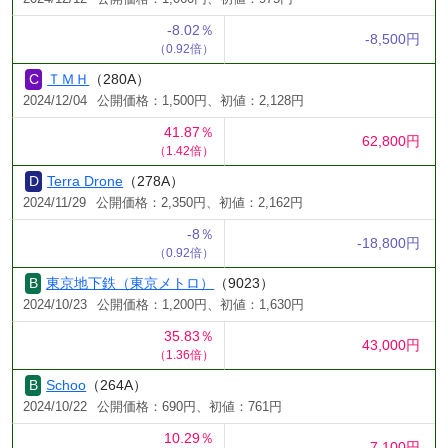
-8.02％
-8,500円
（0.92倍）
ＴＭＨ
（280A）
2024/12/04
公開価格：1,500円、初値：2,128円
41.87％
62,800円
（1.42倍）
Terra Drone
（278A）
2024/11/29
公開価格：2,350円、初値：2,162円
-8％
-18,800円
（0.92倍）
東京地下鉄（東京メトロ）
（9023）
2024/10/23
公開価格：1,200円、初値：1,630円
35.83％
43,000円
（1.36倍）
Schoo
（264A）
2024/10/22
公開価格：690円、初値：761円
10.29％
7,100円