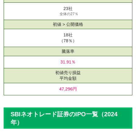
23社
全体の27％
初値 > 公開価格
18社
（78％）
騰落率
31.91％
初値売り損益
平均金額
47,296円
SBIネオトレード証券のIPO一覧（2024
年）