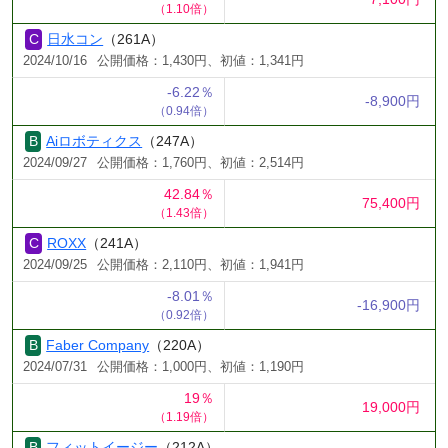
（1.10倍）
日水コン
（261A）
2024/10/16
公開価格：1,430円、初値：1,341円
-6.22％
-8,900円
（0.94倍）
Aiロボティクス
（247A）
2024/09/27
公開価格：1,760円、初値：2,514円
42.84％
75,400円
（1.43倍）
ROXX
（241A）
2024/09/25
公開価格：2,110円、初値：1,941円
-8.01％
-16,900円
（0.92倍）
Faber Company
（220A）
2024/07/31
公開価格：1,000円、初値：1,190円
19％
19,000円
（1.19倍）
フィットイージー
（212A）