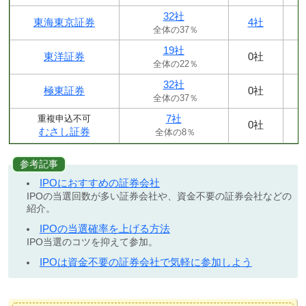
32社
東海東京証券
4社
全体の37％
19社
東洋証券
0社
全体の22％
32社
極東証券
0社
全体の37％
7社
重複申込不可
0社
むさし証券
全体の8％
参考記事
IPOにおすすめの証券会社
IPOの当選回数が多い証券会社や、資金不要の証券会社などの
紹介。
IPOの当選確率を上げる方法
IPO当選のコツを抑えて参加。
IPOは資金不要の証券会社で気軽に参加しよう