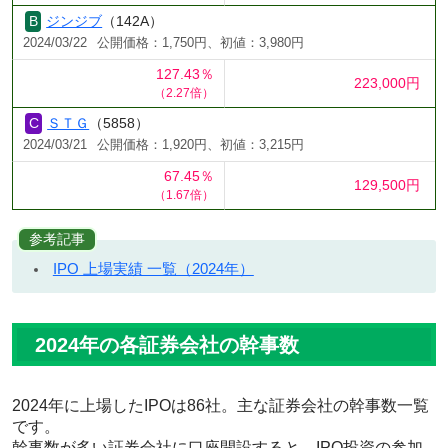
ジンジブ
（142A）
2024/03/22
公開価格：1,750円、初値：3,980円
127.43％
223,000円
（2.27倍）
ＳＴＧ
（5858）
2024/03/21
公開価格：1,920円、初値：3,215円
67.45％
129,500円
（1.67倍）
参考記事
IPO 上場実績 一覧（2024年）
2024年の各証券会社の幹事数
2024年に上場したIPOは86社。主な証券会社の幹事数一覧
です。
幹事数が多い証券会社に口座開設すると、IPO投資の参加