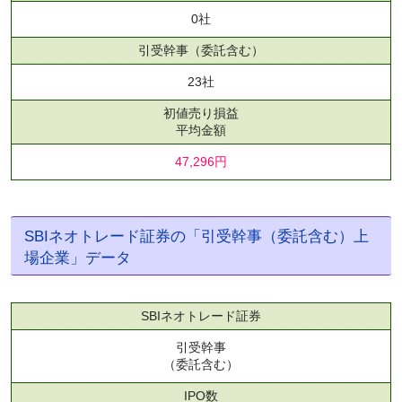
0社
引受幹事
（委託含む）
23社
初値売り損益
平均金額
47,296円
SBIネオトレード証券の「引受幹事（委託含む）上
場企業」データ
SBIネオトレード証券
引受幹事
（委託含む）
IPO数