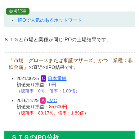
参考記事
IPOで人気のあるホットワード
ＳＴＧと市場と業種が同じIPOの上場結果です。
「市場：グロースまたは東証マザーズ」かつ「業種：非
鉄金属」
の直近のIPO結果です。
2021/06/25
日本電解
初値売り損益：
0円
騰落率：0％、倍率：1.00倍
2016/11/29
JMC
初値売り損益：
85,600円
騰落率：89.17％、倍率：1.89倍
ＳＴＧのIPO分析