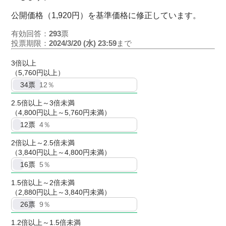
公開価格（1,920円）を基準価格に修正しています。
有効回答：
293
票
投票期限：
2024/3/20 (水) 23:59
まで
3倍以上
（5,760円以上）
34
票
12％
2.5倍以上～3倍未満
（4,800円以上～5,760円未満）
12
票
4％
2倍以上～2.5倍未満
（3,840円以上～4,800円未満）
16
票
5％
1.5倍以上～2倍未満
（2,880円以上～3,840円未満）
26
票
9％
1.2倍以上～1.5倍未満