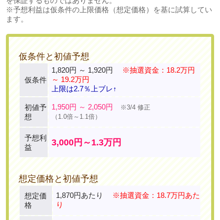
を保証するものではありません。
※予想利益は仮条件の上限価格（想定価格）を基に試算してい
ます。
仮条件と初値予想
1,820円 ～ 1,920円
※抽選資金：18.2万円
～ 19.2万円
仮条件
上限は2.7％上ブレ↑
1,950円 ～ 2,050円
初値予
※3/4 修正
想
（1.0倍～1.1倍）
予想利
3,000円～1.3万円
益
想定価格と初値予想
1,870円あたり
※抽選資金：18.7万円あた
想定価
り
格