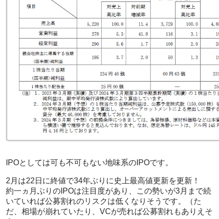
IPOとしては可も不可もない地味系のIPOです。
2月は22日に終値で34年ぶりに史上最高値更新を更新！
約一ヵ月ぶりのIPOは注目度があり、この勢いが3月まで続
いていれば公募割れのリスクは低くなりそうです。（た
だ、相場が崩れていたり、VCが売れば公募割れもありえそ