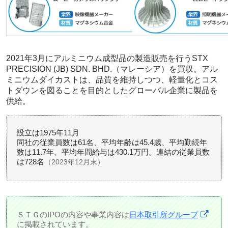
2021年3月にアルミニウム成型品の製造販売を行うSTX
PRECISION (JB) SDN. BHD.（マレーシア）を買収。アル
ミニウムダイカストは、品質を維持しつつ、軽量化とコス
トダウンを図ることを目的としたグローバル企業に製品を
供給。
設立は1975年11月
同社の従業員数は61名、平均年齢は45.4歳、平均勤続年
数は11.7年、平均年間給与は430.1万円。連結の従業員数
は728名
（2023年12月末）
ＳＴＧのIPOの内容や事業内容は
日本取引所グループ
に掲載されています。