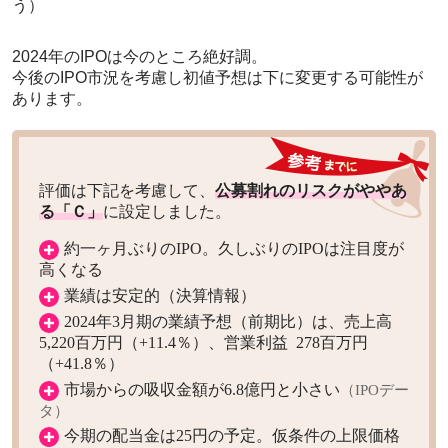
う）
2024年のIPOは今のところ絶好調。
今後のIPO市況を考慮し初値予想は下に変更する可能性が
あります。
評価は下記を考慮して、
公募割れのリスクがややあ
る「Ｃ」
に設定しました。
約一ヶ月ぶりのIPO。久しぶりのIPOは注目度が
高くなる
業績は安定的（決算情報）
2024年3月期の業績予想（前期比）は、売上高
5,220百万円（+11.4％）、営業利益 278百万円
（+41.8％）
市場からの吸収金額が6.8億円と小さい
（IPOデー
タ）
今期の配当金は25円の予定。仮条件の上限価格