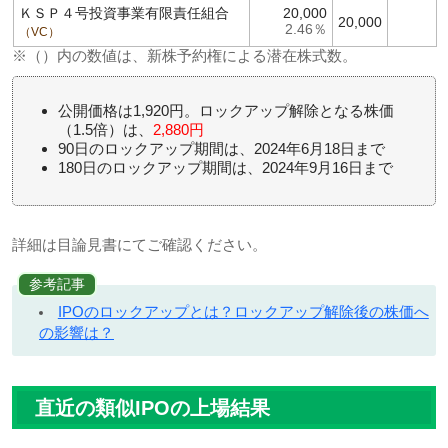
ＫＳＰ４号投資事業有限責任組合
20,000
20,000
2.46％
VC
※（）内の数値は、新株予約権による潜在株式数。
公開価格は1,920円。ロックアップ解除となる株価
（1.5倍）は、
2,880円
90日のロックアップ期間は、2024年6月18日まで
180日のロックアップ期間は、2024年9月16日まで
詳細は目論見書にてご確認ください。
参考記事
IPOのロックアップとは？ロックアップ解除後の株価へ
の影響は？
直近の類似IPOの上場結果