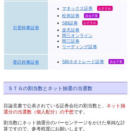
マネックス証券
松井証券
SBI証券
引受幹事証券
楽天証券
岡三オンライン
岡三証券
リーディング証券
SBIネオトレード証券
委託幹事証券
ＳＴＧの割当数とネット抽選の当選数
目論見書で公表されている証券会社の割当数と、
ネット抽
選分の当選数（個人配分）の予想
です。
割当数にネット抽選分のパーセンテージをかけた単純な計
算ですので、参考程度にお願いします。