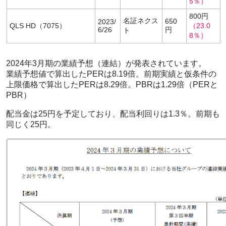
5％）
800円
名証ネクス
650
2023/
QLS HD（7075）
（23.0
6/26
円
ト
8％）
2024年3月期の業績予想（連結）が発表されています。
業績予想値で算出したPERは8.19倍。前期実績と仮条件の
上限価格で算出したPERは8.29倍。PBRは1.29倍（PERと
PBR）
配当金は25円を予定しており、配当利回りは1.3％。前期も
同じく25円。