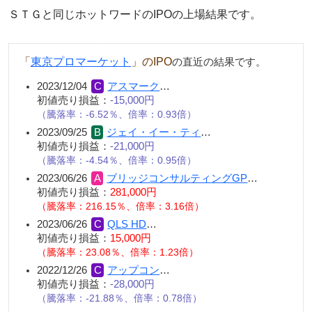
ＳＴＧと同じホットワードのIPOの上場結果です。
「
東京プロマーケット
」のIPO
の直近の結果です。
2023/12/04
アスマーク
…
初値売り損益：
-15,000円
（騰落率：-6.52％、倍率：0.93倍）
2023/09/25
ジェイ・イー・ティ
…
初値売り損益：
-21,000円
（騰落率：-4.54％、倍率：0.95倍）
2023/06/26
ブリッジコンサルティングGP
…
初値売り損益：
281,000円
（騰落率：216.15％、倍率：3.16倍）
2023/06/26
QLS HD
…
初値売り損益：
15,000円
（騰落率：23.08％、倍率：1.23倍）
2022/12/26
アップコン
…
初値売り損益：
-28,000円
（騰落率：-21.88％、倍率：0.78倍）