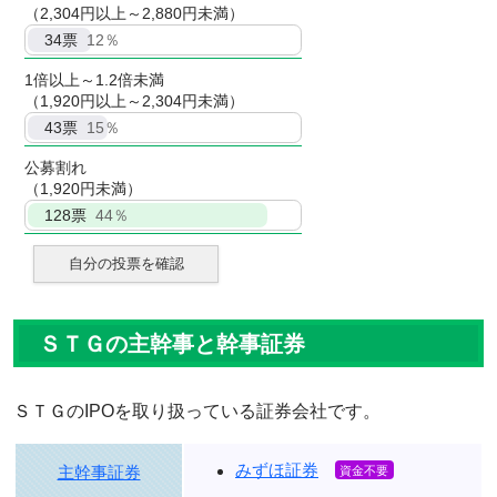
（2,304円以上～2,880円未満）
34
票
12％
1倍以上～1.2倍未満
（1,920円以上～2,304円未満）
43
票
15％
公募割れ
（1,920円未満）
128
票
44％
自分の投票を確認
ＳＴＧの主幹事と幹事証券
ＳＴＧのIPOを取り扱っている証券会社です。
みずほ証券
主幹事証券