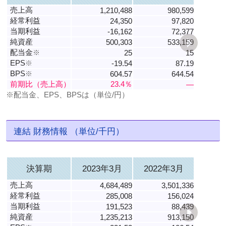
売上高
1,210,488
980,599
経常利益
24,350
97,820
当期利益
-16,162
72,377
純資産
500,303
533,159
配当金
※
25
15
EPS
※
-19.54
87.19
BPS
※
604.57
644.54
前期比（売上高）
23.4％
―
※配当金、EPS、BPSは（単位/円）
連結 財務情報 （単位/千円）
決算期
2023年3月
2022年3月
売上高
4,684,489
3,501,336
経常利益
285,008
156,024
当期利益
191,523
88,439
純資産
1,235,213
913,150