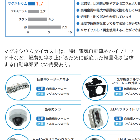
マグネシウムダイカストは、特に電気自動車やハイブリッ
ド車など、燃費効率を上げるために徹底した軽量化を追求
する自動車業界での需要あり。