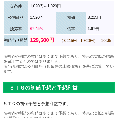
1,820円～1,920円
仮条件
1,920円
3,215円
公開価格
初値
67.45％
1.67倍
騰落率
倍率
129,500円
初値売り損益
（3,215円 - 1,920円）× 100株
※初値や利益の数値はあくまで予想であり、将来の実際の結果
を保証するものではありません。
※予想利益は公開価格（仮条件の上限価格）を基に試算してい
ます。
ＳＴＧの初値予想と予想利益
ＳＴＧの初値予想と予想利益です。
※初値や利益の数値はあくまで予想であり、将来の実際の結果