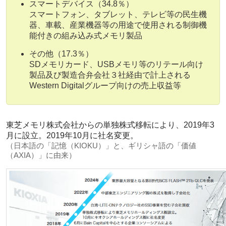
スマートデバイス（34.8％）
スマートフォン、タブレット、テレビ等の民生機
器、車載、産業機器等の用途で使用される制御機
能付きの組み込み式メモリ製品
その他（17.3％）
SDメモリカード、USBメモリ等のリテール向け
製品及び製造合弁会社３社経由で計上される
Western Digitalグループ向けの売上収益等
東芝メモリ株式会社からの単独株式移転により、2019年3
月に設立。2019年10月に社名変更。
（日本語の「記憶（KIOKU）」と、ギリシャ語の「価値
（AXIA）」に由来）