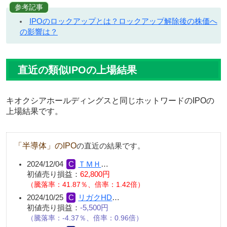
参考記事
IPOのロックアップとは？ロックアップ解除後の株価へ
の影響は？
直近の類似IPOの上場結果
キオクシアホールディングスと同じホットワードのIPOの
上場結果です。
「半導体」のIPO
の直近の結果です。
2024/12/04
ＴＭＨ
…
初値売り損益：
62,800円
（騰落率：41.87％、倍率：1.42倍）
2024/10/25
リガクHD
…
初値売り損益：
-5,500円
（騰落率：-4.37％、倍率：0.96倍）