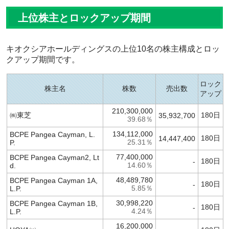
上位株主とロックアップ期間
キオクシアホールディングスの上位10名の株主構成とロッ
クアップ期間です。
ロック
株主名
株数
売出数
アップ
210,300,000
㈱東芝
180日
35,932,700
39.68％
134,112,000
BCPE Pangea Cayman, L.
180日
14,447,400
P.
25.31％
77,400,000
BCPE Pangea Cayman2, Lt
180日
-
d.
14.60％
48,489,780
BCPE Pangea Cayman 1A,
180日
-
L.P.
5.85％
30,998,220
BCPE Pangea Cayman 1B,
180日
-
L.P.
4.24％
16,200,000