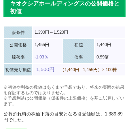
キオクシアホールディングスの公開価格と
初値
1,390円～1,520円
仮条件
1,455円
1,440円
公開価格
初値
-1.03％
0.99倍
騰落率
倍率
-1,500円
初値売り損益
（1,440円 - 1,455円）× 100株
※初値や利益の数値はあくまで予想であり、将来の実際の結果
を保証するものではありません。
※予想利益は公開価格（仮条件の上限価格）を基に試算してい
ます。
公募割れ時の株価下落の目安となる引受価額は、1,389.89
円でした。