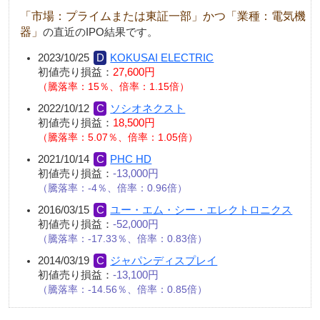
「市場：プライムまたは東証一部」かつ「業種：電気機
器」
の直近のIPO結果です。
2023/10/25
KOKUSAI ELECTRIC
初値売り損益：
27,600円
騰落率：15％、倍率：1.15倍
2022/10/12
ソシオネクスト
初値売り損益：
18,500円
騰落率：5.07％、倍率：1.05倍
2021/10/14
PHC HD
初値売り損益：
-13,000円
騰落率：-4％、倍率：0.96倍
2016/03/15
ユー・エム・シー・エレクトロニクス
初値売り損益：
-52,000円
騰落率：-17.33％、倍率：0.83倍
2014/03/19
ジャパンディスプレイ
初値売り損益：
-13,100円
騰落率：-14.56％、倍率：0.85倍