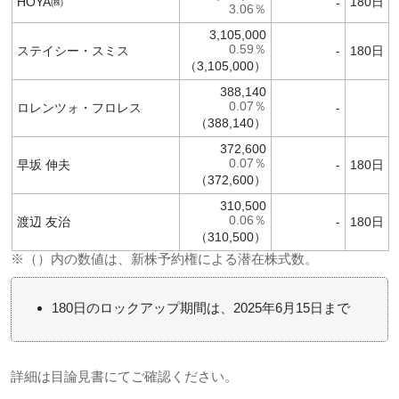
HOYA㈱
180日
-
3.06％
3,105,000
0.59％
ステイシー・スミス
-
180日
（3,105,000）
388,140
0.07％
ロレンツォ・フロレス
-
（388,140）
372,600
0.07％
早坂 伸夫
-
180日
（372,600）
310,500
0.06％
渡辺 友治
-
180日
（310,500）
※（）内の数値は、新株予約権による潜在株式数。
180日のロックアップ期間は、2025年6月15日まで
詳細は目論見書にてご確認ください。