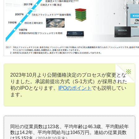
2023年10月より公開価格決定のプロセスが変更とな
りました。承認前提出方式（S-1方式）が採用された
初のIPOとなります。
IPOのポイント
でも説明してい
ます。
同社の従業員数は123名、平均年齢は46.3歳、平均勤続年
数は14.2年、平均年間給与は1045万円。連結の従業員数
は15,152名
（2024年10月末）