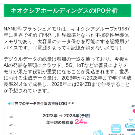
キオクシアホールディングスのIPO分析
NAND型フラッシュメモリは、キオクシアグループが1987
年に世界で初めて開発し世界標準となった不揮発性半導体
メモリであり、大容量のデータ保存を可能にする記憶用デ
バイスです。（電源を切っても記憶が消えないメモリ）
デジタルデータの総量は増加の一途を辿っており、今後も
AIの発展を筆頭にクラウド、5G、IoTなどの普及によりメ
モリが果たす役割が重要になることが見込まれます。世界
における生成データ量は、2023年から2028年まで年平均成
長率24.4％で成長し、2028年には394ZBまで伸長すること
が予想されています。