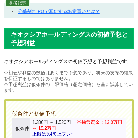
参考記事
公募割れIPOで耳にする誠意買いとは？
キオクシアホールディングスの初値予想と
予想利益
キオクシアホールディングスの初値予想と予想利益です。
※初値や利益の数値はあくまで予想であり、将来の実際の結果
を保証するものではありません。
※予想利益は仮条件の上限価格（想定価格）を基に試算してい
ます。
仮条件と初値予想
1,390円 ～ 1,520円
※抽選資金：13.9万円
～ 15.2万円
仮条件
上限は9.4％上ブレ↑