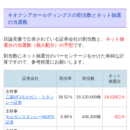
キオクシアホールディングスの割当数とネット抽選
の当選数
目論見書で公表されている証券会社の割当数と、
ネット抽
選分の当選数（個人配分）の予想
です。
割当数にネット抽選分のパーセンテージをかけた単純な計
算ですので、参考程度にお願いします。
ネット
証券会社
割当率
割当数
抽選分
主幹事
三菱UFJモルガン・スタン
38.52％
19,120,000株
19,120口※
レー証券
主幹事
モルガンスタンレーMUFG
0.88％
438,300株
0口※
証券