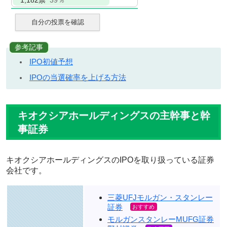
1,182
票
39％
自分の投票を確認
参考記事
IPO初値予想
IPOの当選確率を上げる方法
キオクシアホールディングスの主幹事と幹
事証券
キオクシアホールディングスのIPOを取り扱っている証券
会社です。
三菱UFJモルガン・スタンレー
証券
モルガンスタンレーMUFG証券