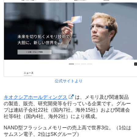
公式サイトより
キオクシアホールディングス
は、メモリ及び関連製品
の製造、販売、研究開発等を行っている企業です。グルー
プは連結子会社22社（国内7社、海外15社）および関連会
社等6社（国内4社、海外2社）により構成。
NAND型フラッシュメモリーの売上高で世界3位。（1位は
サムスン電子、2位はSKグループ）