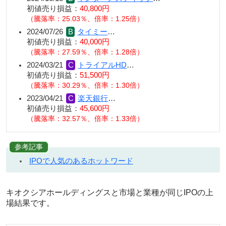
初値売り損益：
40,800円
（騰落率：25.03％、倍率：1.25倍）
2024/07/26
タイミー
…
初値売り損益：
40,000円
（騰落率：27.59％、倍率：1.28倍）
2024/03/21
トライアルHD
…
初値売り損益：
51,500円
（騰落率：30.29％、倍率：1.30倍）
2023/04/21
楽天銀行
…
初値売り損益：
45,600円
（騰落率：32.57％、倍率：1.33倍）
参考記事
IPOで人気のあるホットワード
キオクシアホールディングスと市場と業種が同じIPOの上
場結果です。