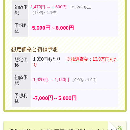
1,470円 ～ 1,600円
初値予
※12/2 修正
想
（1.0倍～1.1倍）
予想利
-5,000円～8,000円
益
想定価格と初値予想
1,390円あたり
※抽選資金：13.9万円あた
想定価
り
格
初値予
1,320円 ～ 1,440円
（0.9倍～1.0倍）
想
予想利
-7,000円～5,000円
益