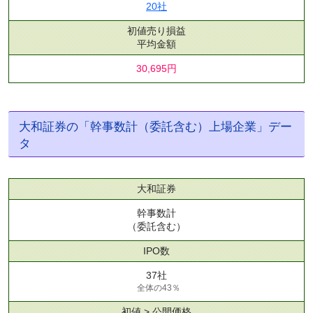
20社
初値売り損益
平均金額
30,695円
大和証券の「幹事数計（委託含む）上場企業」デー
タ
大和証券
幹事数計
（委託含む）
IPO数
37社
全体の43％
初値 > 公開価格