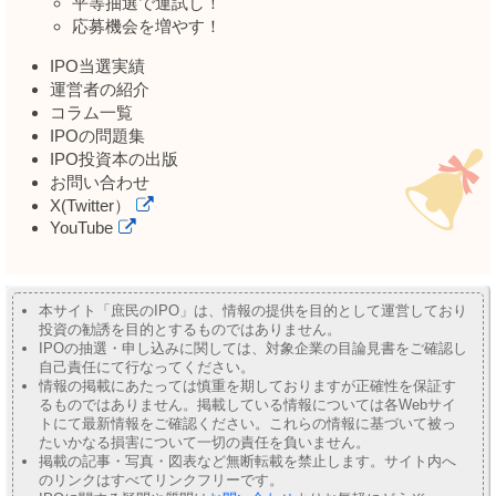
平等抽選で運試し！
応募機会を増やす！
IPO当選実績
運営者の紹介
コラム一覧
IPOの問題集
IPO投資本の出版
お問い合わせ
X(Twitter）
YouTube
本サイト「庶民のIPO」は、情報の提供を目的として運営しており
投資の勧誘を目的とするものではありません。
IPOの抽選・申し込みに関しては、対象企業の目論見書をご確認し
自己責任にて行なってください。
情報の掲載にあたっては慎重を期しておりますが正確性を保証す
るものではありません。掲載している情報については各Webサイ
トにて最新情報をご確認ください。これらの情報に基づいて被っ
たいかなる損害について一切の責任を負いません。
掲載の記事・写真・図表など無断転載を禁止します。サイト内へ
のリンクはすべてリンクフリーです。