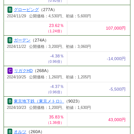
（0.92倍）
グロービング
（277A）
2024/11/29
公開価格：4,530円、初値：5,600円
23.62％
107,000円
（1.24倍）
ガーデン
（274A）
2024/11/22
公開価格：3,200円、初値：3,060円
-4.38％
-14,000円
（0.96倍）
リガクHD
（268A）
2024/10/25
公開価格：1,260円、初値：1,205円
-4.37％
-5,500円
（0.96倍）
東京地下鉄（東京メトロ）
（9023）
2024/10/23
公開価格：1,200円、初値：1,630円
35.83％
43,000円
（1.36倍）
オルツ
（260A）