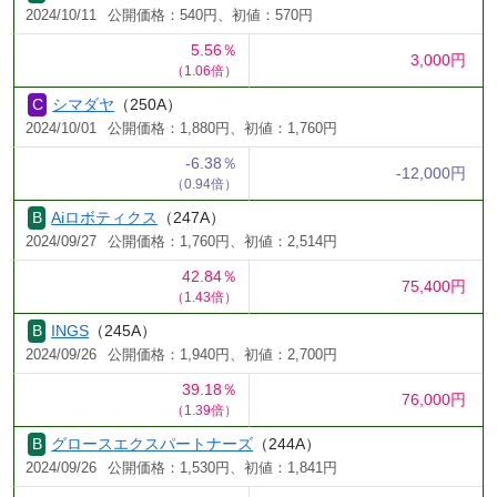
2024/10/11
公開価格：540円、初値：570円
5.56％
3,000円
（1.06倍）
シマダヤ
（250A）
2024/10/01
公開価格：1,880円、初値：1,760円
-6.38％
-12,000円
（0.94倍）
Aiロボティクス
（247A）
2024/09/27
公開価格：1,760円、初値：2,514円
42.84％
75,400円
（1.43倍）
INGS
（245A）
2024/09/26
公開価格：1,940円、初値：2,700円
39.18％
76,000円
（1.39倍）
グロースエクスパートナーズ
（244A）
2024/09/26
公開価格：1,530円、初値：1,841円