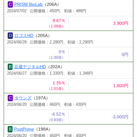
PRISM BioLab
（206A）
2024/07/02
公開価格：450円、初値：489円
8.67％
3,900円
（1.09倍）
ロゴスHD
（205A）
2024/06/28
公開価格：2,290円、初値：2,290円
0％
0円
（1.00倍）
豆蔵デジタルHD
（202A）
2024/06/27
公開価格：1,330円、初値：1,348円
1.35％
1,800円
（1.01倍）
タウンズ
（197A）
2024/06/20
公開価格：460円、初値：430円
-6.52％
-3,000円
（0.93倍）
PostPrime
（198A）
2024/06/20
公開価格：450円、初値：450円