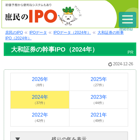
menu
庶民のIPO
IPOデータ
IPOデータ（2024年）
大和証券の幹事
IPO（2024年）
大和証券の幹事IPO（2024年）
2024-12-26
2026年
2025年
（8件）
（27件）
2024年
2023年
（37件）
（44件）
2022年
2021年
（42件）
（49件）
残りの年を表示