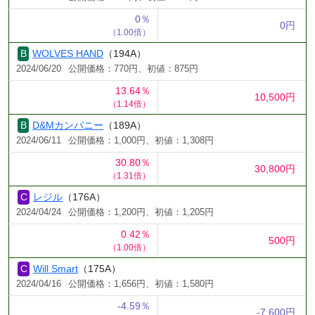
0％
0円
（1.00倍）
WOLVES HAND
（194A）
2024/06/20
公開価格：770円、初値：875円
13.64％
10,500円
（1.14倍）
D&Mカンパニー
（189A）
2024/06/11
公開価格：1,000円、初値：1,308円
30.80％
30,800円
（1.31倍）
レジル
（176A）
2024/04/24
公開価格：1,200円、初値：1,205円
0.42％
500円
（1.00倍）
Will Smart
（175A）
2024/04/16
公開価格：1,656円、初値：1,580円
-4.59％
-7,600円