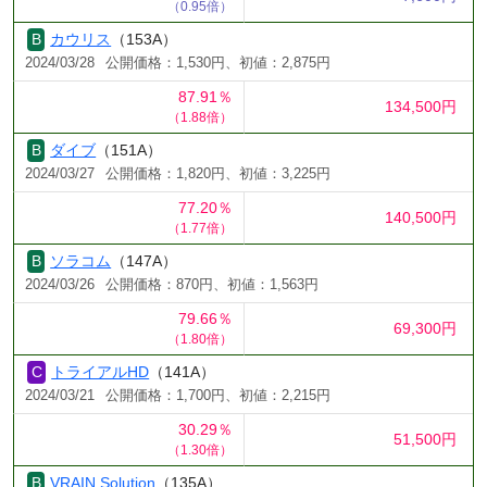
（0.95倍）
カウリス
（153A）
2024/03/28
公開価格：1,530円、初値：2,875円
87.91％
134,500円
（1.88倍）
ダイブ
（151A）
2024/03/27
公開価格：1,820円、初値：3,225円
77.20％
140,500円
（1.77倍）
ソラコム
（147A）
2024/03/26
公開価格：870円、初値：1,563円
79.66％
69,300円
（1.80倍）
トライアルHD
（141A）
2024/03/21
公開価格：1,700円、初値：2,215円
30.29％
51,500円
（1.30倍）
VRAIN Solution
（135A）