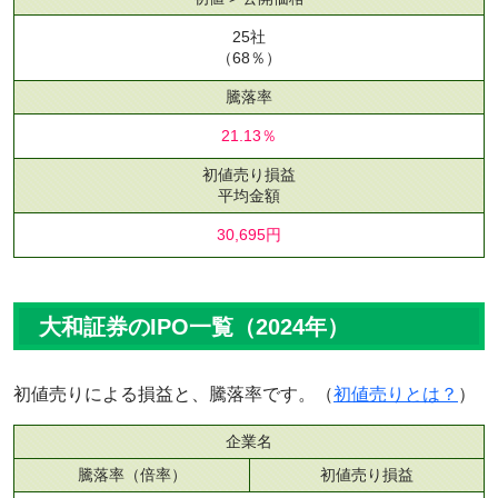
25社
（68％）
騰落率
21.13％
初値売り損益
平均金額
30,695円
大和証券のIPO一覧（2024年）
初値売りによる損益と、騰落率です。（
初値売りとは？
）
企業名
騰落率（倍率）
初値売り損益