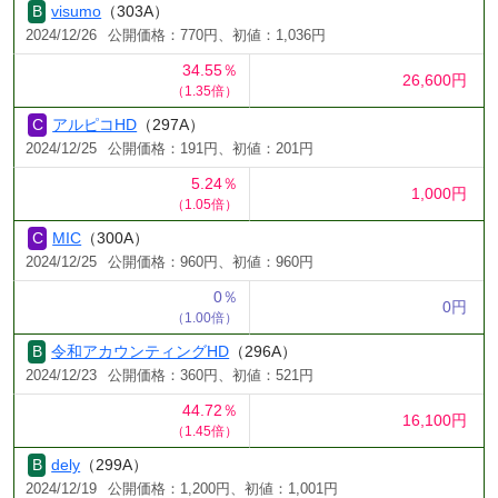
visumo
（303A）
2024/12/26
公開価格：770円、初値：1,036円
34.55％
26,600円
（1.35倍）
アルピコHD
（297A）
2024/12/25
公開価格：191円、初値：201円
5.24％
1,000円
（1.05倍）
MIC
（300A）
2024/12/25
公開価格：960円、初値：960円
0％
0円
（1.00倍）
令和アカウンティングHD
（296A）
2024/12/23
公開価格：360円、初値：521円
44.72％
16,100円
（1.45倍）
dely
（299A）
2024/12/19
公開価格：1,200円、初値：1,001円