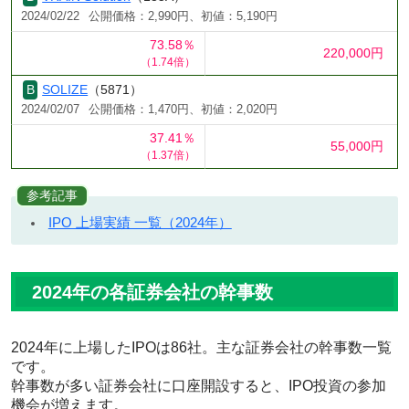
2024/02/22
公開価格：2,990円、初値：5,190円
73.58％
220,000円
（1.74倍）
SOLIZE
（5871）
2024/02/07
公開価格：1,470円、初値：2,020円
37.41％
55,000円
（1.37倍）
参考記事
IPO 上場実績 一覧（2024年）
2024年の各証券会社の幹事数
2024年に上場したIPOは86社。主な証券会社の幹事数一覧
です。
幹事数が多い証券会社に口座開設すると、IPO投資の参加
機会が増えます。