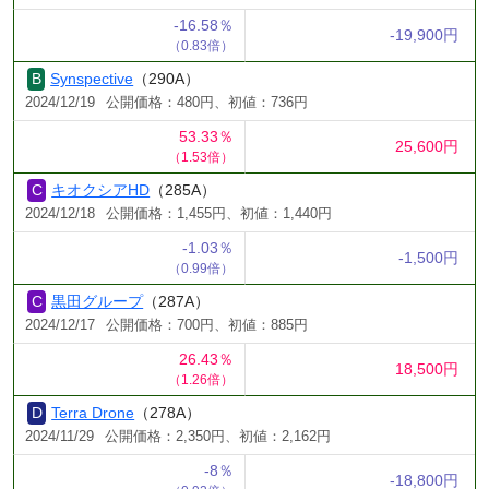
-16.58％
-19,900円
（0.83倍）
Synspective
（290A）
2024/12/19
公開価格：480円、初値：736円
53.33％
25,600円
（1.53倍）
キオクシアHD
（285A）
2024/12/18
公開価格：1,455円、初値：1,440円
-1.03％
-1,500円
（0.99倍）
黒田グループ
（287A）
2024/12/17
公開価格：700円、初値：885円
26.43％
18,500円
（1.26倍）
Terra Drone
（278A）
2024/11/29
公開価格：2,350円、初値：2,162円
-8％
-18,800円