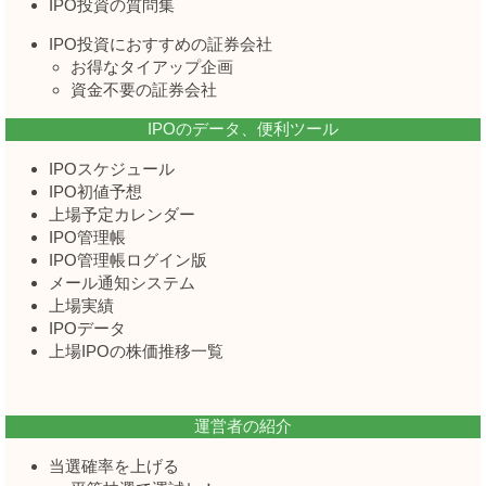
IPO投資の質問集
IPO投資におすすめの証券会社
お得なタイアップ企画
資金不要の証券会社
IPOのデータ、便利ツール
IPOスケジュール
IPO初値予想
上場予定カレンダー
IPO管理帳
IPO管理帳ログイン版
メール通知システム
上場実績
IPOデータ
上場IPOの株価推移一覧
運営者の紹介
当選確率を上げる