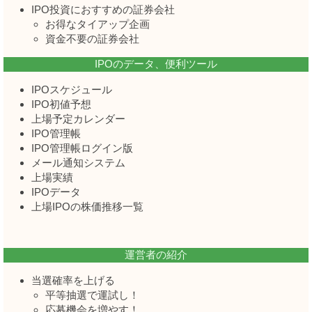
IPO投資におすすめの証券会社
お得なタイアップ企画
資金不要の証券会社
IPOのデータ、便利ツール
IPOスケジュール
IPO初値予想
上場予定カレンダー
IPO管理帳
IPO管理帳ログイン版
メール通知システム
上場実績
IPOデータ
上場IPOの株価推移一覧
運営者の紹介
当選確率を上げる
平等抽選で運試し！
応募機会を増やす！