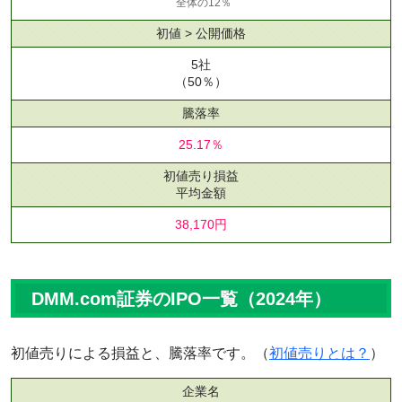
全体の12％
初値 > 公開価格
5社
（50％）
騰落率
25.17％
初値売り損益
平均金額
38,170円
DMM.com証券のIPO一覧（2024年）
初値売りによる損益と、騰落率です。（
初値売りとは？
）
企業名