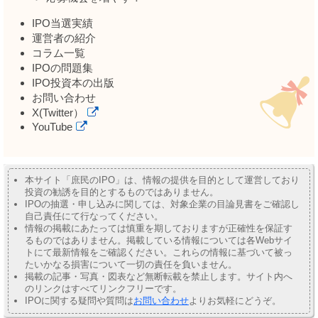
IPO当選実績
運営者の紹介
コラム一覧
IPOの問題集
IPO投資本の出版
お問い合わせ
X(Twitter）
YouTube
本サイト「庶民のIPO」は、情報の提供を目的として運営しており
投資の勧誘を目的とするものではありません。
IPOの抽選・申し込みに関しては、対象企業の目論見書をご確認し
自己責任にて行なってください。
情報の掲載にあたっては慎重を期しておりますが正確性を保証す
るものではありません。掲載している情報については各Webサイ
トにて最新情報をご確認ください。これらの情報に基づいて被っ
たいかなる損害について一切の責任を負いません。
掲載の記事・写真・図表など無断転載を禁止します。サイト内へ
のリンクはすべてリンクフリーです。
IPOに関する疑問や質問は
お問い合わせ
よりお気軽にどうぞ。