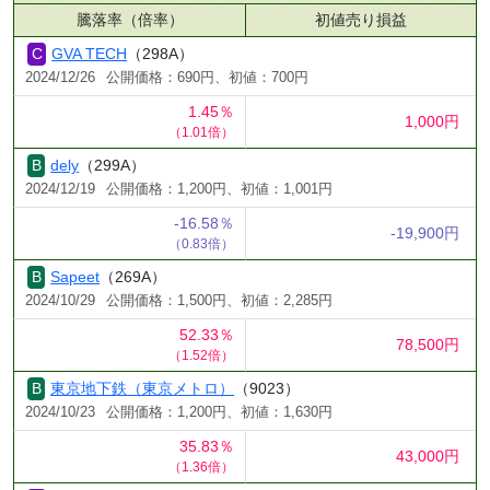
騰落率（倍率）
初値売り損益
GVA TECH
（298A）
2024/12/26
公開価格：690円、初値：700円
1.45％
1,000円
（1.01倍）
dely
（299A）
2024/12/19
公開価格：1,200円、初値：1,001円
-16.58％
-19,900円
（0.83倍）
Sapeet
（269A）
2024/10/29
公開価格：1,500円、初値：2,285円
52.33％
78,500円
（1.52倍）
東京地下鉄（東京メトロ）
（9023）
2024/10/23
公開価格：1,200円、初値：1,630円
35.83％
43,000円
（1.36倍）