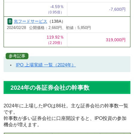
-4.59％
-7,600円
（0.95倍）
光フードサービス
（138A）
2024/02/28
公開価格：2,660円、初値：5,850円
119.92％
319,000円
（2.20倍）
参考記事
IPO 上場実績 一覧（2024年）
2024年の各証券会社の幹事数
2024年に上場したIPOは86社。主な証券会社の幹事数一覧
です。
幹事数が多い証券会社に口座開設すると、IPO投資の参加
機会が増えます。