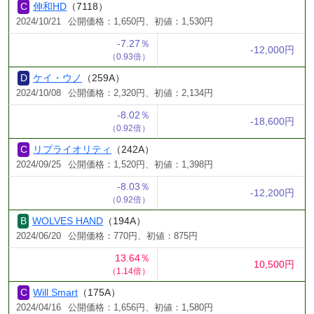
伸和HD
（7118）
2024/10/21
公開価格：1,650円、初値：1,530円
-7.27％
-12,000円
（0.93倍）
ケイ・ウノ
（259A）
2024/10/08
公開価格：2,320円、初値：2,134円
-8.02％
-18,600円
（0.92倍）
リプライオリティ
（242A）
2024/09/25
公開価格：1,520円、初値：1,398円
-8.03％
-12,200円
（0.92倍）
WOLVES HAND
（194A）
2024/06/20
公開価格：770円、初値：875円
13.64％
10,500円
（1.14倍）
Will Smart
（175A）
2024/04/16
公開価格：1,656円、初値：1,580円