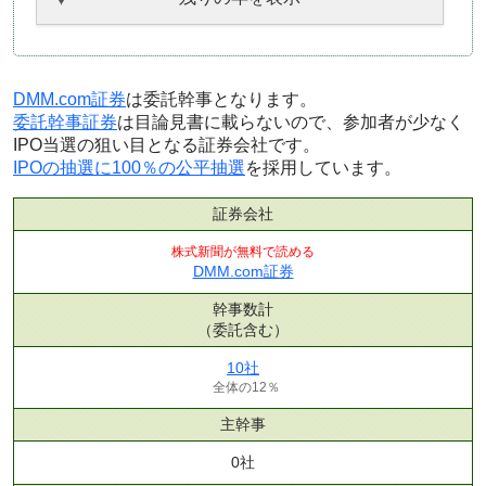
DMM.com証券
は委託幹事となります。
委託幹事証券
は目論見書に載らないので、参加者が少なく
IPO当選の狙い目となる証券会社です。
IPOの抽選に100％の公平抽選
を採用しています。
証券会社
株式新聞が無料で読める
DMM.com証券
幹事数計
（委託含む）
10社
全体の12％
主幹事
0社