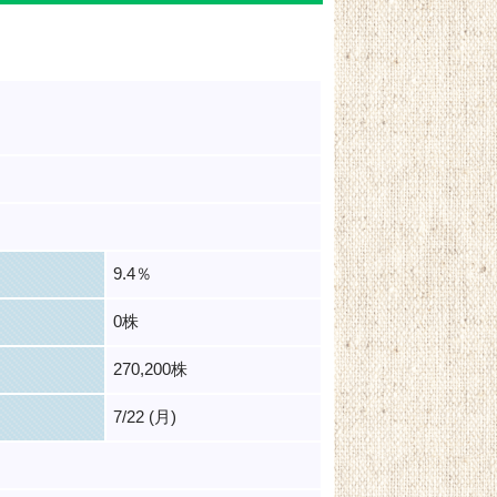
9.4％
0株
270,200株
7/22 (月)