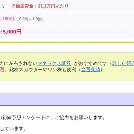
たり
※抽選資金：11.1万円あたり
1,160円
（0.9倍～1.0倍）
～5,000円
金力に左右されない
マネックス証券
がおすすめです（
詳しい紹
当選
。銘柄スカウターやワン株も便利（
当選実績
）
9A）の初値予想アンケートに、ご協力をお願いします。
正しています。