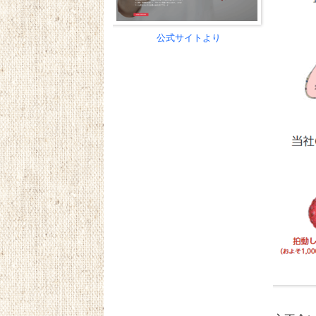
公式サイトより