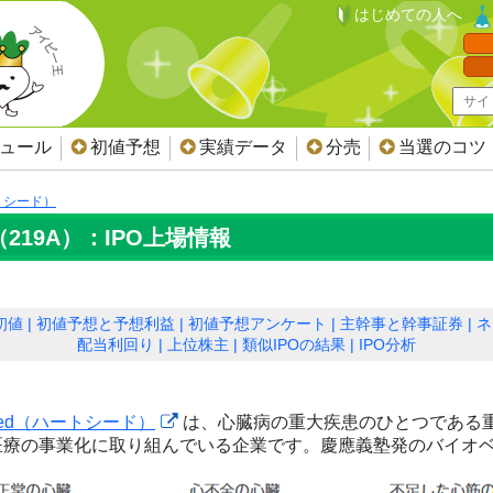
はじめての人へ
ジュール
初値予想
実績データ
分売
当選のコツ
ートシード）
（219A）：IPO上場情報
初値
初値予想と予想利益
初値予想アンケート
主幹事と幹事証券
ネ
配当利回り
上位株主
類似IPOの結果
IPO分析
seed（ハートシード）
は、心臓病の重大疾患のひとつである
医療の事業化に取り組んでいる企業です。慶應義塾発のバイオ