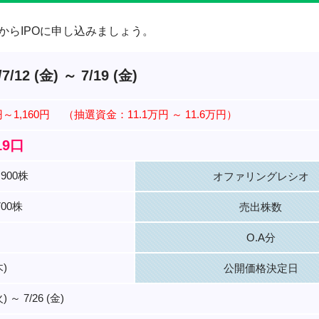
からIPOに申し込みましょう。
/7/12 (金) ～ 7/19 (金)
円～1,160円
（抽選資金：11.1万円 ～ 11.6万円）
19口
6,900株
オファリングレシオ
,700株
売出株数
O.A分
木)
公開価格決定日
火) ～ 7/26 (金)