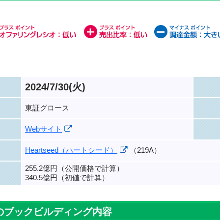
2024/7/30(火)
東証グロース
Webサイト
Heartseed（ハートシード）
（219A）
255.2億円（公開価格で計算）
340.5億円（初値で計算）
ド）のブックビルディング内容