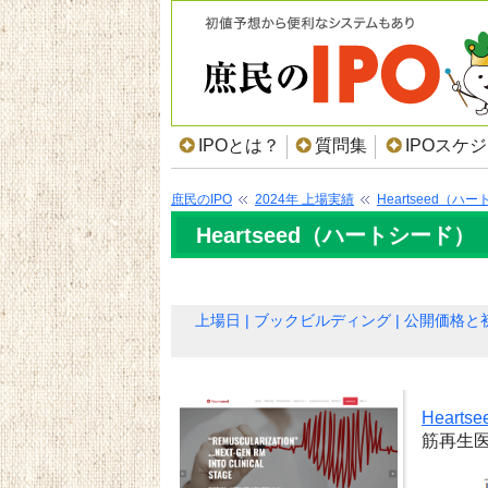
IPOとは？
質問集
IPOスケ
庶民のIPO
2024年 上場実績
Heartseed（ハ
Heartseed（ハートシード）
上場日
ブックビルディング
公開価格と
Heart
筋再生