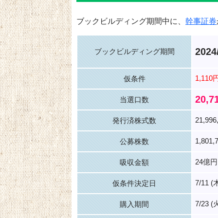
ブックビルディング期間中に、
幹事証券
2024
ブックビルディング期間
1,110
仮条件
20,7
当選口数
21,99
発行済株式数
1,801
公募株数
24億円
吸収金額
7/11 (
仮条件決定日
7/23 (
購入期間