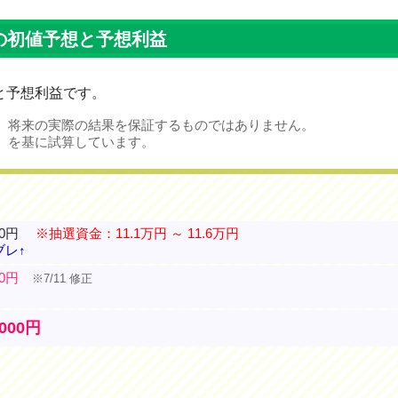
ド）の初値予想と予想利益
想と予想利益です。
、将来の実際の結果を保証するものではありません。
）を基に試算しています。
60円
※抽選資金：11.1万円 ～ 11.6万円
ブレ↑
20円
※7/11 修正
,000円