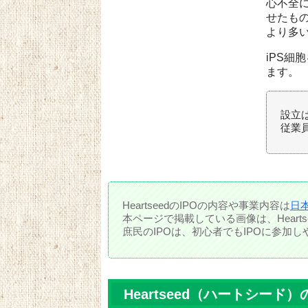
心不全に
せたも
より多
iPS
ます。
設立は
従業員
HeartseedのIPOの内容や事業内容は
日
本ページで掲載している画像は、Heart
庶民のIPOは、初心者でもIPOに参加
Heartseed（ハートシード