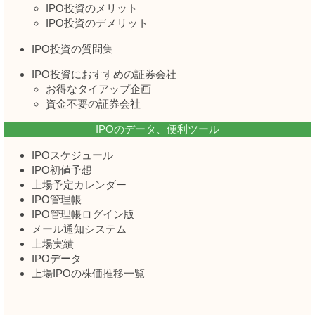
IPO投資のメリット
IPO投資のデメリット
IPO投資の質問集
IPO投資におすすめの証券会社
お得なタイアップ企画
資金不要の証券会社
IPOのデータ、便利ツール
IPOスケジュール
IPO初値予想
上場予定カレンダー
IPO管理帳
IPO管理帳ログイン版
メール通知システム
上場実績
IPOデータ
上場IPOの株価推移一覧