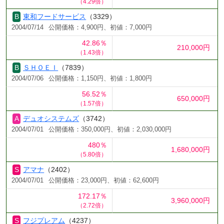
（4.29倍）
東和フードサービス
（3329）
2004/07/14
公開価格：4,900円、初値：7,000円
42.86％
210,000円
（1.43倍）
ＳＨＯＥＩ
（7839）
2004/07/06
公開価格：1,150円、初値：1,800円
56.52％
650,000円
（1.57倍）
デュオシステムズ
（3742）
2004/07/01
公開価格：350,000円、初値：2,030,000円
480％
1,680,000円
（5.80倍）
アマナ
（2402）
2004/07/01
公開価格：23,000円、初値：62,600円
172.17％
3,960,000円
（2.72倍）
フジプレアム
（4237）