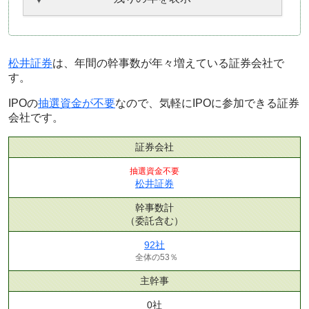
松井証券
は、年間の幹事数が年々増えている証券会社で
す。
IPOの
抽選資金が不要
なので、気軽にIPOに参加できる証券
会社です。
証券会社
抽選資金不要
松井証券
幹事数計
（委託含む）
92社
全体の53％
主幹事
0社