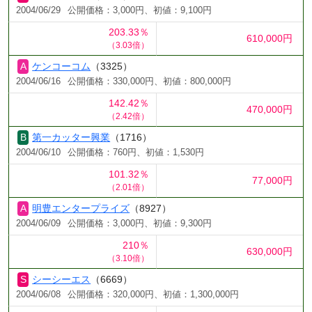
2004/06/29
公開価格：3,000円、初値：9,100円
203.33％
610,000円
（3.03倍）
ケンコーコム
（3325）
2004/06/16
公開価格：330,000円、初値：800,000円
142.42％
470,000円
（2.42倍）
第一カッター興業
（1716）
2004/06/10
公開価格：760円、初値：1,530円
101.32％
77,000円
（2.01倍）
明豊エンタープライズ
（8927）
2004/06/09
公開価格：3,000円、初値：9,300円
210％
630,000円
（3.10倍）
シーシーエス
（6669）
2004/06/08
公開価格：320,000円、初値：1,300,000円