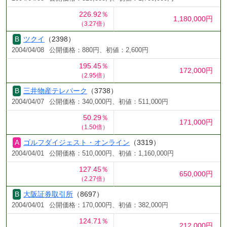
226.92％
1,180,000円
（3.27倍）
ツクイ
（2398）
2004/04/08
公開価格：880円、初値：2,600円
195.45％
172,000円
（2.95倍）
三井物産テレパーク
（3738）
2004/04/07
公開価格：340,000円、初値：511,000円
50.29％
171,000円
（1.50倍）
ゴルフダイジェスト・オンライン
（3319）
2004/04/01
公開価格：510,000円、初値：1,160,000円
127.45％
650,000円
（2.27倍）
大阪証券取引所
（8697）
2004/04/01
公開価格：170,000円、初値：382,000円
124.71％
212,000円