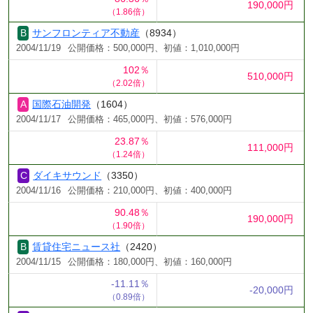
190,000円
（1.86倍）
サンフロンティア不動産
（8934）
2004/11/19
公開価格：500,000円、初値：1,010,000円
102％
510,000円
（2.02倍）
国際石油開発
（1604）
2004/11/17
公開価格：465,000円、初値：576,000円
23.87％
111,000円
（1.24倍）
ダイキサウンド
（3350）
2004/11/16
公開価格：210,000円、初値：400,000円
90.48％
190,000円
（1.90倍）
賃貸住宅ニュース社
（2420）
2004/11/15
公開価格：180,000円、初値：160,000円
-11.11％
-20,000円
（0.89倍）