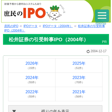
menu
庶民のIPO
IPOデータ
IPOデータ（2004年）
松井証券の引受幹事
IPO（2004年）
松井証券の引受幹事IPO（2004年）
2004-12-17
2026年
2025年
（15件）
（51件）
2024年
2023年
（55件）
（70件）
2022年
2021年
（55件）
（56件）
残りの年を表示