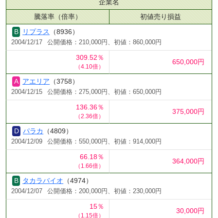
企業名
騰落率（倍率）
初値売り損益
リプラス
（8936）
2004/12/17
公開価格：210,000円、初値：860,000円
309.52％
650,000円
（4.10倍）
アエリア
（3758）
2004/12/15
公開価格：275,000円、初値：650,000円
136.36％
375,000円
（2.36倍）
パラカ
（4809）
2004/12/09
公開価格：550,000円、初値：914,000円
66.18％
364,000円
（1.66倍）
タカラバイオ
（4974）
2004/12/07
公開価格：200,000円、初値：230,000円
15％
30,000円
（1.15倍）