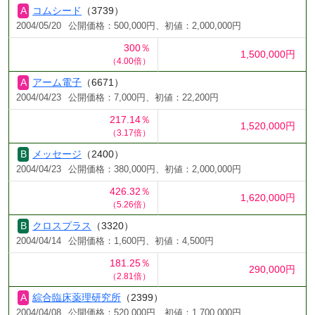
コムシード
（3739）
2004/05/20
公開価格：500,000円、初値：2,000,000円
300％
1,500,000円
（4.00倍）
アーム電子
（6671）
2004/04/23
公開価格：7,000円、初値：22,200円
217.14％
1,520,000円
（3.17倍）
メッセージ
（2400）
2004/04/23
公開価格：380,000円、初値：2,000,000円
426.32％
1,620,000円
（5.26倍）
クロスプラス
（3320）
2004/04/14
公開価格：1,600円、初値：4,500円
181.25％
290,000円
（2.81倍）
綜合臨床薬理研究所
（2399）
2004/04/08
公開価格：520,000円、初値：1,700,000円