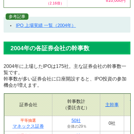
810,000円
（2.16倍）
参考記事
IPO 上場実績 一覧（2004年）
2004年の各証券会社の幹事数
2004年に上場したIPOは175社。主な証券会社の幹事数一
覧です。
幹事数が多い証券会社に口座開設すると、IPO投資の参加
機会が増えます。
幹事数計
証券会社
主幹事
（委託含む）
50社
平等抽選
0社
マネックス証券
全体の29％