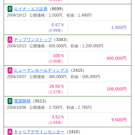
エイチ・エス証券
（8699）
2004/10/13
公開価格：1,500円、初値：1,490円
-0.67％
-1,000円
（0.99倍）
チップワンストップ
（3343）
2004/10/13
公開価格：600,000円、初値：1,200,000円
100％
600,000円
（2.00倍）
ヒューマンホールディングス
（2415）
2004/10/07
公開価格：400,000円、初値：506,000円
26.50％
106,000円
（1.27倍）
電源開発
（9513）
2004/10/06
公開価格：2,700円、初値：2,795円
3.52％
9,500円
（1.04倍）
キャリアデザインセンター
（2410）