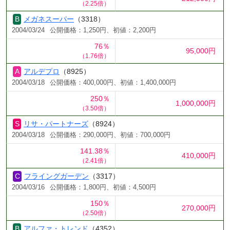
（2.25倍）
メガネスーパー
（3318）
2004/03/24
公開価格：1,250円、初値：2,200円
76％
95,000円
（1.76倍）
アルデプロ
（8925）
2004/03/18
公開価格：400,000円、初値：1,400,000円
250％
1,000,000円
（3.50倍）
リサ・パートナーズ
（8924）
2004/03/18
公開価格：290,000円、初値：700,000円
141.38％
410,000円
（2.41倍）
フライングガーデン
（3317）
2004/03/16
公開価格：1,800円、初値：4,500円
150％
270,000円
（2.50倍）
アルファ・トレンド
（4352）