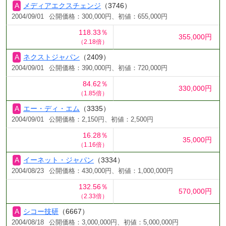
メディアエクスチェンジ
（3746）
2004/09/01
公開価格：300,000円、初値：655,000円
118.33％
355,000円
（2.18倍）
ネクストジャパン
（2409）
2004/09/01
公開価格：390,000円、初値：720,000円
84.62％
330,000円
（1.85倍）
エー・ディ・エム
（3335）
2004/09/01
公開価格：2,150円、初値：2,500円
16.28％
35,000円
（1.16倍）
イーネット・ジャパン
（3334）
2004/08/23
公開価格：430,000円、初値：1,000,000円
132.56％
570,000円
（2.33倍）
シコー技研
（6667）
2004/08/18
公開価格：3,000,000円、初値：5,000,000円