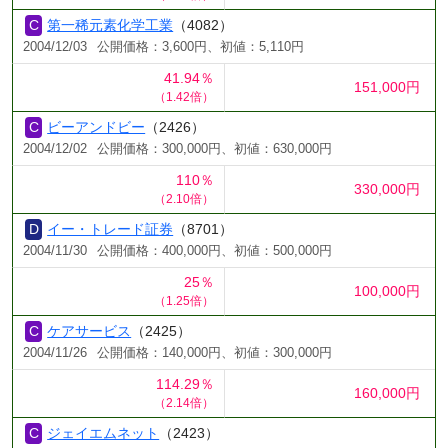
第一稀元素化学工業
（4082）
2004/12/03
公開価格：3,600円、初値：5,110円
41.94％
151,000円
（1.42倍）
ビーアンドビー
（2426）
2004/12/02
公開価格：300,000円、初値：630,000円
110％
330,000円
（2.10倍）
イー・トレード証券
（8701）
2004/11/30
公開価格：400,000円、初値：500,000円
25％
100,000円
（1.25倍）
ケアサービス
（2425）
2004/11/26
公開価格：140,000円、初値：300,000円
114.29％
160,000円
（2.14倍）
ジェイエムネット
（2423）