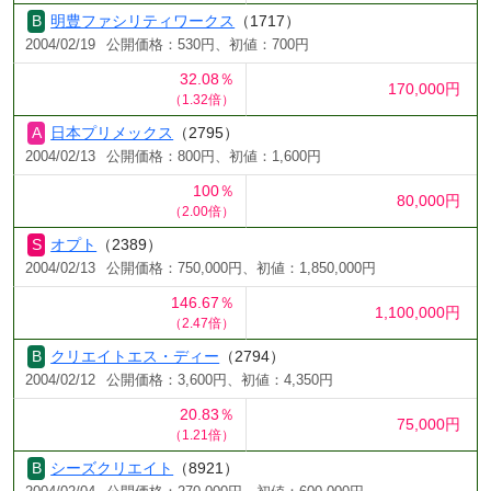
明豊ファシリティワークス
（1717）
2004/02/19
公開価格：530円、初値：700円
32.08％
170,000円
（1.32倍）
日本プリメックス
（2795）
2004/02/13
公開価格：800円、初値：1,600円
100％
80,000円
（2.00倍）
オプト
（2389）
2004/02/13
公開価格：750,000円、初値：1,850,000円
146.67％
1,100,000円
（2.47倍）
クリエイトエス・ディー
（2794）
2004/02/12
公開価格：3,600円、初値：4,350円
20.83％
75,000円
（1.21倍）
シーズクリエイト
（8921）