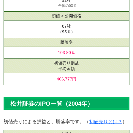
92社
全体の53％
初値 > 公開価格
87社
（95％）
騰落率
103.80％
初値売り損益
平均金額
466,777円
松井証券のIPO一覧（2004年）
初値売りによる損益と、騰落率です。（
初値売りとは？
）