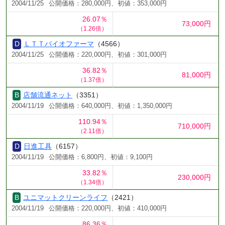
2004/11/25
公開価格：280,000円、初値：353,000円
26.07％
73,000円
（1.26倍）
ＬＴＴバイオファーマ
（4566）
2004/11/25
公開価格：220,000円、初値：301,000円
36.82％
81,000円
（1.37倍）
店舗流通ネット
（3351）
2004/11/19
公開価格：640,000円、初値：1,350,000円
110.94％
710,000円
（2.11倍）
日進工具
（6157）
2004/11/19
公開価格：6,800円、初値：9,100円
33.82％
230,000円
（1.34倍）
ユニマットクリーンライフ
（2421）
2004/11/19
公開価格：220,000円、初値：410,000円
86.36％