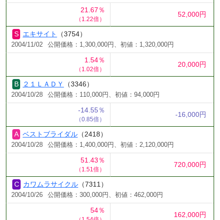
21.67％
52,000円
（1.22倍）
エキサイト
（3754）
2004/11/02
公開価格：1,300,000円、初値：1,320,000円
1.54％
20,000円
（1.02倍）
２１ＬＡＤＹ
（3346）
2004/10/28
公開価格：110,000円、初値：94,000円
-14.55％
-16,000円
（0.85倍）
ベストブライダル
（2418）
2004/10/28
公開価格：1,400,000円、初値：2,120,000円
51.43％
720,000円
（1.51倍）
カワムラサイクル
（7311）
2004/10/26
公開価格：300,000円、初値：462,000円
54％
162,000円
（1.54倍）