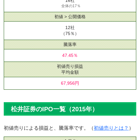
16社
全体の17％
初値 > 公開価格
12社
（75％）
騰落率
47.45％
初値売り損益
平均金額
67,956円
松井証券のIPO一覧（2015年）
初値売りによる損益と、騰落率です。（
初値売りとは？
）