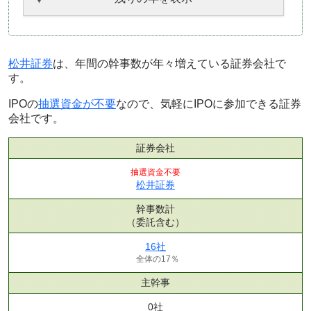
松井証券
は、年間の幹事数が年々増えている証券会社で
す。
IPOの
抽選資金が不要
なので、気軽にIPOに参加できる証券
会社です。
証券会社
抽選資金不要
松井証券
幹事数計
（委託含む）
16社
全体の17％
主幹事
0社