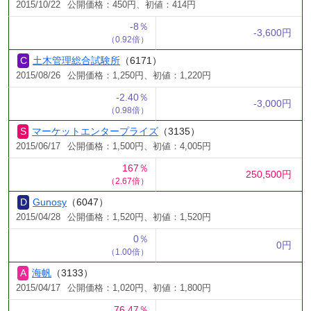
2015/10/22
公開価格：450円、初値：414円
-8％
-3,600円
（0.92倍）
土木管理総合試験所
（6171）
2015/08/26
公開価格：1,250円、初値：1,220円
-2.40％
-3,000円
（0.98倍）
マーケットエンタープライズ
（3135）
2015/06/17
公開価格：1,500円、初値：4,005円
167％
250,500円
（2.67倍）
Gunosy
（6047）
2015/04/28
公開価格：1,520円、初値：1,520円
0％
0円
（1.00倍）
海帆
（3133）
2015/04/17
公開価格：1,020円、初値：1,800円
76.47％