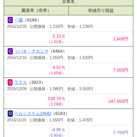
企業名
騰落率（倍率）
初値売り損益
一蔵
（6186）
2015/12/25
公開価格：1,210円、初値：1,236円
2.15％
2,600円
（1.02倍）
ツバキ・ナカシマ
（6464）
2015/12/16
公開価格：1,550円、初値：1,620円
4.52％
7,000円
（1.05倍）
ラクス
（3923）
2015/12/09
公開価格：1,080円、初値：3,550円
228.70％
247,000円
（3.29倍）
ベルシステム24HD
（6183）
2015/11/20
公開価格：1,555円、初値：1,478円
-4.95％
-7,700円
（0.95倍）