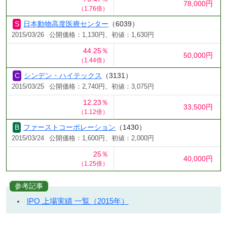
78,000円
（1.76倍）
日本動物高度医療センター
（6039）
2015/03/26
公開価格：1,130円、初値：1,630円
44.25％
50,000円
（1.44倍）
シンデン・ハイテックス
（3131）
2015/03/25
公開価格：2,740円、初値：3,075円
12.23％
33,500円
（1.12倍）
ファーストコーポレーション
（1430）
2015/03/24
公開価格：1,600円、初値：2,000円
25％
40,000円
（1.25倍）
参考記事
IPO 上場実績 一覧（2015年）