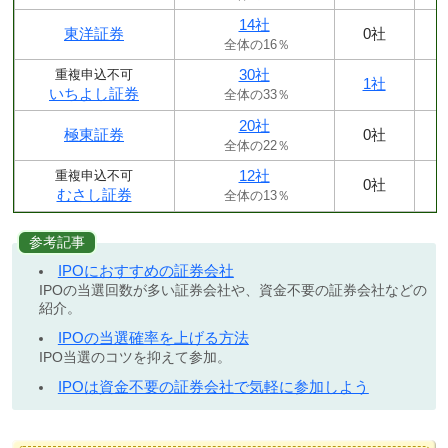
14社
東洋証券
0社
全体の16％
30社
重複申込不可
1社
いちよし証券
全体の33％
20社
極東証券
0社
全体の22％
12社
重複申込不可
0社
むさし証券
全体の13％
参考記事
IPOにおすすめの証券会社
IPOの当選回数が多い証券会社や、資金不要の証券会社などの
紹介。
IPOの当選確率を上げる方法
IPO当選のコツを抑えて参加。
IPOは資金不要の証券会社で気軽に参加しよう