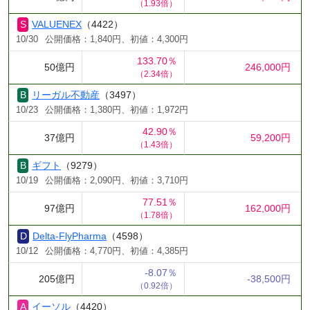
（1.93倍）
VALUENEX
（4422）
10/30
公開価格：1,840円、初値：4,300円
133.70％
50億円
246,000円
（2.34倍）
リーガル不動産
（3497）
10/23
公開価格：1,380円、初値：1,972円
42.90％
37億円
59,200円
（1.43倍）
ギフト
（9279）
10/19
公開価格：2,090円、初値：3,710円
77.51％
97億円
162,000円
（1.78倍）
Delta-FlyPharma
（4598）
10/12
公開価格：4,770円、初値：4,385円
-8.07％
205億円
-38,500円
（0.92倍）
イーソル
（4420）