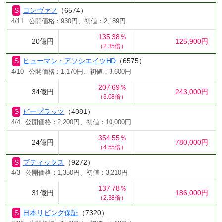
コンヴァノ
（6574）
4/11
公開価格：930円、初値：2,189円
135.38％
20億円
125,900円
（2.35倍）
ヒューマン・アソシエイツHD
（6575）
4/10
公開価格：1,170円、初値：3,600円
207.69％
34億円
243,000円
（3.08倍）
ビープラッツ
（4381）
4/4
公開価格：2,200円、初値：10,000円
354.55％
24億円
780,000円
（4.55倍）
ブティックス
（9272）
4/3
公開価格：1,350円、初値：3,210円
137.78％
31億円
186,000円
（2.38倍）
日本リビング保証
（7320）