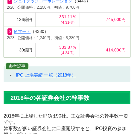
ジェイテックコーポレーション
（3446）
2/28
公開価格：2,250円、初値：9,700円
331.11％
126億円
745,000円
（4.31倍）
Ｍマート
（4380）
2/23
公開価格：1,240円、初値：5,380円
333.87％
30億円
414,000円
（4.34倍）
参考記事
IPO 上場実績 一覧（2018年）
2018年の各証券会社の幹事数
2018年に上場したIPOは90社。主な証券会社の幹事数一覧
です。
幹事数が多い証券会社に口座開設すると、IPO投資の参加