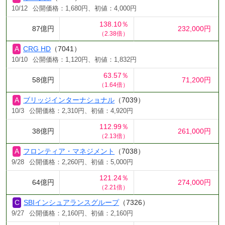
10/12
公開価格：1,680円、初値：4,000円
138.10％
87億円
232,000円
（2.38倍）
CRG HD
（7041）
10/10
公開価格：1,120円、初値：1,832円
63.57％
58億円
71,200円
（1.64倍）
ブリッジインターナショナル
（7039）
10/3
公開価格：2,310円、初値：4,920円
112.99％
38億円
261,000円
（2.13倍）
フロンティア・マネジメント
（7038）
9/28
公開価格：2,260円、初値：5,000円
121.24％
64億円
274,000円
（2.21倍）
SBIインシュアランスグループ
（7326）
9/27
公開価格：2,160円、初値：2,160円