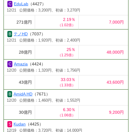
EduLab
（4427）
12/21
公開価格：3,200円、初値：3,270円
2.19％
271億円
7,000円
（1.02倍）
テノHD
（7037）
12/21
公開価格：1,920円、初値：2,400円
25％
28億円
48,000円
（1.25倍）
Amazia
（4424）
12/20
公開価格：1,320円、初値：1,756円
33.03％
43億円
43,600円
（1.33倍）
AmidA HD
（7671）
12/20
公開価格：1,460円、初値：1,552円
6.30％
30億円
9,200円
（1.06倍）
Kudan
（4425）
12/19
公開価格：3,720円、初値：14,000円