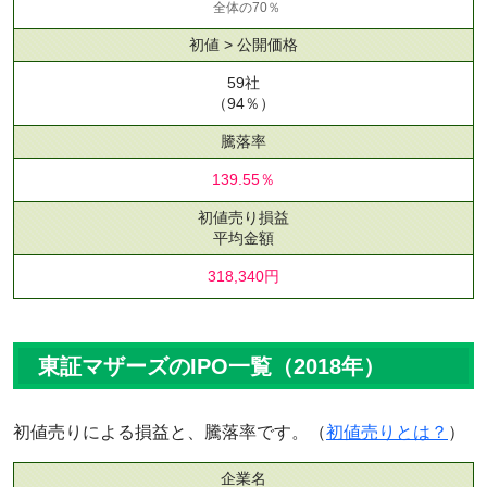
全体の70％
初値 > 公開価格
59社
（94％）
騰落率
139.55％
初値売り損益
平均金額
318,340円
東証マザーズのIPO一覧（2018年）
初値売りによる損益と、騰落率です。（
初値売りとは？
）
企業名