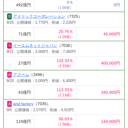
0％
492億円
0円
（1.00倍）
アイリックコーポレーション
（7325）
9/25
公開価格：1,770円、初値：2,226円
25.76％
71億円
45,600円
（1.26倍）
イーエムネットジャパン
（7036）
9/21
公開価格：3,000円、初値：7,000円
133.33％
27億円
400,000円
（2.33倍）
アズーム
（3496）
9/20
公開価格：3,000円、初値：6,400円
113.33％
43億円
340,000円
（2.13倍）
and factory
（7035）
9/6
公開価格：2,570円、初値：4,010円
56.03％
119億円
144,000円
（1.56倍）