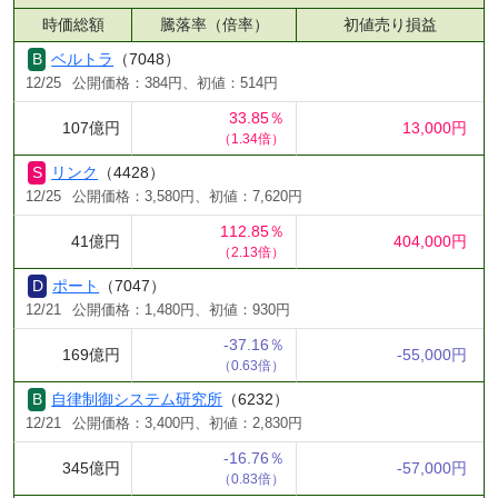
時価総額
騰落率（倍率）
初値売り損益
ベルトラ
（7048）
12/25
公開価格：384円、初値：514円
33.85％
107億円
13,000円
（1.34倍）
リンク
（4428）
12/25
公開価格：3,580円、初値：7,620円
112.85％
41億円
404,000円
（2.13倍）
ポート
（7047）
12/21
公開価格：1,480円、初値：930円
-37.16％
169億円
-55,000円
（0.63倍）
自律制御システム研究所
（6232）
12/21
公開価格：3,400円、初値：2,830円
-16.76％
345億円
-57,000円
（0.83倍）