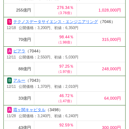
276.34％
255億円
1,028,000円
（3.76倍）
テクノスデータサイエンス・エンジニアリング
（7046）
12/18
公開価格：3,200円、初値：6,350円
98.44％
70億円
315,000円
（1.98倍）
ピアラ
（7044）
12/11
公開価格：2,550円、初値：5,030円
97.25％
88億円
248,000円
（1.97倍）
アルー
（7043）
12/11
公開価格：1,370円、初値：2,010円
46.72％
33億円
64,000円
（1.47倍）
霞ヶ関キャピタル
（3498）
11/28
公開価格：3,240円、初値：6,240円
92.59％
43億円
300,000円