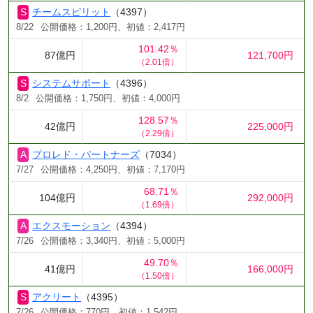
チームスピリット
（4397）
8/22
公開価格：1,200円、初値：2,417円
101.42％
87億円
121,700円
（2.01倍）
システムサポート
（4396）
8/2
公開価格：1,750円、初値：4,000円
128.57％
42億円
225,000円
（2.29倍）
プロレド・パートナーズ
（7034）
7/27
公開価格：4,250円、初値：7,170円
68.71％
104億円
292,000円
（1.69倍）
エクスモーション
（4394）
7/26
公開価格：3,340円、初値：5,000円
49.70％
41億円
166,000円
（1.50倍）
アクリート
（4395）
7/26
公開価格：770円、初値：1,542円