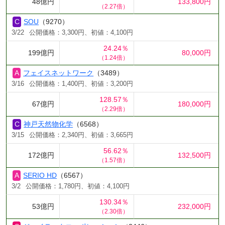
48億円
133,800円
（2.27倍）
SOU
（9270）
3/22
公開価格：3,300円、初値：4,100円
24.24％
199億円
80,000円
（1.24倍）
フェイスネットワーク
（3489）
3/16
公開価格：1,400円、初値：3,200円
128.57％
67億円
180,000円
（2.29倍）
神戸天然物化学
（6568）
3/15
公開価格：2,340円、初値：3,665円
56.62％
172億円
132,500円
（1.57倍）
SERIO HD
（6567）
3/2
公開価格：1,780円、初値：4,100円
130.34％
53億円
232,000円
（2.30倍）