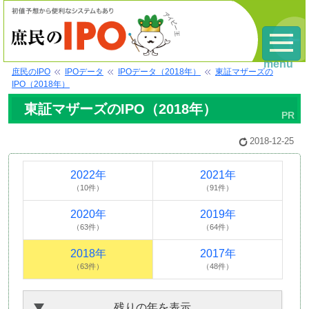
menu
庶民のIPO
IPOデータ
IPOデータ（2018年）
東証マザーズの
IPO（2018年）
東証マザーズのIPO（2018年）
2018-12-25
2022年
2021年
（10件）
（91件）
2020年
2019年
（63件）
（64件）
2018年
2017年
（63件）
（48件）
残りの年を表示