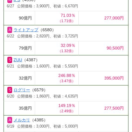
6/27
公開価格：3,900円、初値：6,670円
71.03％
90億円
277,000円
（1.71倍）
ライトアップ
（6580）
6/22
公開価格：2,820円、初値：3,725円
32.09％
79億円
90,500円
（1.32倍）
ZUU
（4387）
6/21
公開価格：1,600円、初値：5,550円
246.88％
32億円
395,000円
（3.47倍）
ログリー
（6579）
6/20
公開価格：1,860円、初値：4,635円
149.19％
35億円
277,500円
（2.49倍）
メルカリ
（4385）
6/19
公開価格：3,000円、初値：5,000円