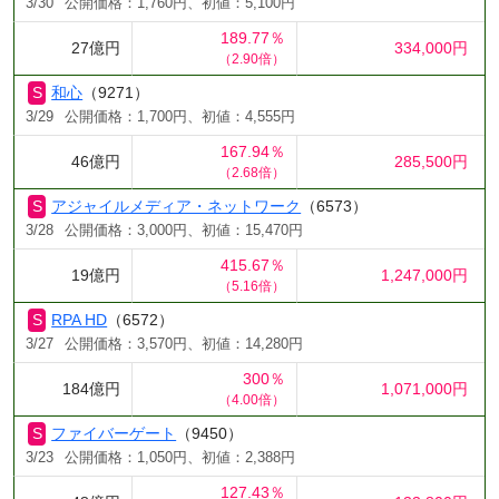
3/30
公開価格：1,760円、初値：5,100円
189.77％
27億円
334,000円
（2.90倍）
和心
（9271）
3/29
公開価格：1,700円、初値：4,555円
167.94％
46億円
285,500円
（2.68倍）
アジャイルメディア・ネットワーク
（6573）
3/28
公開価格：3,000円、初値：15,470円
415.67％
19億円
1,247,000円
（5.16倍）
RPA HD
（6572）
3/27
公開価格：3,570円、初値：14,280円
300％
184億円
1,071,000円
（4.00倍）
ファイバーゲート
（9450）
3/23
公開価格：1,050円、初値：2,388円
127.43％