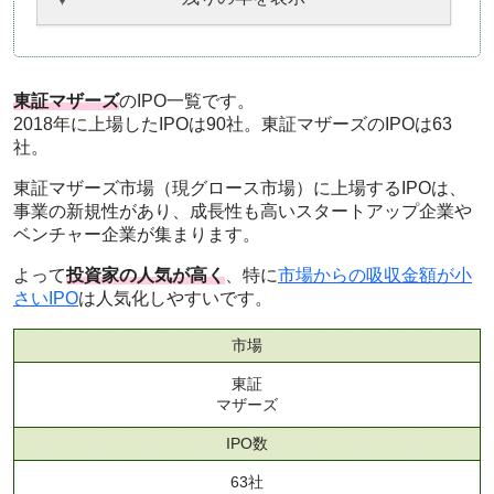
東証マザーズ
のIPO一覧です。
2018年に上場したIPOは90社。東証マザーズのIPOは63
社。
東証マザーズ市場（現グロース市場）に上場するIPOは、
事業の新規性があり、成長性も高いスタートアップ企業や
ベンチャー企業が集まります。
よって
投資家の人気が高く
、特に
市場からの吸収金額が小
さいIPO
は人気化しやすいです。
市場
東証
マザーズ
IPO数
63社