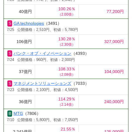
100.26％
40億円
77,200円
（2.00倍）
GA technologies
（3491）
7/25
公開価格：2,510円、初値：5,780円
130.28％
106億円
327,000円
（2.30倍）
バンク・オブ・イノベーション
（4393）
7/24
公開価格：960円、初値：2,000円
108.33％
37億円
104,000円
（2.08倍）
マネジメントソリューションズ
（7033）
7/23
公開価格：2,100円、初値：4,500円
114.29％
36億円
240,000円
（2.14倍）
MTG
（7806）
7/10
公開価格：5,800円、初値：7,050円
21.55％
2,241億円
125,000円