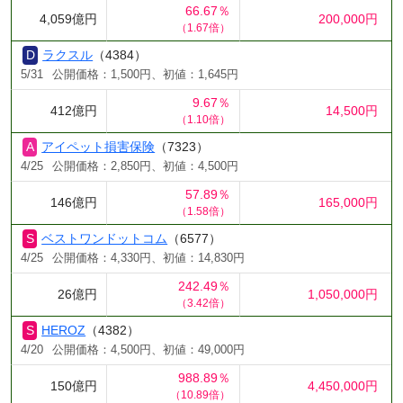
66.67％
4,059億円
200,000円
（1.67倍）
ラクスル
（4384）
5/31
公開価格：1,500円、初値：1,645円
9.67％
412億円
14,500円
（1.10倍）
アイペット損害保険
（7323）
4/25
公開価格：2,850円、初値：4,500円
57.89％
146億円
165,000円
（1.58倍）
ベストワンドットコム
（6577）
4/25
公開価格：4,330円、初値：14,830円
242.49％
26億円
1,050,000円
（3.42倍）
HEROZ
（4382）
4/20
公開価格：4,500円、初値：49,000円
988.89％
150億円
4,450,000円
（10.89倍）