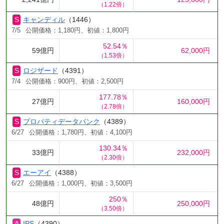
（1.22倍）
キャンディル
（1446）
7/5
公開価格：1,180円、初値：1,800円
52.54％
59億円
62,000円
（1.53倍）
ロジザード
（4391）
7/4
公開価格：900円、初値：2,500円
177.78％
27億円
160,000円
（2.78倍）
プロパティデータバンク
（4389）
6/27
公開価格：1,780円、初値：4,100円
130.34％
33億円
232,000円
（2.30倍）
エーアイ
（4388）
6/27
公開価格：1,000円、初値：3,500円
250％
48億円
250,000円
（3.50倍）
IPS
（4390）