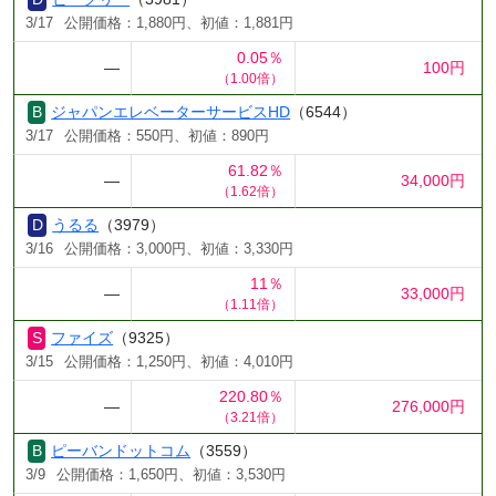
3/17
公開価格：1,880円、初値：1,881円
0.05％
―
100円
（1.00倍）
ジャパンエレベーターサービスHD
（6544）
3/17
公開価格：550円、初値：890円
61.82％
―
34,000円
（1.62倍）
うるる
（3979）
3/16
公開価格：3,000円、初値：3,330円
11％
―
33,000円
（1.11倍）
ファイズ
（9325）
3/15
公開価格：1,250円、初値：4,010円
220.80％
―
276,000円
（3.21倍）
ピーバンドットコム
（3559）
3/9
公開価格：1,650円、初値：3,530円