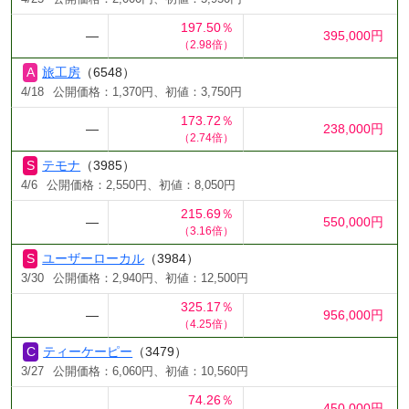
197.50％
―
395,000円
（2.98倍）
旅工房
（6548）
4/18
公開価格：1,370円、初値：3,750円
173.72％
―
238,000円
（2.74倍）
テモナ
（3985）
4/6
公開価格：2,550円、初値：8,050円
215.69％
―
550,000円
（3.16倍）
ユーザーローカル
（3984）
3/30
公開価格：2,940円、初値：12,500円
325.17％
―
956,000円
（4.25倍）
ティーケーピー
（3479）
3/27
公開価格：6,060円、初値：10,560円
74.26％
―
450,000円