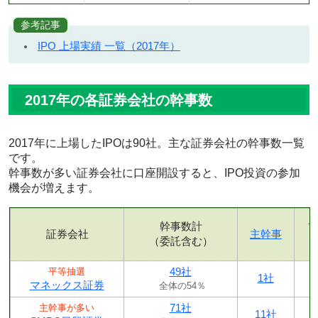
参考記事
IPO 上場実績 一覧（2017年）
2017年の各証券会社の幹事数
2017年に上場したIPOは90社。主な証券会社の幹事数一覧
です。
幹事数が多い証券会社に口座開設すると、IPO投資の参加
機会が増えます。
幹事数計
証券会社
主幹事
（委託含む）
49社
平等抽選
1社
マネックス証券
全体の54％
71社
主幹事が多い
11社