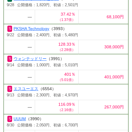
9/28
公開価格：1,820円、初値：2,501円
37.42％
―
68,100円
（1.37倍）
PKSHA Technology
（3993）
9/22
公開価格：2,400円、初値：5,480円
128.33％
―
308,000円
（2.28倍）
ウォンテッドリー
（3991）
9/14
公開価格：1,000円、初値：5,010円
401％
―
401,000円
（5.01倍）
エスユーエス
（6554）
9/13
公開価格：2,300円、初値：4,970円
116.09％
―
267,000円
（2.16倍）
UUUM
（3990）
8/30
公開価格：2,050円、初値：6,700円