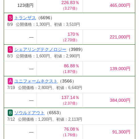
226.83％
123億円
465,000円
（3.27倍）
トランザス
（6696）
8/9
公開価格：1,300円、初値：3,510円
170％
―
221,000円
（2.70倍）
シェアリングテクノロジー
（3989）
8/3
公開価格：1,600円、初値：2,990円
86.88％
―
139,000円
（1.87倍）
ユニフォームネクスト
（3566）
7/19
公開価格：2,800円、初値：6,640円
137.14％
―
384,000円
（2.37倍）
ソウルドアウト
（6553）
7/12
公開価格：1,200円、初値：2,113円
76.08％
―
91,300円
（1.76倍）