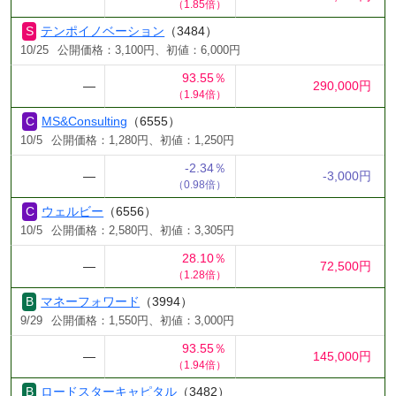
（1.85倍）
テンポイノベーション
（3484）
10/25
公開価格：3,100円、初値：6,000円
93.55％
―
290,000円
（1.94倍）
MS&Consulting
（6555）
10/5
公開価格：1,280円、初値：1,250円
-2.34％
―
-3,000円
（0.98倍）
ウェルビー
（6556）
10/5
公開価格：2,580円、初値：3,305円
28.10％
―
72,500円
（1.28倍）
マネーフォワード
（3994）
9/29
公開価格：1,550円、初値：3,000円
93.55％
―
145,000円
（1.94倍）
ロードスターキャピタル
（3482）