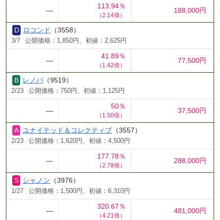
113.94％
―
188,000円
（2.14倍）
ロコンド
（3558）
3/7
公開価格：1,850円、初値：2,625円
41.89％
―
77,500円
（1.42倍）
レノバ
（9519）
2/23
公開価格：750円、初値：1,125円
50％
―
37,500円
（1.50倍）
ユナイテッド＆コレクティブ
（3557）
2/23
公開価格：1,620円、初値：4,500円
177.78％
―
288,000円
（2.78倍）
シャノン
（3976）
1/27
公開価格：1,500円、初値：6,310円
320.67％
―
481,000円
（4.21倍）