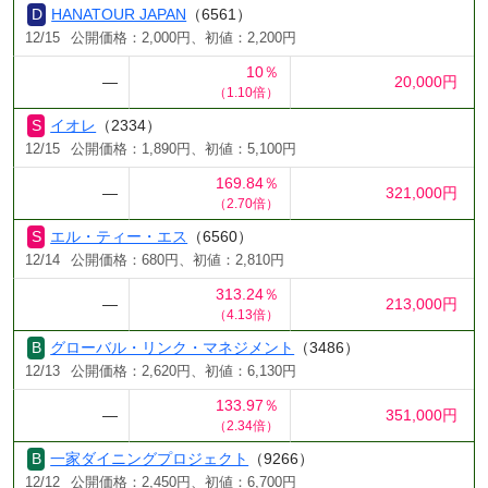
HANATOUR JAPAN
（6561）
12/15
公開価格：2,000円、初値：2,200円
10％
―
20,000円
（1.10倍）
イオレ
（2334）
12/15
公開価格：1,890円、初値：5,100円
169.84％
―
321,000円
（2.70倍）
エル・ティー・エス
（6560）
12/14
公開価格：680円、初値：2,810円
313.24％
―
213,000円
（4.13倍）
グローバル・リンク・マネジメント
（3486）
12/13
公開価格：2,620円、初値：6,130円
133.97％
―
351,000円
（2.34倍）
一家ダイニングプロジェクト
（9266）
12/12
公開価格：2,450円、初値：6,700円