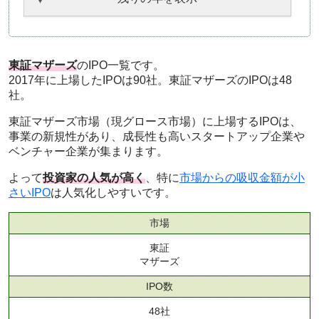
東証マザーズ
のIPO一覧です。
2017年に上場したIPOは90社。東証マザーズのIPOは48
社。
東証マザーズ市場（現グロース市場）に上場するIPOは、
事業の新規性があり、成長性も高いスタートアップ企業や
ベンチャー企業が集まります。
よって
投資家の人気が高く
、特に
市場からの吸収金額が小
さいIPO
は人気化しやすいです。
市場
東証
マザーズ
IPO数
48社