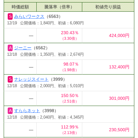
時価総額
騰落率（倍率）
初値売り損益
みらいワークス
（6563）
12/19
公開価格：1,840円、初値：6,080円
230.43％
―
424,000円
（3.30倍）
ジーニー
（6562）
12/18
公開価格：1,350円、初値：2,674円
98.07％
―
132,400円
（1.98倍）
ナレッジスイート
（3999）
12/18
公開価格：2,000円、初値：5,010円
150.50％
―
301,000円
（2.51倍）
すららネット
（3998）
12/18
公開価格：2,040円、初値：4,345円
112.99％
―
230,500円
（2.13倍）