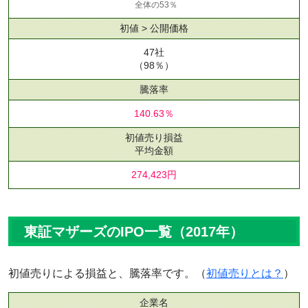
全体の53％
初値 > 公開価格
47社
（98％）
騰落率
140.63％
初値売り損益
平均金額
274,423円
東証マザーズのIPO一覧（2017年）
初値売りによる損益と、騰落率です。（
初値売りとは？
）
企業名