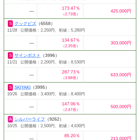
173.47％
―
425,000円
（2.73倍）
クックビズ
（6558）
11/28
公開価格：2,250円、初値：5,280円
134.67％
―
303,000円
（2.35倍）
サインポスト
（3996）
11/21
公開価格：2,200円、初値：8,530円
287.73％
―
633,000円
（3.88倍）
SKIYAKI
（3995）
10/26
公開価格：3,400円、初値：8,400円
147.06％
―
500,000円
（2.47倍）
シルバーライフ
（9262）
10/25
公開価格：2,500円、初値：4,630円
85.20％
―
213,000円