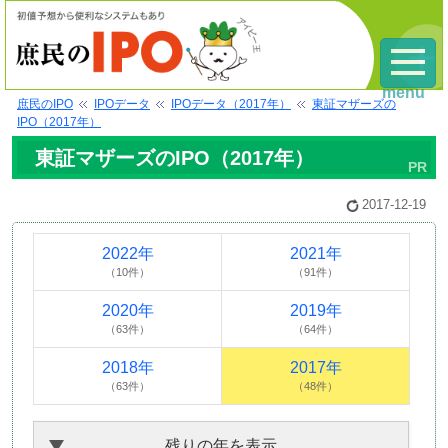
menu
庶民のIPO
IPOデータ
IPOデータ（2017年）
東証マザーズの
IPO（2017年）
東証マザーズのIPO（2017年）
2017-12-19
2022年
2021年
（10件）
（91件）
2020年
2019年
（63件）
（64件）
2018年
2017年
（63件）
（48件）
残りの年を表示