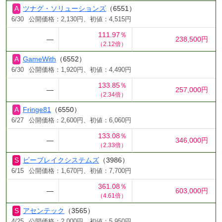
ツナグ・ソリューションズ
（6551）
6/30
公開価格：2,130円、初値：4,515円
111.97％
―
238,500円
（2.12倍）
GameWith
（6552）
6/30
公開価格：1,920円、初値：4,490円
133.85％
―
257,000円
（2.34倍）
Fringe81
（6550）
6/27
公開価格：2,600円、初値：6,060円
133.08％
―
346,000円
（2.33倍）
ビーブレイクシステムズ
（3986）
6/15
公開価格：1,670円、初値：7,700円
361.08％
―
603,000円
（4.61倍）
アセンテック
（3565）
4/25
公開価格：2,000円、初値：5,950円