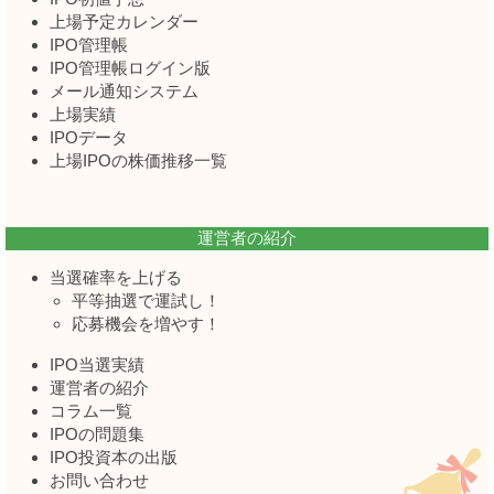
上場予定カレンダー
IPO管理帳
IPO管理帳ログイン版
メール通知システム
上場実績
IPOデータ
上場IPOの株価推移一覧
運営者の紹介
当選確率を上げる
平等抽選で運試し！
応募機会を増やす！
IPO当選実績
運営者の紹介
コラム一覧
IPOの問題集
IPO投資本の出版
お問い合わせ