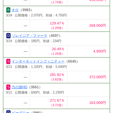
（1.74倍）
オロ
（3983）
3/24
公開価格：2,070円、初値：4,750円
129.47％
―
268,000円
（2.29倍）
ソレイジア・ファーマ
（4597）
3/24
公開価格：185円、初値：234円
26.49％
―
4,900円
（1.26倍）
インターネットインフィニティー
（6545）
3/21
公開価格：1,320円、初値：5,040円
281.82％
―
372,000円
（3.82倍）
力の源HD
（3561）
3/21
公開価格：600円、初値：2,230円
271.67％
―
163,000円
（3.72倍）
ビーグリー
（3981）