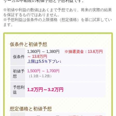
リーガル不動産の初値予想と予想利益です。
※初値や利益の数値はあくまで予想であり、将来の実際の結果
を保証するものではありません。
※予想利益は仮条件の上限価格（想定価格）を基に試算してい
ます。
仮条件と初値予想
1,360円 ～ 1,380円
※抽選資金：13.6万円
～ 13.8万円
仮条件
上限は5.5％下ブレ↓
1,500円 ～ 1,700円
初値予
想
（1.1倍～1.2倍）
予想利
1.2万円～3.2万円
益
想定価格と初値予想