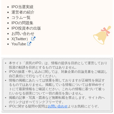
IPO当選実績
運営者の紹介
コラム一覧
IPOの問題集
IPO投資本の出版
お問い合わせ
X(Twitter）
YouTube
本サイト「庶民のIPO」は、情報の提供を目的として運営しており
投資の勧誘を目的とするものではありません。
IPOの抽選・申し込みに関しては、対象企業の目論見書をご確認し
自己責任にて行なってください。
情報の掲載にあたっては慎重を期しておりますが正確性を保証す
るものではありません。掲載している情報については各Webサイ
トにて最新情報をご確認ください。これらの情報に基づいて被っ
たいかなる損害について一切の責任を負いません。
掲載の記事・写真・図表など無断転載を禁止します。サイト内へ
のリンクはすべてリンクフリーです。
IPOに関する疑問や質問は
お問い合わせ
よりお気軽にどうぞ。