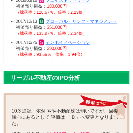
2018/03/16
フェイスネットワーク
初値売り損益：
180,000円
騰落率：128.57％、倍率：2.29倍
2017/12/13
グローバル・リンク・マネジメント
初値売り損益：
351,000円
騰落率：133.97％、倍率：2.34倍
2017/10/25
テンポイノベーション
初値売り損益：
290,000円
騰落率：93.55％、倍率：1.94倍
リーガル不動産のIPO分析
10.3 追記。依然 やや不動産株は弱いですが、回復
傾向にあるとして 評価は
「Ｂ」
へ変更となりまし
た。