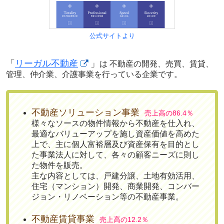
公式サイトより
「
リーガル不動産
」
は 不動産の開発、売買、賃貸、
管理、仲介業、介護事業を行っている企業です。
不動産ソリューション事業
売上高の86.4％
様々なソースの物件情報から不動産を仕入れ、
最適なバリューアップを施し資産価値を高めた
上で、主に個人富裕層及び資産保有を目的とし
た事業法人に対して、各々の顧客ニーズに則し
た物件を販売。
主な内容としては、戸建分譲、土地有効活用、
住宅（マンション）開発、商業開発、コンバー
ジョン・リノベーション等の不動産事業。
不動産賃貸事業
売上高の12.2％