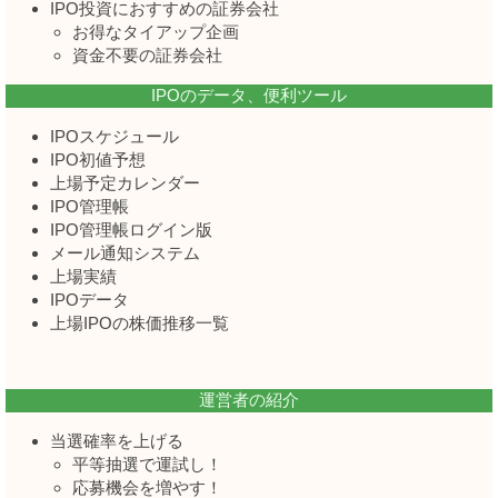
IPO投資におすすめの証券会社
お得なタイアップ企画
資金不要の証券会社
IPOのデータ、便利ツール
IPOスケジュール
IPO初値予想
上場予定カレンダー
IPO管理帳
IPO管理帳ログイン版
メール通知システム
上場実績
IPOデータ
上場IPOの株価推移一覧
運営者の紹介
当選確率を上げる
平等抽選で運試し！
応募機会を増やす！