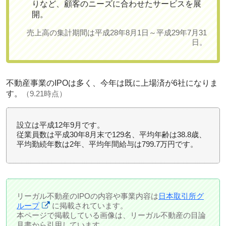
りなど、顧客のニーズに合わせたサービスを展
開。
売上高の集計期間は平成28年8月1日～平成29年7月31
日。
不動産事業のIPOは多く、今年は既に上場済が6社になりま
す。
（9.21時点）
設立は平成12年9月です。
従業員数は平成30年8月末で129名、平均年齢は38.8歳、
平均勤続年数は2年、平均年間給与は799.7万円です。
リーガル不動産のIPOの内容や事業内容は
日本取引所グ
ループ
に掲載されています。
本ページで掲載している画像は、リーガル不動産の目論
見書から引用しています。