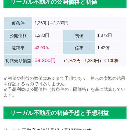
リーガル不動産の公開価格と初値
1,360円～1,380円
仮条件
1,380円
1,972円
公開価格
初値
42.90％
1.43倍
騰落率
倍率
59,200円
初値売り損益
（1,972円 - 1,380円）× 100株
※初値や利益の数値はあくまで予想であり、将来の実際の結果
を保証するものではありません。
※予想利益は公開価格（仮条件の上限価格）を基に試算してい
ます。
リーガル不動産の初値予想と予想利益