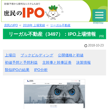
menu
庶民のIPO
2018年 上場実績
リーガル不動産
リーガル不動産（3497）：IPO上場情報
2018-10-23
上場日
ブックビルディング
公開価格と初値
初値予想と予想利益
主幹事と幹事証券
決算情報
類似IPOの結果
IPO分析