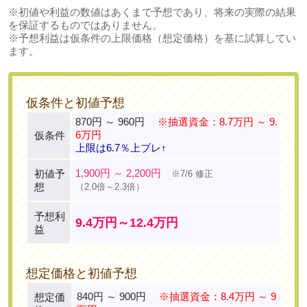
※初値や利益の数値はあくまで予想であり、将来の実際の結果
を保証するものではありません。
※予想利益は仮条件の上限価格（想定価格）を基に試算してい
ます。
仮条件と初値予想
870円 ～ 960円
※抽選資金：8.7万円 ～ 9.
6万円
仮条件
上限は6.7％上ブレ↑
1,900円 ～ 2,200円
初値予
※7/6 修正
想
（2.0倍～2.3倍）
予想利
9.4万円～12.4万円
益
想定価格と初値予想
840円 ～ 900円
※抽選資金：8.4万円 ～ 9
想定価