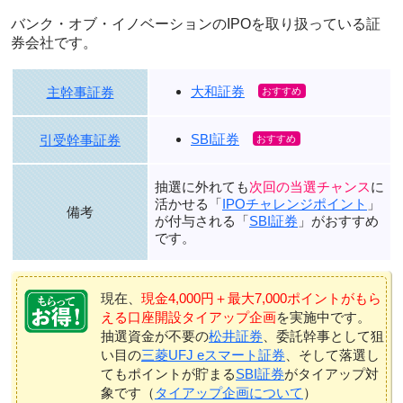
バンク・オブ・イノベーションのIPOを取り扱っている証
券会社です。
大和証券
主幹事証券
SBI証券
引受幹事証券
抽選に外れても
次回の当選チャンス
に
活かせる「
IPOチャレンジポイント
」
備考
が付与される「
SBI証券
」がおすすめ
です。
現在、
現金4,000円＋最大7,000ポイントがもら
える口座開設タイアップ企画
を実施中です。
抽選資金が不要の
松井証券
、委託幹事として狙
い目の
三菱UFJ eスマート証券
、そして落選し
てもポイントが貯まる
SBI証券
がタイアップ対
象です（
タイアップ企画について
）