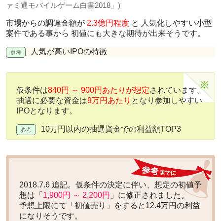
ァミ通モバイルゲーム白書2018」)
市場からの調達金額が
2.3億円程度
と
人気化しやすい小型
案件
である事から
初値にも大きな期待
が出来そうです。
人気が高いIPOの特徴
仮条件は
840円 ～ 900円あたりが想定
されています。
抽選に必要な資金は
9万円あたり
となり参加しやすい
IPOとなります。
10万円以内の抽選資金での利益額TOP3
2018.7.6 追記。仮条件の決定に伴い、想定の初値予
想は「
1,900円 ～ 2,200円
」に修正されました。
予想上限にて「初値売り」をすると
12.4万円の利益
になりそうです。