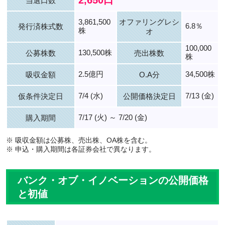
2,650口
当選口数
3,861,500
オファリングレシ
6.8％
発行済株式数
株
オ
100,000
130,500株
公募株数
売出株数
株
2.5億円
34,500株
吸収金額
O.A分
7/4 (水)
7/13 (金)
仮条件決定日
公開価格決定日
7/17 (火) ～ 7/20 (金)
購入期間
※ 吸収金額は公募株、売出株、OA株を含む。
※ 申込・購入期間は各証券会社で異なります。
バンク・オブ・イノベーションの公開価格
と初値