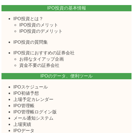
IPO投資の基本情報
IPO投資とは？
IPO投資のメリット
IPO投資のデメリット
IPO投資の質問集
IPO投資におすすめの証券会社
お得なタイアップ企画
資金不要の証券会社
IPOのデータ、便利ツール
IPOスケジュール
IPO初値予想
上場予定カレンダー
IPO管理帳
IPO管理帳ログイン版
メール通知システム
上場実績
IPOデータ