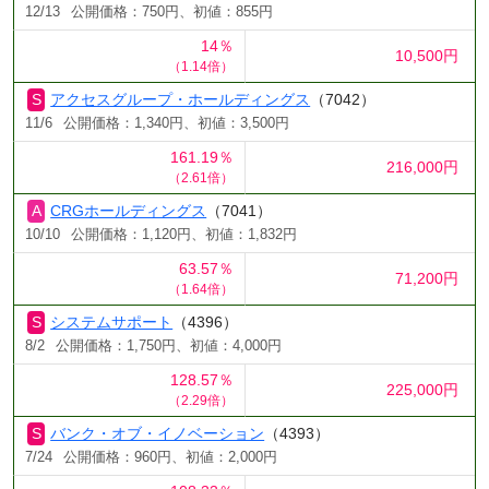
12/13
公開価格：750円、初値：855円
14％
10,500円
（1.14倍）
アクセスグループ・ホールディングス
（7042）
11/6
公開価格：1,340円、初値：3,500円
161.19％
216,000円
（2.61倍）
CRGホールディングス
（7041）
10/10
公開価格：1,120円、初値：1,832円
63.57％
71,200円
（1.64倍）
システムサポート
（4396）
8/2
公開価格：1,750円、初値：4,000円
128.57％
225,000円
（2.29倍）
バンク・オブ・イノベーション
（4393）
7/24
公開価格：960円、初値：2,000円