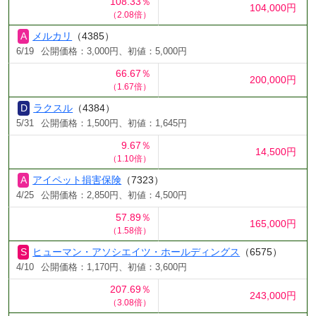
108.33％
104,000円
（2.08倍）
メルカリ
（4385）
6/19
公開価格：3,000円、初値：5,000円
66.67％
200,000円
（1.67倍）
ラクスル
（4384）
5/31
公開価格：1,500円、初値：1,645円
9.67％
14,500円
（1.10倍）
アイペット損害保険
（7323）
4/25
公開価格：2,850円、初値：4,500円
57.89％
165,000円
（1.58倍）
ヒューマン・アソシエイツ・ホールディングス
（6575）
4/10
公開価格：1,170円、初値：3,600円
207.69％
243,000円
（3.08倍）