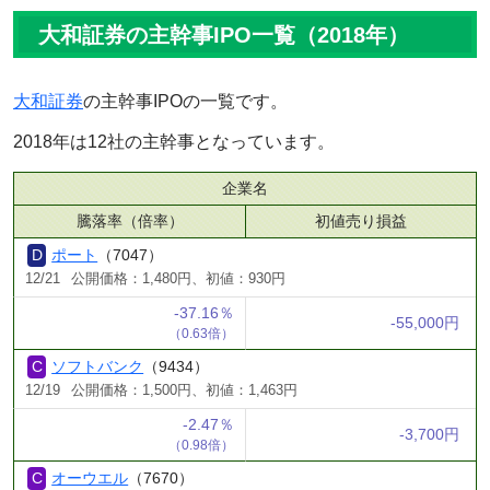
大和証券の主幹事IPO一覧（2018年）
大和証券
の主幹事IPOの一覧です。
2018年は12社の主幹事となっています。
企業名
騰落率（倍率）
初値売り損益
ポート
（7047）
12/21
公開価格：1,480円、初値：930円
-37.16％
-55,000円
（0.63倍）
ソフトバンク
（9434）
12/19
公開価格：1,500円、初値：1,463円
-2.47％
-3,700円
（0.98倍）
オーウエル
（7670）