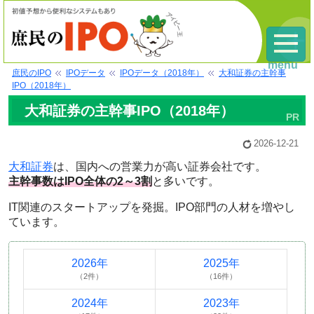
menu
庶民のIPO
IPOデータ
IPOデータ（2018年）
大和証券の主幹事
IPO（2018年）
大和証券の主幹事IPO（2018年）
2026-12-21
大和証券
は、国内への営業力が高い証券会社です。
主幹事数はIPO全体の2～3割
と多いです。
IT関連のスタートアップを発掘。IPO部門の人材を増やし
ています。
2026年
2025年
（2件）
（16件）
2024年
2023年