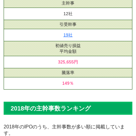
主幹事
12社
引受幹事
19社
初値売り損益
平均金額
325,655円
騰落率
149％
2018年の主幹事数ランキング
2018年のIPOのうち、主幹事数が多い順に掲載していま
す。