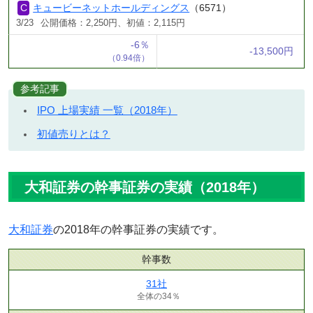
キュービーネットホールディングス
（6571）
3/23
公開価格：2,250円、初値：2,115円
-6％
-13,500円
（0.94倍）
参考記事
IPO 上場実績 一覧（2018年）
初値売りとは？
大和証券の幹事証券の実績（2018年）
大和証券
の2018年の幹事証券の実績です。
幹事数
31社
全体の34％