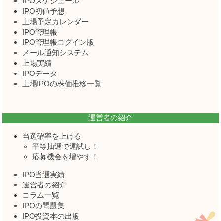
IPOスケジュール
IPO初値予想
上場予定カレンダー
IPO管理帳
IPO管理帳ログイン版
メール通知システム
上場実績
IPOデータ
上場IPOの株価推移一覧
運営者の紹介
当選確率を上げる
平等抽選で運試し！
応募機会を増やす！
IPO当選実績
運営者の紹介
コラム一覧
IPOの問題集
IPO投資本の出版