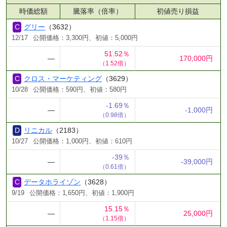
時価総額
騰落率（倍率）
初値売り損益
グリー
（3632）
12/17
公開価格：3,300円、初値：5,000円
51.52％
―
170,000円
（1.52倍）
クロス・マーケティング
（3629）
10/28
公開価格：590円、初値：580円
-1.69％
―
-1,000円
（0.98倍）
リニカル
（2183）
10/27
公開価格：1,000円、初値：610円
-39％
―
-39,000円
（0.61倍）
データホライゾン
（3628）
9/19
公開価格：1,650円、初値：1,900円
15.15％
―
25,000円
（1.15倍）