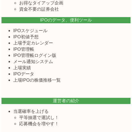
お得なタイアップ企画
資金不要の証券会社
IPOのデータ、便利ツール
IPOスケジュール
IPO初値予想
上場予定カレンダー
IPO管理帳
IPO管理帳ログイン版
メール通知システム
上場実績
IPOデータ
上場IPOの株価推移一覧
運営者の紹介
当選確率を上げる
平等抽選で運試し！
応募機会を増やす！