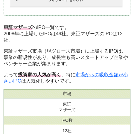
東証マザーズ
のIPO一覧です。
2008年に上場したIPOは49社。東証マザーズのIPOは12
社。
東証マザーズ市場（現グロース市場）に上場するIPOは、
事業の新規性があり、成長性も高いスタートアップ企業や
ベンチャー企業が集まります。
よって
投資家の人気が高く
、特に
市場からの吸収金額が小
さいIPO
は人気化しやすいです。
市場
東証
マザーズ
IPO数
12社