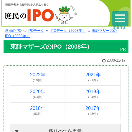
menu
庶民のIPO
IPOデータ
IPOデータ（2008年）
東証マザーズの
IPO（2008年）
東証マザーズのIPO（2008年）
2008-12-17
2022年
2021年
（10件）
（91件）
2020年
2019年
（63件）
（64件）
2018年
2017年
（63件）
（48件）
残りの年を表示