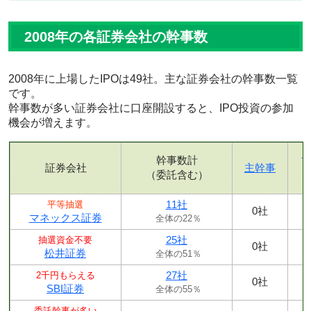
2008年の各証券会社の幹事数
2008年に上場したIPOは49社。主な証券会社の幹事数一覧
です。
幹事数が多い証券会社に口座開設すると、IPO投資の参加
機会が増えます。
幹事数計
証券会社
主幹事
（委託含む）
11社
平等抽選
0社
マネックス証券
全体の22％
25社
抽選資金不要
0社
松井証券
全体の51％
27社
2千円もらえる
0社
SBI証券
全体の55％
委託幹事が多い