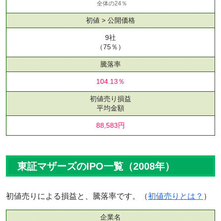
全体の24％
初値 > 公開価格
9社
（75％）
騰落率
104.13％
初値売り損益
平均金額
88,583円
東証マザーズのIPO一覧（2008年）
初値売りによる損益と、騰落率です。（
初値売りとは？
）
企業名