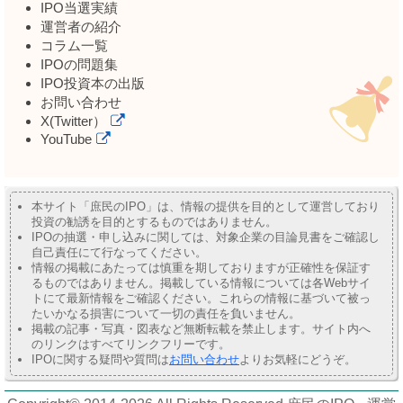
IPO当選実績
運営者の紹介
コラム一覧
IPOの問題集
IPO投資本の出版
お問い合わせ
X(Twitter）
YouTube
本サイト「庶民のIPO」は、情報の提供を目的として運営しており
投資の勧誘を目的とするものではありません。
IPOの抽選・申し込みに関しては、対象企業の目論見書をご確認し
自己責任にて行なってください。
情報の掲載にあたっては慎重を期しておりますが正確性を保証す
るものではありません。掲載している情報については各Webサイ
トにて最新情報をご確認ください。これらの情報に基づいて被っ
たいかなる損害について一切の責任を負いません。
掲載の記事・写真・図表など無断転載を禁止します。サイト内へ
のリンクはすべてリンクフリーです。
IPOに関する疑問や質問は
お問い合わせ
よりお気軽にどうぞ。