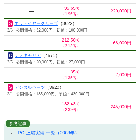
95.65％
―
220,000円
（1.96倍）
ネットイヤーグループ
（3622）
3/6
公開価格：32,000円、初値：100,000円
212.50％
―
68,000円
（3.13倍）
ナノキャリア
（4571）
3/5
公開価格：20,000円、初値：27,000円
35％
―
7,000円
（1.35倍）
デジタルハーツ
（3620）
2/1
公開価格：185,000円、初値：430,000円
132.43％
―
245,000円
（2.32倍）
参考記事
IPO 上場実績 一覧（2008年）