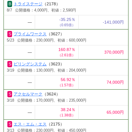
トライステージ
（2178）
8/7
公開価格：4,000円、初値：2,590円
-35.25％
―
-141,000円
（0.65倍）
プライムワークス
（3627）
5/23
公開価格：230,000円、初値：600,000円
160.87％
―
370,000円
（2.61倍）
ビリングシステム
（3623）
3/19
公開価格：130,000円、初値：204,000円
56.92％
―
74,000円
（1.57倍）
アクセルマーク
（3624）
3/18
公開価格：170,000円、初値：235,000円
38.24％
―
65,000円
（1.38倍）
エス・エム・エス
（2175）
3/13
公開価格：230,000円、初値：450,000円