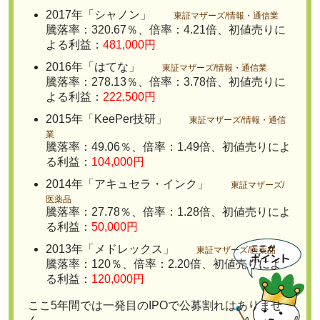
2017年「シャノン」
東証マザーズ/情報・通信業
騰落率：320.67％、倍率：4.21倍、初値売りに
よる利益：
481,000円
2016年「はてな」
東証マザーズ/情報・通信業
騰落率：278.13％、倍率：3.78倍、初値売りに
よる利益：
222,500円
2015年「KeePer技研」
東証マザーズ/情報・通信
業
騰落率：49.06％、倍率：1.49倍、初値売りによ
る利益：
104,000円
2014年「アキュセラ・インク」
東証マザーズ/
医薬品
騰落率：27.78％、倍率：1.28倍、初値売りによ
る利益：
50,000円
2013年「メドレックス」
東証マザーズ/医薬品
騰落率：120％、倍率：2.20倍、初値売りによ
る利益：
120,000円
ここ5年間では一発目のIPOで公募割れはありませ