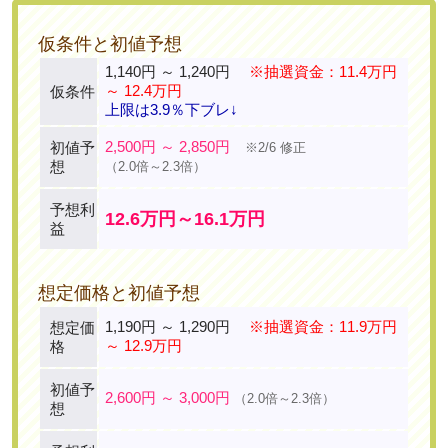
仮条件と初値予想
1,140円 ～ 1,240円
※抽選資金：11.4万円
～ 12.4万円
仮条件
上限は3.9％下ブレ↓
2,500円 ～ 2,850円
初値予
※2/6 修正
想
（2.0倍～2.3倍）
予想利
12.6万円～16.1万円
益
想定価格と初値予想
1,190円 ～ 1,290円
※抽選資金：11.9万円
想定価
～ 12.9万円
格
初値予
2,600円 ～ 3,000円
（2.0倍～2.3倍）
想