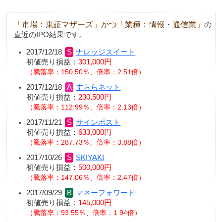
「市場：東証マザーズ」かつ「業種：情報・通信業」
の
直近のIPO結果です。
2017/12/18
ナレッジスイート
初値売り損益：
301,000円
騰落率：150.50％、倍率：2.51倍
2017/12/18
すららネット
初値売り損益：
230,500円
騰落率：112.99％、倍率：2.13倍
2017/11/21
サインポスト
初値売り損益：
633,000円
騰落率：287.73％、倍率：3.88倍
2017/10/26
SKIYAKI
初値売り損益：
500,000円
騰落率：147.06％、倍率：2.47倍
2017/09/29
マネーフォワード
初値売り損益：
145,000円
騰落率：93.55％、倍率：1.94倍