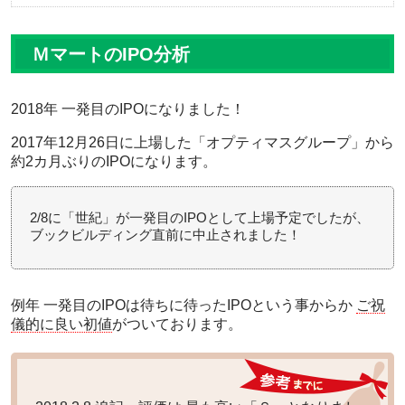
ＭマートのIPO分析
2018年 一発目のIPO
になりました！
2017年12月26日に上場した「オプティマスグループ」から
約2カ月ぶりのIPO
になります。
2/8に「世紀」が一発目のIPOとして上場予定でしたが、
ブックビルディング直前に中止されました！
例年 一発目のIPOは待ちに待ったIPOという事からか
ご祝
儀的に良い初値
がついております。