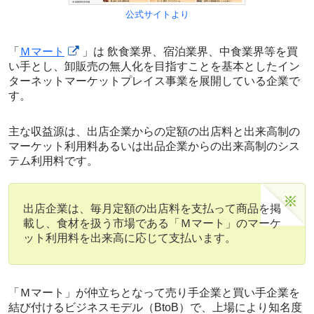
公式サイトより
「
Ｍマート
」は 飲食業界、宿泊業界、中食業界等を買
い手とし、
卸販売の無人化
を目指すことを基本とした
イン
ターネットマーケットプレイス事業
を展開している企業で
す。
主な収益源は、出店企業からの定額の出店料と出来高制の
マーケット利用料あるいは出品企業からの出来高制のシス
テム利用料です。
出店企業は、毎月定額の出店料を支払って商品を掲
載し、食材を扱う市場である「Ｍマート」のマーケ
ット利用料を出来高に応じて支払います。
「Ｍマート」が仲立ちとなって売り手企業と買い手企業を
結び付けるビジネスモデル（BtoB）で、上場により知名度