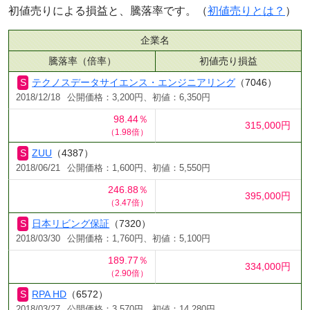
初値売りによる損益と、騰落率です。（
初値売りとは？
）
企業名
騰落率（倍率）
初値売り損益
テクノスデータサイエンス・エンジニアリング
（7046）
2018/12/18
公開価格：3,200円、初値：6,350円
98.44％
315,000円
（1.98倍）
ZUU
（4387）
2018/06/21
公開価格：1,600円、初値：5,550円
246.88％
395,000円
（3.47倍）
日本リビング保証
（7320）
2018/03/30
公開価格：1,760円、初値：5,100円
189.77％
334,000円
（2.90倍）
RPA HD
（6572）
2018/03/27
公開価格：3,570円、初値：14,280円