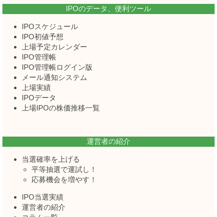
IPOのデータ、便利ツール
IPOスケジュール
IPO初値予想
上場予定カレンダー
IPO管理帳
IPO管理帳ログイン版
メール通知システム
上場実績
IPOデータ
上場IPOの株価推移一覧
運営者の紹介
当選確率を上げる
平等抽選で運試し！
応募機会を増やす！
IPO当選実績
運営者の紹介