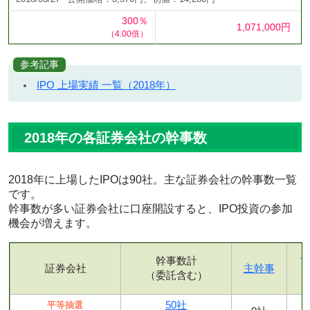
300％
1,071,000円
（4.00倍）
参考記事
IPO 上場実績 一覧（2018年）
2018年の各証券会社の幹事数
2018年に上場したIPOは90社。主な証券会社の幹事数一覧
です。
幹事数が多い証券会社に口座開設すると、IPO投資の参加
機会が増えます。
幹事数計
証券会社
主幹事
（委託含む）
50社
平等抽選