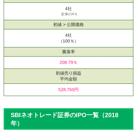
4社
全体の4％
初値 > 公開価格
4社
（100％）
騰落率
208.79％
初値売り損益
平均金額
528,750円
SBIネオトレード証券のIPO一覧（2018
年）