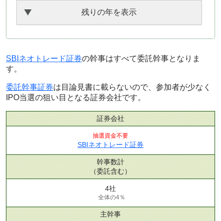
残りの年を表示
SBIネオトレード証券
の幹事はすべて委託幹事となりま
す。
委託幹事証券
は目論見書に載らないので、参加者が少なく
IPO当選の狙い目となる証券会社です。
証券会社
抽選資金不要
SBIネオトレード証券
幹事数計
（委託含む）
4社
全体の4％
主幹事