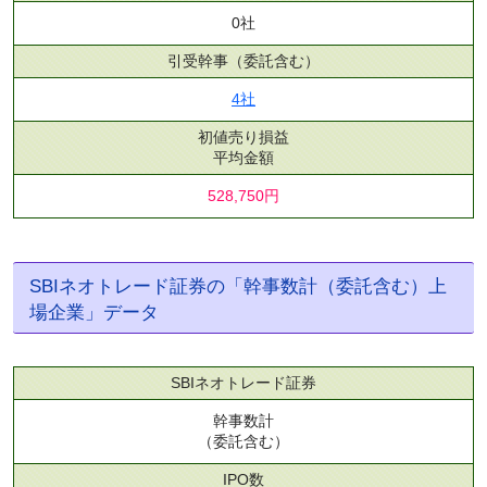
0社
引受幹事
（委託含む）
4社
初値売り損益
平均金額
528,750円
SBIネオトレード証券の「幹事数計（委託含む）上
場企業」データ
SBIネオトレード証券
幹事数計
（委託含む）
IPO数