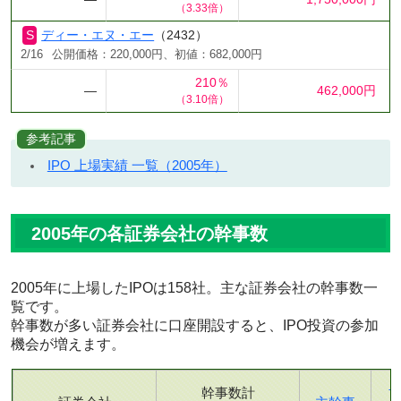
（3.33倍）
ディー・エヌ・エー
（2432）
2/16
公開価格：220,000円、初値：682,000円
210％
―
462,000円
（3.10倍）
参考記事
IPO 上場実績 一覧（2005年）
2005年の各証券会社の幹事数
2005年に上場したIPOは158社。主な証券会社の幹事数一
覧です。
幹事数が多い証券会社に口座開設すると、IPO投資の参加
機会が増えます。
幹事数計