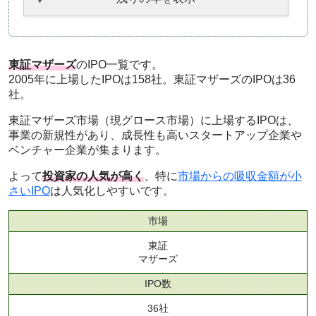
東証マザーズ
のIPO一覧です。
2005年に上場したIPOは158社。東証マザーズのIPOは36
社。
東証マザーズ市場（現グロース市場）に上場するIPOは、
事業の新規性があり、成長性も高いスタートアップ企業や
ベンチャー企業が集まります。
よって
投資家の人気が高く
、特に
市場からの吸収金額が小
さいIPO
は人気化しやすいです。
市場
東証
マザーズ
IPO数
36社