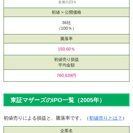
全体の23％
初値 > 公開価格
36社
（100％）
騰落率
150.60％
初値売り損益
平均金額
760,639円
東証マザーズのIPO一覧（2005年）
初値売りによる損益と、騰落率です。（
初値売りとは？
）
企業名