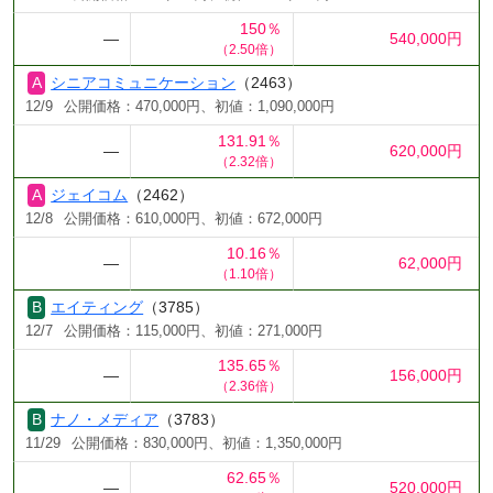
150％
―
540,000円
（2.50倍）
シニアコミュニケーション
（2463）
12/9
公開価格：470,000円、初値：1,090,000円
131.91％
―
620,000円
（2.32倍）
ジェイコム
（2462）
12/8
公開価格：610,000円、初値：672,000円
10.16％
―
62,000円
（1.10倍）
エイティング
（3785）
12/7
公開価格：115,000円、初値：271,000円
135.65％
―
156,000円
（2.36倍）
ナノ・メディア
（3783）
11/29
公開価格：830,000円、初値：1,350,000円
62.65％
―
520,000円