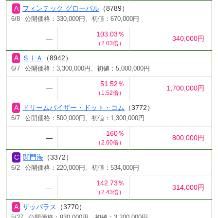
フィンテック グローバル
（8789）
6/8
公開価格：330,000円、初値：670,000円
103.03％
―
340,000円
（2.03倍）
ＳＩＡ
（8942）
6/7
公開価格：3,300,000円、初値：5,000,000円
51.52％
―
1,700,000円
（1.52倍）
ドリームバイザー・ドット・コム
（3772）
6/7
公開価格：500,000円、初値：1,300,000円
160％
―
800,000円
（2.60倍）
関門海
（3372）
6/2
公開価格：220,000円、初値：534,000円
142.73％
―
314,000円
（2.43倍）
ザッパラス
（3770）
5/27
公開価格：930,000円、初値：3,200,000円