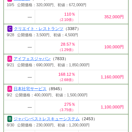
10/5
公開価格：320,000円、初値：672,000円
110％
―
352,000円
（2.10倍）
クリエイト・レストランツ
（3387）
9/28
公開価格：3,500円、初値：4,500円
28.57％
―
100,000円
（1.29倍）
アイフェスジャパン
（7833）
9/21
公開価格：690,000円、初値：1,850,000円
168.12％
―
1,160,000円
（2.68倍）
日本社宅サービス
（8945）
9/2
公開価格：400,000円、初値：1,500,000円
275％
―
1,100,000円
（3.75倍）
ジャパンベストレスキューシステム
（2453）
8/30
公開価格：230,000円、初値：1,200,000円