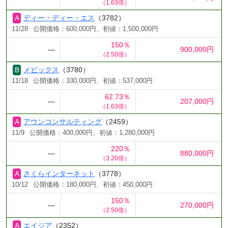
（1.63倍）
ディー・ディー・エス
（3782）
11/28
公開価格：600,000円、初値：1,500,000円
150％
―
900,000円
（2.50倍）
メビックス
（3780）
11/18
公開価格：330,000円、初値：537,000円
62.73％
―
207,000円
（1.63倍）
アウンコンサルティング
（2459）
11/9
公開価格：400,000円、初値：1,280,000円
220％
―
880,000円
（3.20倍）
さくらインターネット
（3778）
10/12
公開価格：180,000円、初値：450,000円
150％
―
270,000円
（2.50倍）
エイジア
（2352）