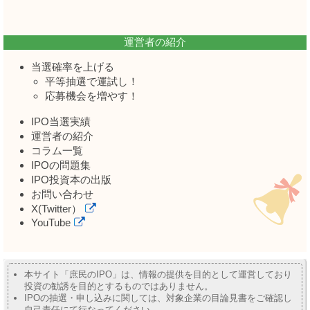
運営者の紹介
当選確率を上げる
平等抽選で運試し！
応募機会を増やす！
IPO当選実績
運営者の紹介
コラム一覧
IPOの問題集
IPO投資本の出版
お問い合わせ
X(Twitter）
YouTube
本サイト「庶民のIPO」は、情報の提供を目的として運営しており
投資の勧誘を目的とするものではありません。
IPOの抽選・申し込みに関しては、対象企業の目論見書をご確認し
自己責任にて行なってください。