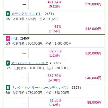
421.74％
―
970,000円
（5.22倍）
メディアクリエイト
（2451）
8/5
公開価格：680円、初値：1,122円
65％
―
442,000円
（1.65倍）
一休
（2450）
8/3
公開価格：550,000円、初値：1,060,000円
92.73％
―
510,000円
（1.93倍）
アドバンスト・メディア
（3773）
6/27
公開価格：160,000円、初値：700,000円
337.50％
―
540,000円
（4.38倍）
リンク・セオリー・ホールディングス
（3373）
6/9
公開価格：760,000円、初値：848,000円
11.58％
―
88,000円
（1.12倍）