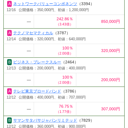
ネットワークバリューコンポネンツ
（3394）
12/16
公開価格：350,000円、初値：1,200,000円
242.86％
―
850,000円
（3.43倍）
テクノマセマティカル
（3787）
12/14
公開価格：320,000円、初値：640,000円
100％
―
320,000円
（2.00倍）
ビジネス・ブレークスルー
（2464）
12/13
公開価格：200,000円、初値：400,000円
100％
―
200,000円
（2.00倍）
テレビ東京ブロードバンド
（3786）
12/12
公開価格：400,000円、初値：707,000円
76.75％
―
307,000円
（1.77倍）
サマンサタバサジャパンリミテッド
（7829）
12/12
公開価格：360,000円、初値：900,000円