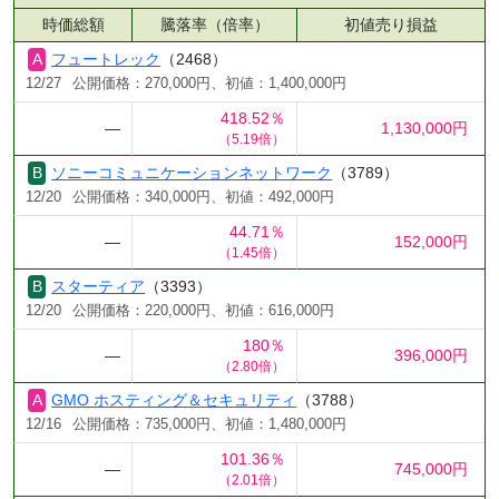
時価総額
騰落率（倍率）
初値売り損益
フュートレック
（2468）
12/27
公開価格：270,000円、初値：1,400,000円
418.52％
―
1,130,000円
（5.19倍）
ソニーコミュニケーションネットワーク
（3789）
12/20
公開価格：340,000円、初値：492,000円
44.71％
―
152,000円
（1.45倍）
スターティア
（3393）
12/20
公開価格：220,000円、初値：616,000円
180％
―
396,000円
（2.80倍）
GMO ホスティング＆セキュリティ
（3788）
12/16
公開価格：735,000円、初値：1,480,000円
101.36％
―
745,000円
（2.01倍）