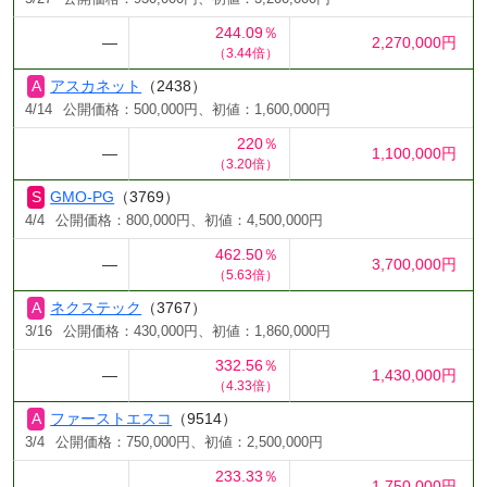
244.09％
―
2,270,000円
（3.44倍）
アスカネット
（2438）
4/14
公開価格：500,000円、初値：1,600,000円
220％
―
1,100,000円
（3.20倍）
GMO-PG
（3769）
4/4
公開価格：800,000円、初値：4,500,000円
462.50％
―
3,700,000円
（5.63倍）
ネクステック
（3767）
3/16
公開価格：430,000円、初値：1,860,000円
332.56％
―
1,430,000円
（4.33倍）
ファーストエスコ
（9514）
3/4
公開価格：750,000円、初値：2,500,000円
233.33％
―
1,750,000円