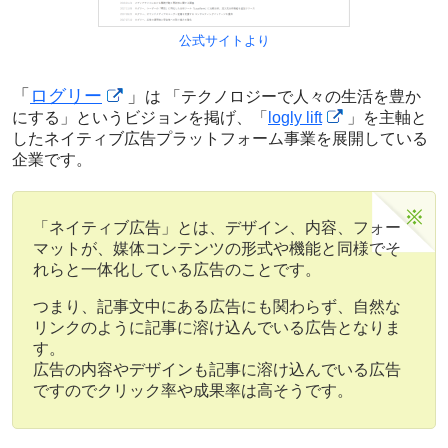
公式サイトより
「
ログリー
」
は
「テクノロジーで人々の生活を豊か
にする」
というビジョンを掲げ、「
logly lift
」を主軸と
した
ネイティブ広告プラットフォーム事業
を展開している
企業です。
「ネイティブ広告」とは、デザイン、内容、フォー
マットが、媒体コンテンツの形式や機能と同様でそ
れらと一体化している広告のことです。
つまり、記事文中にある広告にも関わらず、自然な
リンクのように記事に溶け込んでいる広告となりま
す。
広告の内容やデザインも記事に溶け込んでいる広告
ですのでクリック率や成果率は高そうです。