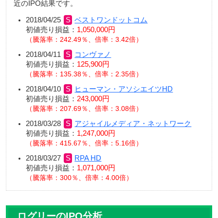
近のIPO結果です。
2018/04/25
ベストワンドットコム
初値売り損益：
1,050,000円
騰落率：242.49％、倍率：3.42倍
2018/04/11
コンヴァノ
初値売り損益：
125,900円
騰落率：135.38％、倍率：2.35倍
2018/04/10
ヒューマン・アソシエイツHD
初値売り損益：
243,000円
騰落率：207.69％、倍率：3.08倍
2018/03/28
アジャイルメディア・ネットワーク
初値売り損益：
1,247,000円
騰落率：415.67％、倍率：5.16倍
2018/03/27
RPA HD
初値売り損益：
1,071,000円
騰落率：300％、倍率：4.00倍
ログリーのIPO分析