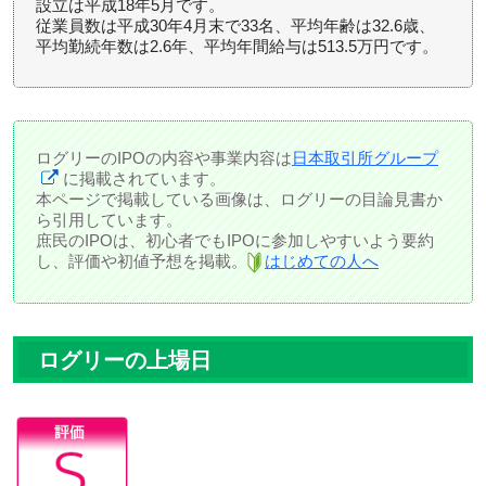
設立は平成18年5月です。
従業員数は平成30年4月末で33名、平均年齢は32.6歳、
平均勤続年数は2.6年、平均年間給与は513.5万円です。
ログリーのIPOの内容や事業内容は
日本取引所グループ
に掲載されています。
本ページで掲載している画像は、ログリーの目論見書か
ら引用しています。
庶民のIPOは、初心者でもIPOに参加しやすいよう要約
し、評価や初値予想を掲載。
はじめての人へ
ログリーの上場日