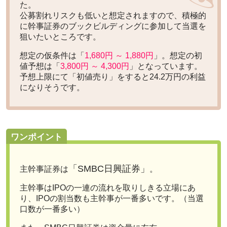
た。
公募割れリスクも低いと想定されますので、積極的
に幹事証券のブックビルディングに参加して当選を
狙いたいところです。
想定の仮条件は「
1,680円 ～ 1,880円
」。想定の初
値予想は「
3,800円 ～ 4,300円
」となっています。
予想上限にて「初値売り」をすると
24.2万円の利益
になりそうです。
ワンポイント
「SMBC日興証券」
主幹事証券は
。
主幹事はIPOの一連の流れを取りしきる立場にあ
り、
IPOの割当数も主幹事が一番多い
です。（
当選
口数が一番多い
）