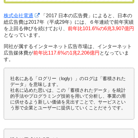
株式会社電通
「2017 日本の広告費」によると、日本の
総広告費は2017年（平成29年）には、
６年連続で前年実績
を上回る伸び
を続けており、
前年比101.6%の6兆3,907億円
となっています。
同社が属するインターネット広告市場は、インターネット
広告媒体費が
前年比117.6%の1兆2,206億円
となっていま
す。
社名にある「ログリー（logly）」のログは「蓄積された
データ」を意味します。
社名に込めた思いは、この「蓄積されたデータ」を統計
的手法やプログラミング技術を用いて分析し、事業の用
に供せるよう新しい価値を見出すことで、サービスとい
う形で企業とユーザーに提供していくことだそうです。