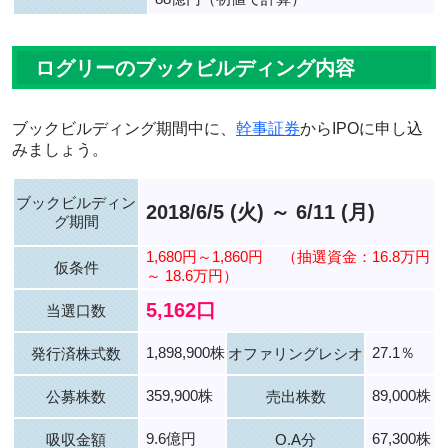
ログリーのブックビルディング内容
ブックビルディング期間中に、
幹事証券
からIPOに申し込
みましょう。
ブックビルディン
2018/6/5 (火) ～ 6/11 (月)
グ期間
1,680円～1,860円
（抽選資金：16.8万円
仮条件
～ 18.6万円）
5,162口
当選口数
1,898,900株
27.1％
発行済株式数
オファリングレシオ
359,900株
89,000株
公募株数
売出株数
9.6億円
67,300株
吸収金額
O.A分