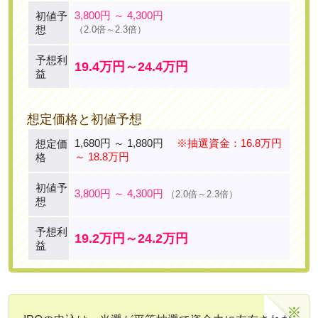
3,800円 ～ 4,300円
初値予
想
（2.0倍～2.3倍）
予想利
19.4万円～24.4万円
益
想定価格と初値予想
1,680円 ～ 1,880円
※抽選資金：16.8万円
想定価
～ 18.8万円
格
初値予
3,800円 ～ 4,300円
（2.0倍～2.3倍）
想
予想利
19.2万円～24.2万円
益