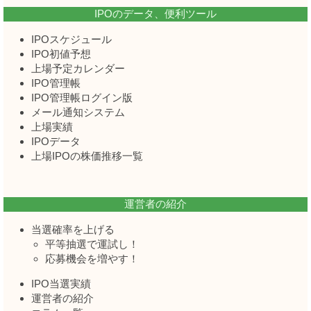
IPOのデータ、便利ツール
IPOスケジュール
IPO初値予想
上場予定カレンダー
IPO管理帳
IPO管理帳ログイン版
メール通知システム
上場実績
IPOデータ
上場IPOの株価推移一覧
運営者の紹介
当選確率を上げる
平等抽選で運試し！
応募機会を増やす！
IPO当選実績
運営者の紹介