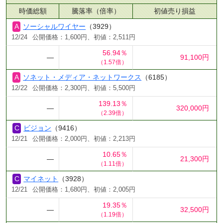
時価総額
騰落率（倍率）
初値売り損益
ソーシャルワイヤー
（3929）
12/24
公開価格：1,600円、初値：2,511円
56.94％
―
91,100円
（1.57倍）
ソネット・メディア・ネットワークス
（6185）
12/22
公開価格：2,300円、初値：5,500円
139.13％
―
320,000円
（2.39倍）
ビジョン
（9416）
12/21
公開価格：2,000円、初値：2,213円
10.65％
―
21,300円
（1.11倍）
マイネット
（3928）
12/21
公開価格：1,680円、初値：2,005円
19.35％
―
32,500円
（1.19倍）