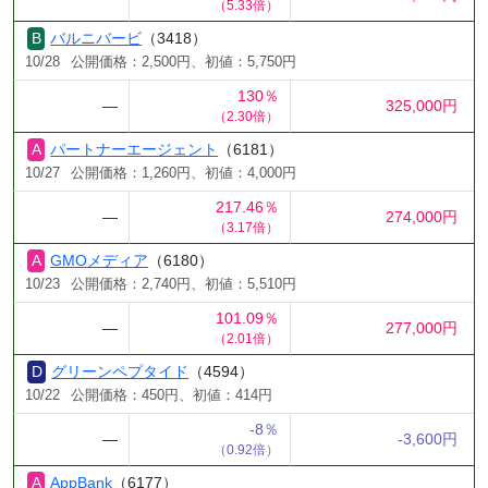
（5.33倍）
バルニバービ
（3418）
10/28
公開価格：2,500円、初値：5,750円
130％
―
325,000円
（2.30倍）
パートナーエージェント
（6181）
10/27
公開価格：1,260円、初値：4,000円
217.46％
―
274,000円
（3.17倍）
GMOメディア
（6180）
10/23
公開価格：2,740円、初値：5,510円
101.09％
―
277,000円
（2.01倍）
グリーンペプタイド
（4594）
10/22
公開価格：450円、初値：414円
-8％
―
-3,600円
（0.92倍）
AppBank
（6177）