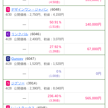
（4.50倍）
デザインワン・ジャパン
（6048）
4/30
公開価格：2,750円、初値：4,150円
50.91％
―
140,000円
（1.51倍）
リンクバル
（6046）
4/28
公開価格：2,400円、初値：3,070円
27.92％
―
67,000円
（1.28倍）
Gunosy
（6047）
4/28
公開価格：1,520円、初値：1,520円
0％
―
0円
（1.00倍）
ジグソー
（3914）
4/28
公開価格：2,390円、初値：8,040円
236.40％
―
565,000円
（3.36倍）
レントラックス
（6045）