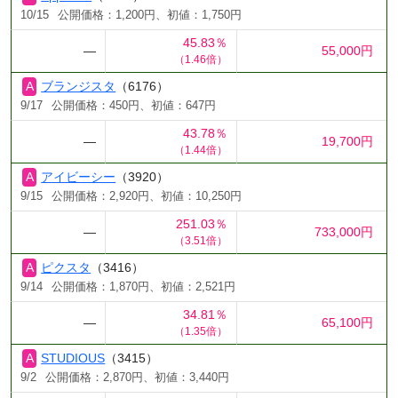
10/15
公開価格：1,200円、初値：1,750円
45.83％
―
55,000円
（1.46倍）
ブランジスタ
（6176）
9/17
公開価格：450円、初値：647円
43.78％
―
19,700円
（1.44倍）
アイビーシー
（3920）
9/15
公開価格：2,920円、初値：10,250円
251.03％
―
733,000円
（3.51倍）
ピクスタ
（3416）
9/14
公開価格：1,870円、初値：2,521円
34.81％
―
65,100円
（1.35倍）
STUDIOUS
（3415）
9/2
公開価格：2,870円、初値：3,440円