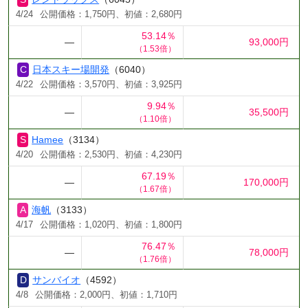
4/24
公開価格：1,750円、初値：2,680円
53.14％
―
93,000円
（1.53倍）
日本スキー場開発
（6040）
4/22
公開価格：3,570円、初値：3,925円
9.94％
―
35,500円
（1.10倍）
Hamee
（3134）
4/20
公開価格：2,530円、初値：4,230円
67.19％
―
170,000円
（1.67倍）
海帆
（3133）
4/17
公開価格：1,020円、初値：1,800円
76.47％
―
78,000円
（1.76倍）
サンバイオ
（4592）
4/8
公開価格：2,000円、初値：1,710円