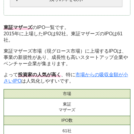
東証マザーズ
のIPO一覧です。
2015年に上場したIPOは92社。東証マザーズのIPOは61
社。
東証マザーズ市場（現グロース市場）に上場するIPOは、
事業の新規性があり、成長性も高いスタートアップ企業や
ベンチャー企業が集まります。
よって
投資家の人気が高く
、特に
市場からの吸収金額が小
さいIPO
は人気化しやすいです。
市場
東証
マザーズ
IPO数
61社