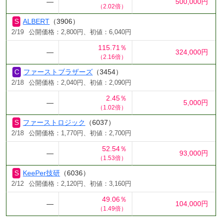
―
500,000円
（2.02倍）
ALBERT
（3906）
2/19
公開価格：2,800円、初値：6,040円
115.71％
―
324,000円
（2.16倍）
ファーストブラザーズ
（3454）
2/18
公開価格：2,040円、初値：2,090円
2.45％
―
5,000円
（1.02倍）
ファーストロジック
（6037）
2/18
公開価格：1,770円、初値：2,700円
52.54％
―
93,000円
（1.53倍）
KeePer技研
（6036）
2/12
公開価格：2,120円、初値：3,160円
49.06％
―
104,000円
（1.49倍）