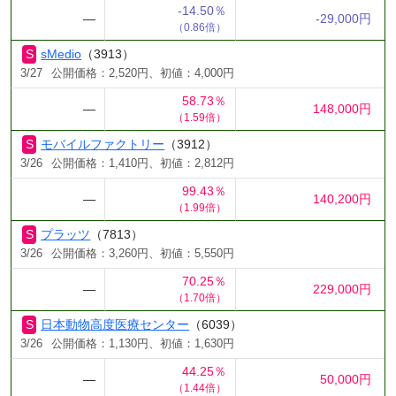
-14.50％
―
-29,000円
（0.86倍）
sMedio
（3913）
3/27
公開価格：2,520円、初値：4,000円
58.73％
―
148,000円
（1.59倍）
モバイルファクトリー
（3912）
3/26
公開価格：1,410円、初値：2,812円
99.43％
―
140,200円
（1.99倍）
プラッツ
（7813）
3/26
公開価格：3,260円、初値：5,550円
70.25％
―
229,000円
（1.70倍）
日本動物高度医療センター
（6039）
3/26
公開価格：1,130円、初値：1,630円
44.25％
―
50,000円
（1.44倍）