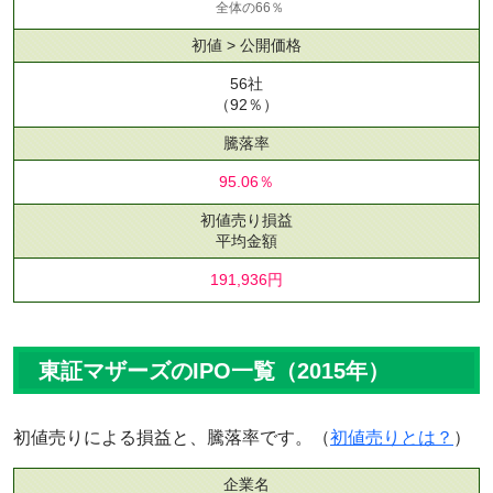
全体の66％
初値 > 公開価格
56社
（92％）
騰落率
95.06％
初値売り損益
平均金額
191,936円
東証マザーズのIPO一覧（2015年）
初値売りによる損益と、騰落率です。（
初値売りとは？
）
企業名