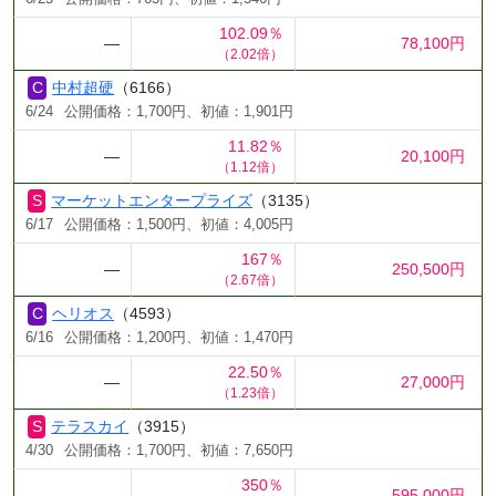
102.09％
―
78,100円
（2.02倍）
中村超硬
（6166）
6/24
公開価格：1,700円、初値：1,901円
11.82％
―
20,100円
（1.12倍）
マーケットエンタープライズ
（3135）
6/17
公開価格：1,500円、初値：4,005円
167％
―
250,500円
（2.67倍）
ヘリオス
（4593）
6/16
公開価格：1,200円、初値：1,470円
22.50％
―
27,000円
（1.23倍）
テラスカイ
（3915）
4/30
公開価格：1,700円、初値：7,650円
350％
―
595,000円