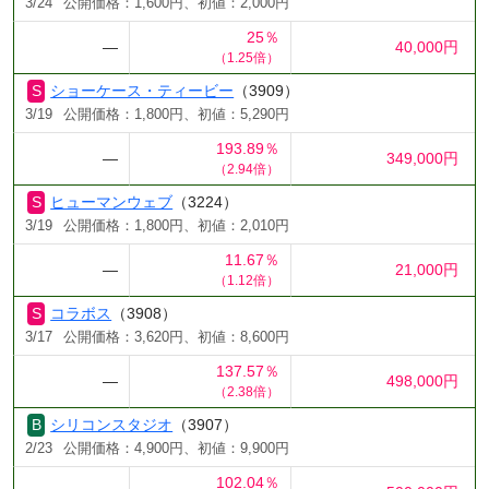
3/24
公開価格：1,600円、初値：2,000円
25％
―
40,000円
（1.25倍）
ショーケース・ティービー
（3909）
3/19
公開価格：1,800円、初値：5,290円
193.89％
―
349,000円
（2.94倍）
ヒューマンウェブ
（3224）
3/19
公開価格：1,800円、初値：2,010円
11.67％
―
21,000円
（1.12倍）
コラボス
（3908）
3/17
公開価格：3,620円、初値：8,600円
137.57％
―
498,000円
（2.38倍）
シリコンスタジオ
（3907）
2/23
公開価格：4,900円、初値：9,900円
102.04％