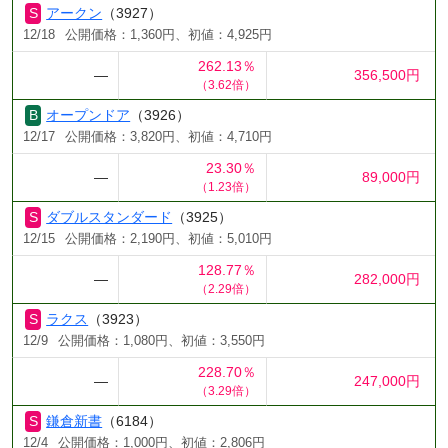
アークン
（3927）
12/18
公開価格：1,360円、初値：4,925円
262.13％
―
356,500円
（3.62倍）
オープンドア
（3926）
12/17
公開価格：3,820円、初値：4,710円
23.30％
―
89,000円
（1.23倍）
ダブルスタンダード
（3925）
12/15
公開価格：2,190円、初値：5,010円
128.77％
―
282,000円
（2.29倍）
ラクス
（3923）
12/9
公開価格：1,080円、初値：3,550円
228.70％
―
247,000円
（3.29倍）
鎌倉新書
（6184）
12/4
公開価格：1,000円、初値：2,806円