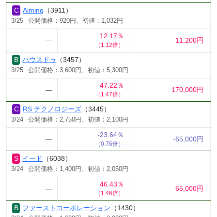
Aiming
（3911）
3/25
公開価格：920円、初値：1,032円
12.17％
―
11,200円
（1.12倍）
ハウスドゥ
（3457）
3/25
公開価格：3,600円、初値：5,300円
47.22％
―
170,000円
（1.47倍）
RS テクノロジーズ
（3445）
3/24
公開価格：2,750円、初値：2,100円
-23.64％
―
-65,000円
（0.76倍）
イード
（6038）
3/24
公開価格：1,400円、初値：2,050円
46.43％
―
65,000円
（1.46倍）
ファーストコーポレーション
（1430）