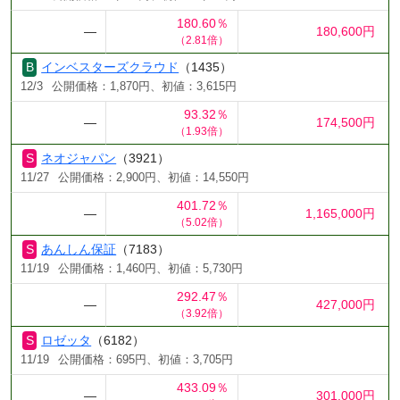
180.60％
―
180,600円
（2.81倍）
インベスターズクラウド
（1435）
12/3
公開価格：1,870円、初値：3,615円
93.32％
―
174,500円
（1.93倍）
ネオジャパン
（3921）
11/27
公開価格：2,900円、初値：14,550円
401.72％
―
1,165,000円
（5.02倍）
あんしん保証
（7183）
11/19
公開価格：1,460円、初値：5,730円
292.47％
―
427,000円
（3.92倍）
ロゼッタ
（6182）
11/19
公開価格：695円、初値：3,705円
433.09％
―
301,000円