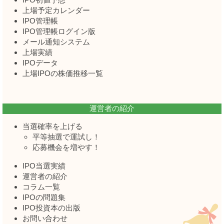
上場予定カレンダー
IPO管理帳
IPO管理帳ログイン版
メール通知システム
上場実績
IPOデータ
上場IPOの株価推移一覧
運営者の紹介
当選確率を上げる
平等抽選で運試し！
応募機会を増やす！
IPO当選実績
運営者の紹介
コラム一覧
IPOの問題集
IPO投資本の出版
お問い合わせ