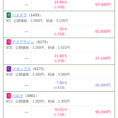
19.86％
―
57,000円
（1.20倍）
ベステラ
（1433）
9/2
公開価格：2,500円、初値：3,125円
25％
―
62,500円
（1.25倍）
アクアライン
（6173）
8/31
公開価格：1,250円、初値：1,521円
21.68％
―
27,100円
（1.22倍）
メタップス
（6172）
8/28
公開価格：3,300円、初値：3,040円
-7.88％
―
-26,000円
（0.92倍）
パルマ
（3461）
8/11
公開価格：1,350円、初値：2,302円
70.52％
―
95,200円
（1.71倍）