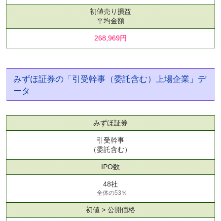
初値売り損益
平均金額
268,969円
みずほ証券の「引受幹事（委託含む）上場企業」デ
ータ
みずほ証券
引受幹事
（委託含む）
IPO数
48社
全体の53％
初値 > 公開価格