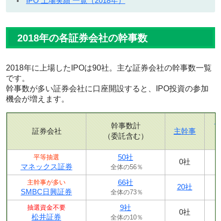
IPO 上場実績 一覧（2018年）
2018年の各証券会社の幹事数
2018年に上場したIPOは90社。主な証券会社の幹事数一覧
です。
幹事数が多い証券会社に口座開設すると、IPO投資の参加
機会が増えます。
幹事数計
証券会社
主幹事
（委託含む）
50社
平等抽選
0社
マネックス証券
全体の56％
66社
主幹事が多い
20社
SMBC日興証券
全体の73％
9社
抽選資金不要
0社
松井証券
全体の10％