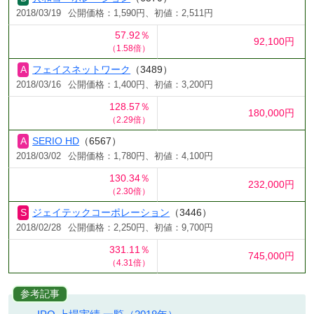
2018/03/19
公開価格：1,590円、初値：2,511円
57.92％
92,100円
（1.58倍）
フェイスネットワーク
（3489）
2018/03/16
公開価格：1,400円、初値：3,200円
128.57％
180,000円
（2.29倍）
SERIO HD
（6567）
2018/03/02
公開価格：1,780円、初値：4,100円
130.34％
232,000円
（2.30倍）
ジェイテックコーポレーション
（3446）
2018/02/28
公開価格：2,250円、初値：9,700円
331.11％
745,000円
（4.31倍）
参考記事