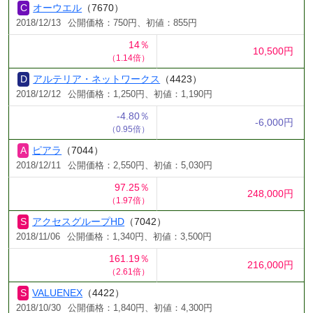
オーウエル
（7670）
2018/12/13
公開価格：750円、初値：855円
14％
10,500円
（1.14倍）
アルテリア・ネットワークス
（4423）
2018/12/12
公開価格：1,250円、初値：1,190円
-4.80％
-6,000円
（0.95倍）
ピアラ
（7044）
2018/12/11
公開価格：2,550円、初値：5,030円
97.25％
248,000円
（1.97倍）
アクセスグループHD
（7042）
2018/11/06
公開価格：1,340円、初値：3,500円
161.19％
216,000円
（2.61倍）
VALUENEX
（4422）
2018/10/30
公開価格：1,840円、初値：4,300円