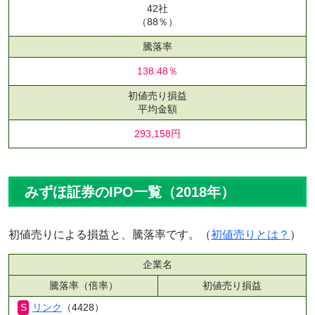
42社
（88％）
騰落率
138.48％
初値売り損益
平均金額
293,158円
みずほ証券のIPO一覧（2018年）
初値売りによる損益と、騰落率です。（
初値売りとは？
）
企業名
騰落率（倍率）
初値売り損益
リンク
（4428）