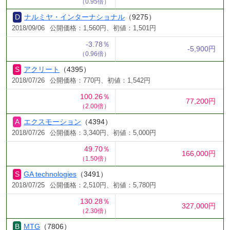
（0.95倍）
ナルミヤ・インターナショナル
（9275）
2018/09/06
公開価格：1,560円、初値：1,501円
-3.78％
-5,900円
（0.96倍）
アクリート
（4395）
2018/07/26
公開価格：770円、初値：1,542円
100.26％
77,200円
（2.00倍）
エクスモーション
（4394）
2018/07/26
公開価格：3,340円、初値：5,000円
49.70％
166,000円
（1.50倍）
GA technologies
（3491）
2018/07/25
公開価格：2,510円、初値：5,780円
130.28％
327,000円
（2.30倍）
MTG
（7806）