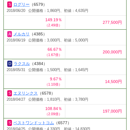
ログリー
（6579）
2018/06/20
公開価格：1,860円、初値：4,635円
149.19％
277,500円
（2.49倍）
メルカリ
（4385）
2018/06/19
公開価格：3,000円、初値：5,000円
66.67％
200,000円
（1.67倍）
ラクスル
（4384）
2018/05/31
公開価格：1,500円、初値：1,645円
9.67％
14,500円
（1.10倍）
エヌリンクス
（6578）
2018/04/27
公開価格：1,810円、初値：3,780円
108.84％
197,000円
（2.09倍）
ベストワンドットコム
（6577）
2018/04/25
公開価格：4,330円、初値：14,830円