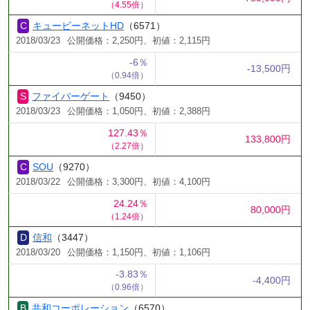
（4.55倍）
キュービーネットHD
（6571）
2018/03/23
公開価格：2,250円、初値：2,115円
-6％
-13,500円
（0.94倍）
ファイバーゲート
（9450）
2018/03/23
公開価格：1,050円、初値：2,388円
127.43％
133,800円
（2.27倍）
SOU
（9270）
2018/03/22
公開価格：3,300円、初値：4,100円
24.24％
80,000円
（1.24倍）
信和
（3447）
2018/03/20
公開価格：1,150円、初値：1,106円
-3.83％
-4,400円
（0.96倍）
共和コーポレーション
（6570）