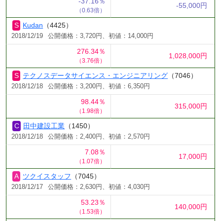
-37.16％
-55,000円
（0.63倍）
Kudan
（4425）
2018/12/19
公開価格：3,720円、初値：14,000円
276.34％
1,028,000円
（3.76倍）
テクノスデータサイエンス・エンジニアリング
（7046）
2018/12/18
公開価格：3,200円、初値：6,350円
98.44％
315,000円
（1.98倍）
田中建設工業
（1450）
2018/12/18
公開価格：2,400円、初値：2,570円
7.08％
17,000円
（1.07倍）
ツクイスタッフ
（7045）
2018/12/17
公開価格：2,630円、初値：4,030円
53.23％
140,000円
（1.53倍）