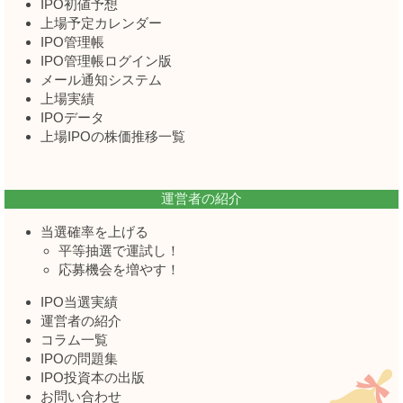
IPO初値予想
上場予定カレンダー
IPO管理帳
IPO管理帳ログイン版
メール通知システム
上場実績
IPOデータ
上場IPOの株価推移一覧
運営者の紹介
当選確率を上げる
平等抽選で運試し！
応募機会を増やす！
IPO当選実績
運営者の紹介
コラム一覧
IPOの問題集
IPO投資本の出版
お問い合わせ