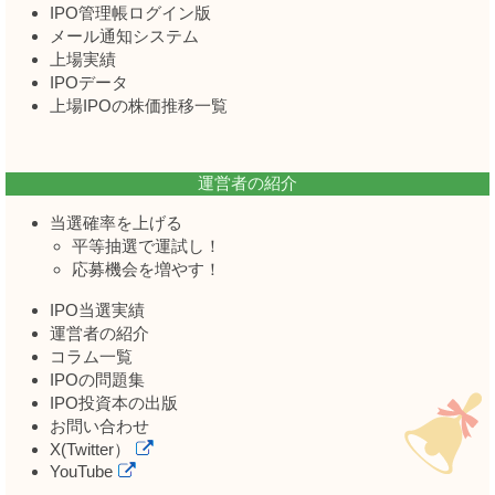
IPO管理帳ログイン版
メール通知システム
上場実績
IPOデータ
上場IPOの株価推移一覧
運営者の紹介
当選確率を上げる
平等抽選で運試し！
応募機会を増やす！
IPO当選実績
運営者の紹介
コラム一覧
IPOの問題集
IPO投資本の出版
お問い合わせ
X(Twitter）
YouTube