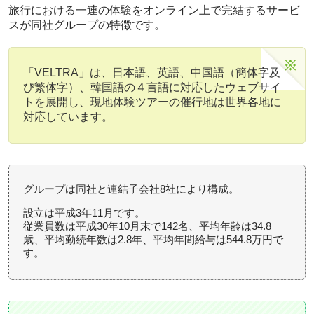
旅行における一連の体験をオンライン上で完結するサービ
スが同社グループの特徴です。
「VELTRA」は、日本語、英語、中国語（簡体字及
び繁体字）、韓国語の４言語に対応したウェブサイ
トを展開し、現地体験ツアーの催行地は世界各地に
対応しています。
グループは同社と連結子会社8社により構成。
設立は平成3年11月です。
従業員数は平成30年10月末で142名、平均年齢は34.8
歳、平均勤続年数は2.8年、平均年間給与は544.8万円で
す。