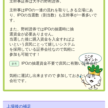
主幹事証券は大手の野村證券。
主幹事はIPOの一連の流れを取りしきる立場にあ
り、
IPOの当選数（割当数）も主幹事が一番多い
で
す。
また、野村證券ではIPOの抽選時に抽
選資金が必要ありません。
当選した後に購入資金を入金すればよ
いという庶民にとって嬉しいシステム
を採用している証券会社なので気軽に
参加も可能です！
IPOの抽選資金不要で庶民に有難い証券会社
気軽に運試し出来ますので 参加しておきたい証券
会社です。
上場後の補足