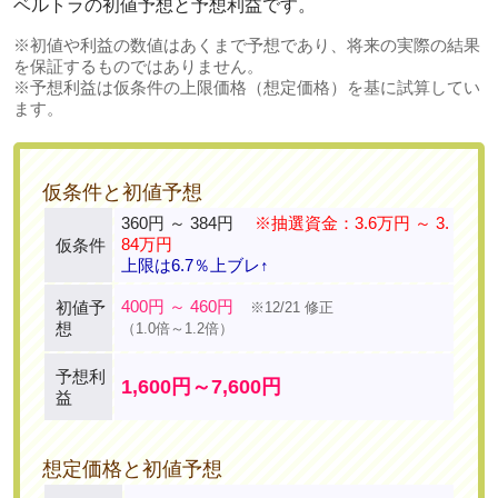
ベルトラの初値予想と予想利益です。
※初値や利益の数値はあくまで予想であり、将来の実際の結果
を保証するものではありません。
※予想利益は仮条件の上限価格（想定価格）を基に試算してい
ます。
仮条件と初値予想
360円 ～ 384円
※抽選資金：3.6万円 ～ 3.
84万円
仮条件
上限は6.7％上ブレ↑
400円 ～ 460円
初値予
※12/21 修正
想
（1.0倍～1.2倍）
予想利
1,600円～7,600円
益
想定価格と初値予想