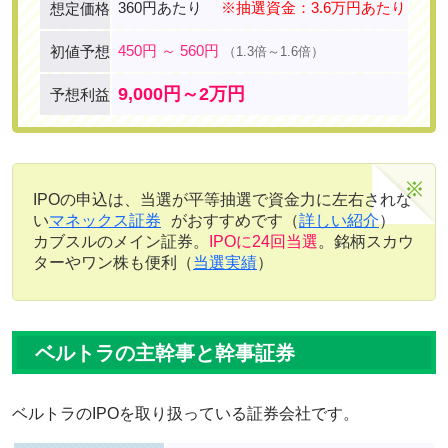
360円あたり
※抽選資金：3.6万円あたり
想定価格
450円 ～ 560円
初値予想
（1.3倍～1.6倍）
9,000円～2万円
予想利益
IPOの申込は、当選が平等抽選で資金力に左右されな
い
マネックス証券
がおすすめです（
詳しい紹介
）
カブスルのメイン証券。
IPOに24回当選
。銘柄スカウ
ターやワン株も便利（
当選実績
）
ベルトラの主幹事と幹事証券
ベルトラのIPOを取り扱っている証券会社です。