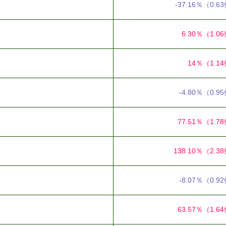
-37.16％
（0.6
6.30％
（1.0
14％
（1.1
-4.80％
（0.9
77.51％
（1.7
138.10％
（2.3
-8.07％
（0.9
63.57％
（1.6