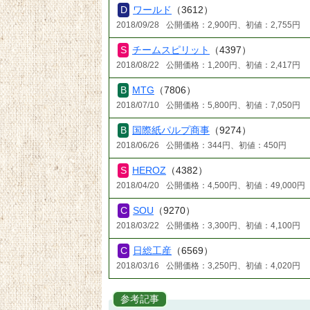
ワールド
（3612）
2018/09/28
公開価格：2,900円、初値：2,755円
チームスピリット
（4397）
2018/08/22
公開価格：1,200円、初値：2,417円
MTG
（7806）
2018/07/10
公開価格：5,800円、初値：7,050円
国際紙パルプ商事
（9274）
2018/06/26
公開価格：344円、初値：450円
HEROZ
（4382）
2018/04/20
公開価格：4,500円、初値：49,000円
SOU
（9270）
2018/03/22
公開価格：3,300円、初値：4,100円
日総工産
（6569）
2018/03/16
公開価格：3,250円、初値：4,020円
参考記事