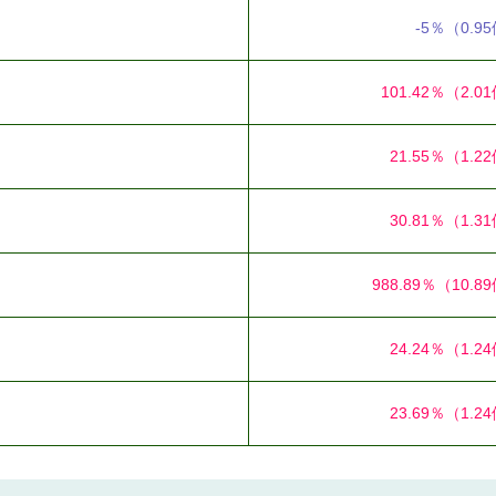
-5％
（0.9
101.42％
（2.0
21.55％
（1.2
30.81％
（1.3
988.89％
（10.8
24.24％
（1.2
23.69％
（1.2