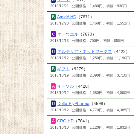
2018/12/21
公開価格：1,480円、初値：930円
AmidA HD
（7671）
2018/12/20
公開価格：1,460円、初値：1,552円
オーウエル
（7670）
2018/12/13
公開価格：750円、初値：855円
アルテリア・ネットワークス
（4423）
2018/12/12
公開価格：1,250円、初値：1,190円
ギフト
（9279）
2018/10/19
公開価格：2,090円、初値：3,710円
イーソル
（4420）
2018/10/12
公開価格：1,680円、初値：4,000円
Delta-FlyPharma
（4598）
2018/10/12
公開価格：4,770円、初値：4,385円
CRG HD
（7041）
2018/10/10
公開価格：1,120円、初値：1,832円