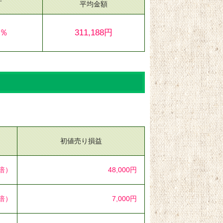
平均金額
9％
311,188円
初値売り損益
5倍）
48,000円
2倍）
7,000円