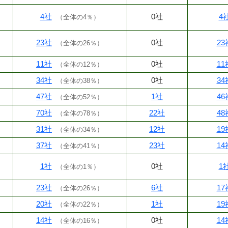
4社
0社
4
（
全体の4％
）
23社
0社
23
（
全体の26％
）
11社
0社
11
（
全体の12％
）
34社
0社
34
（
全体の38％
）
47社
1社
46
（
全体の52％
）
70社
22社
48
（
全体の78％
）
31社
12社
19
（
全体の34％
）
37社
23社
14
（
全体の41％
）
1社
0社
1
（
全体の1％
）
23社
6社
17
（
全体の26％
）
20社
1社
19
（
全体の22％
）
14社
0社
14
（
全体の16％
）