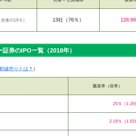
13社
（76％）
128.9
（
全体の19％
）
証券のIPO一覧（2018年）
初値売りとは？
）
騰落率（倍率）
25％
（1.2
2.19％
（1.0