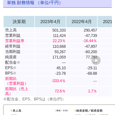
単独 財務情報 （単位/千円）
決算期
2023年4月
2022年4月
2021
売上高
501,333
290,457
営業利益
111,424
-47,739
営業利益率
22.23％
-16.44％
経常利益
110,668
-47,897
当期利益
93,267
-60,200
純資産
171,059
77,792
配当金
※
―
―
EPS
※
45.10
-29.11
BPS
※
-23.78
-68.88
-
前期比
-333.4％
―
（営業利益）
前期比（売上
72.6％
1.7％
高）
※配当金、EPS、BPSは（単位/円）