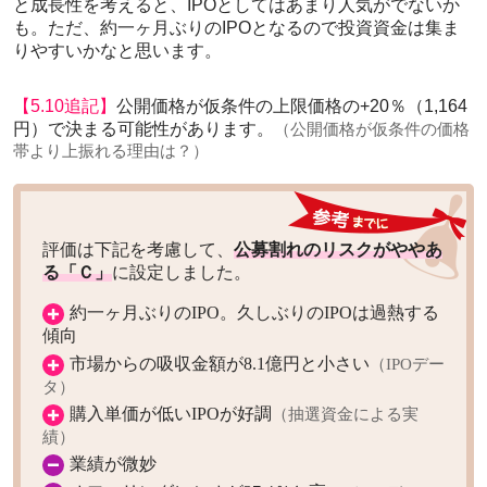
と成長性を考えると、IPOとしてはあまり人気がでないか
も。ただ、約一ヶ月ぶりのIPOとなるので投資資金は集ま
りやすいかなと思います。
【5.10追記】
公開価格が仮条件の上限価格の+20％（1,164
円）で決まる可能性があります。
（公開価格が仮条件の価格
帯より上振れる理由は？）
評価は下記を考慮して、
公募割れのリスクがややあ
る「Ｃ」
に設定しました。
約一ヶ月ぶりのIPO。久しぶりのIPOは過熱する
傾向
市場からの吸収金額が8.1億円と小さい
（IPOデー
タ）
購入単価が低いIPOが好調
（抽選資金による実
績）
業績が微妙