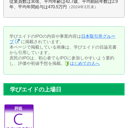
従業員数は30名、平均年齢は42.7歳、平均勤続年数は2.9
年、平均年間給与は470.5万円
（2024年3月末）
学びエイドのIPOの内容や事業内容は
日本取引所グルー
プ
に掲載されています。
本ページで掲載している画像は、学びエイドの目論見書
から引用しています。
庶民のIPOは、初心者でもIPOに参加しやすいよう要約
し、評価や初値予想を掲載。
はじめての人へ
学びエイドの上場日