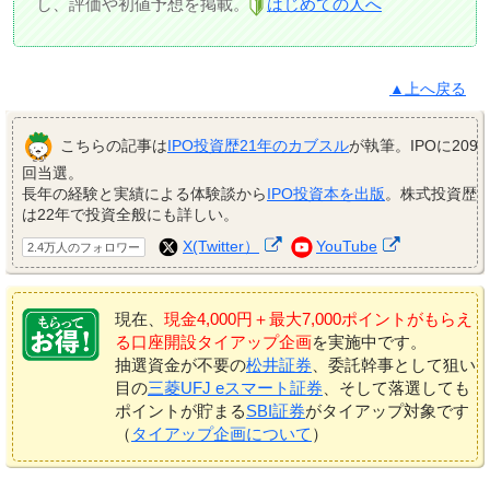
し、評価や初値予想を掲載。
はじめての人へ
▲上へ戻る
こちらの記事は
IPO投資歴21年のカブスル
が執筆。IPOに209
回当選。
長年の経験と実績による体験談から
IPO投資本を出版
。株式投資歴
は22年で投資全般にも詳しい。
X(Twitter）
YouTube
2.4万人のフォロワー
現在、
現金4,000円＋最大7,000ポイントがもらえ
る口座開設タイアップ企画
を実施中です。
抽選資金が不要の
松井証券
、委託幹事として狙い
目の
三菱UFJ eスマート証券
、そして落選しても
ポイントが貯まる
SBI証券
がタイアップ対象です
（
タイアップ企画について
）