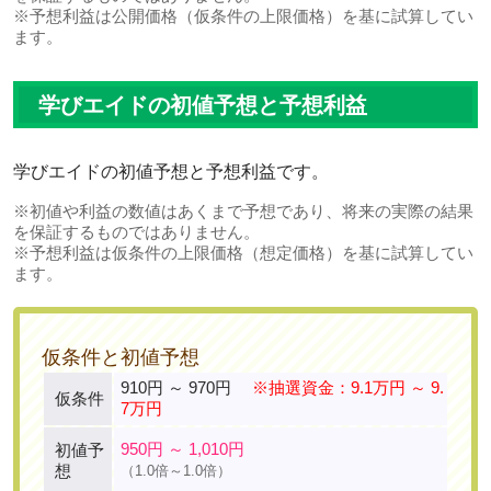
※予想利益は公開価格（仮条件の上限価格）を基に試算してい
ます。
学びエイドの初値予想と予想利益
学びエイドの初値予想と予想利益です。
※初値や利益の数値はあくまで予想であり、将来の実際の結果
を保証するものではありません。
※予想利益は仮条件の上限価格（想定価格）を基に試算してい
ます。
仮条件と初値予想
910円 ～ 970円
※抽選資金：9.1万円 ～ 9.
仮条件
7万円
950円 ～ 1,010円
初値予
想
（1.0倍～1.0倍）