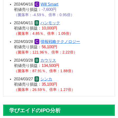
2024/04/16
Will Smart
初値売り損益：
-7,600円
騰落率：-4.59％、倍率：0.95倍
2024/04/11
ハンモック
初値売り損益：
10,000円
騰落率：4.85％、倍率：1.05倍
2024/03/28
情報戦略テクノロジー
初値売り損益：
56,100円
騰落率：121.96％、倍率：2.22倍
2024/03/28
カウリス
初値売り損益：
134,500円
騰落率：87.91％、倍率：1.88倍
2024/03/27
シンカ
初値売り損益：
35,100円
騰落率：26.59％、倍率：1.27倍
学びエイドのIPO分析