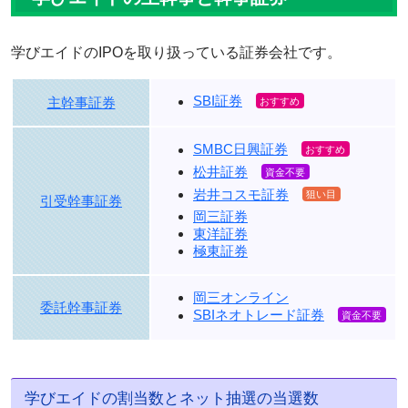
学びエイドのIPOを取り扱っている証券会社です。
SBI証券
主幹事証券
SMBC日興証券
松井証券
岩井コスモ証券
引受幹事証券
岡三証券
東洋証券
極東証券
岡三オンライン
委託幹事証券
SBIネオトレード証券
学びエイドの割当数とネット抽選の当選数