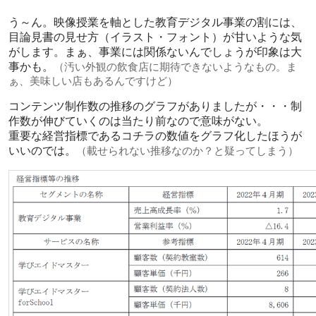
う～ん。映像授業を軸とした教育デジタル事業の割には、
目論見書の見せ方（イラスト・フォント）が甘いような気
がします。まぁ、事業には関係ないんでしょうが印象は大
事かも。
（汚い外観の飲食店に期待できないようなもの。ま
ぁ、美味しい店もあるんですけど）
コンテンツ制作数の推移のグラフがありましたが・・・制
作数が伸びていくのは当たり前なので意味がない。
重要な経営指標であるコチラの数値をグラフ化したほうが
いいのでは。
（載せられない推移なのか？と疑ってしまう）