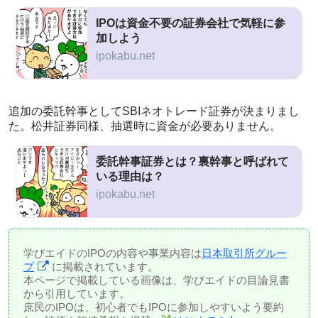
IPOは資金不要の証券会社で気軽に参
加しよう
ipokabu.net
追加の委託幹事としてSBIネオトレード証券が決まりまし
た。松井証券同様、抽選時に資金が必要ありません。
委託幹事証券とは？裏幹事と呼ばれて
いる理由は？
ipokabu.net
学びエイドのIPOの内容や事業内容は
日本取引所グルー
プ
に掲載されています。
本ページで掲載している画像は、学びエイドの目論見書
から引用しています。
庶民のIPOは、初心者でもIPOに参加しやすいよう要約