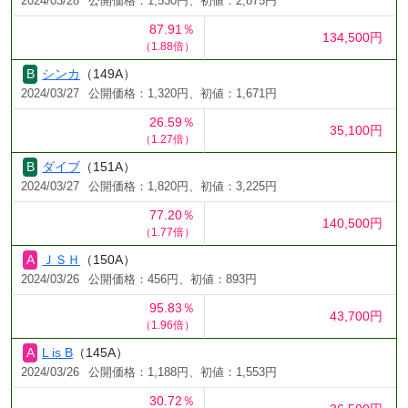
2024/03/28
公開価格：1,530円、初値：2,875円
87.91％
134,500円
（1.88倍）
シンカ
（149A）
2024/03/27
公開価格：1,320円、初値：1,671円
26.59％
35,100円
（1.27倍）
ダイブ
（151A）
2024/03/27
公開価格：1,820円、初値：3,225円
77.20％
140,500円
（1.77倍）
ＪＳＨ
（150A）
2024/03/26
公開価格：456円、初値：893円
95.83％
43,700円
（1.96倍）
L is B
（145A）
2024/03/26
公開価格：1,188円、初値：1,553円
30.72％