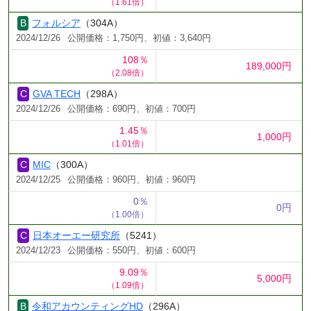
（1.61倍）
フォルシア
（304A）
2024/12/26
公開価格：1,750円、初値：3,640円
108％
189,000円
（2.08倍）
GVA TECH
（298A）
2024/12/26
公開価格：690円、初値：700円
1.45％
1,000円
（1.01倍）
MIC
（300A）
2024/12/25
公開価格：960円、初値：960円
0％
0円
（1.00倍）
日本オーエー研究所
（5241）
2024/12/23
公開価格：550円、初値：600円
9.09％
5,000円
（1.09倍）
令和アカウンティングHD
（296A）