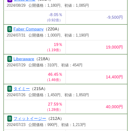
2024/08/29
公開価格：1,180円、初値：1,085円
-8.05％
-9,500円
（0.92倍）
Faber Company
（220A）
2024/07/31
公開価格：1,000円、初値：1,190円
19％
19,000円
（1.19倍）
Liberaware
（218A）
2024/07/29
公開価格：310円、初値：454円
46.45％
14,400円
（1.46倍）
タイミー
（215A）
2024/07/26
公開価格：1,450円、初値：1,850円
27.59％
40,000円
（1.28倍）
フィットイージー
（212A）
2024/07/23
公開価格：990円、初値：1,213円