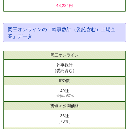
43,224円
岡三オンラインの「幹事数計（委託含む）上場企
業」データ
岡三オンライン
幹事数計
（委託含む）
IPO数
49社
全体の57％
初値 > 公開価格
36社
（73％）