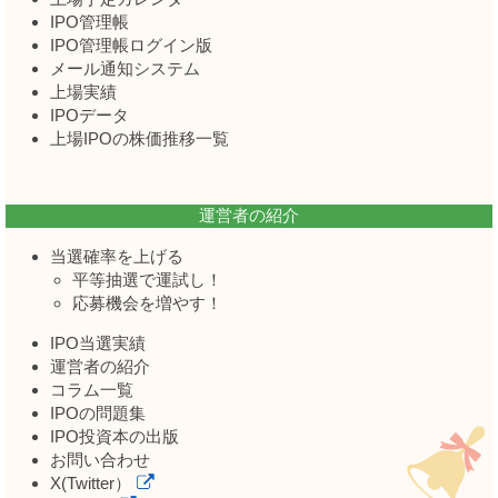
IPO管理帳
IPO管理帳ログイン版
メール通知システム
上場実績
IPOデータ
上場IPOの株価推移一覧
運営者の紹介
当選確率を上げる
平等抽選で運試し！
応募機会を増やす！
IPO当選実績
運営者の紹介
コラム一覧
IPOの問題集
IPO投資本の出版
お問い合わせ
X(Twitter）