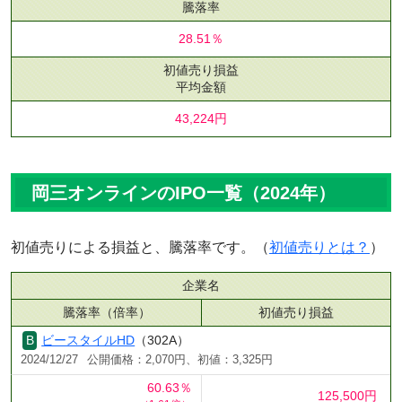
騰落率
28.51％
初値売り損益
平均金額
43,224円
岡三オンラインのIPO一覧（2024年）
初値売りによる損益と、騰落率です。（
初値売りとは？
）
企業名
騰落率（倍率）
初値売り損益
ビースタイルHD
（302A）
2024/12/27
公開価格：2,070円、初値：3,325円
60.63％
125,500円