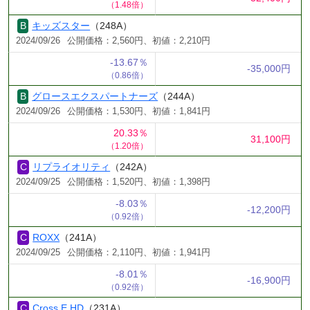
（1.48倍）
キッズスター
（248A）
2024/09/26
公開価格：2,560円、初値：2,210円
-13.67％
-35,000円
（0.86倍）
グロースエクスパートナーズ
（244A）
2024/09/26
公開価格：1,530円、初値：1,841円
20.33％
31,100円
（1.20倍）
リプライオリティ
（242A）
2024/09/25
公開価格：1,520円、初値：1,398円
-8.03％
-12,200円
（0.92倍）
ROXX
（241A）
2024/09/25
公開価格：2,110円、初値：1,941円
-8.01％
-16,900円
（0.92倍）
Cross E HD
（231A）