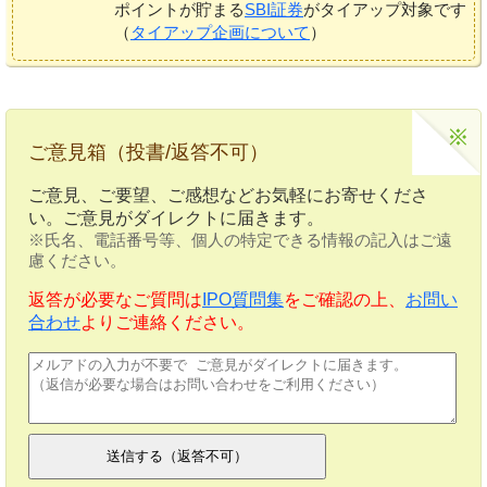
ポイントが貯まる
SBI証券
がタイアップ対象です
（
タイアップ企画について
）
ご意見箱（投書/返答不可）
ご意見、ご要望、ご感想などお気軽にお寄せくださ
い。ご意見がダイレクトに届きます。
※氏名、電話番号等、個人の特定できる情報の記入はご遠
慮ください。
返答が必要なご質問は
IPO質問集
をご確認の上、
お問い
合わせ
よりご連絡ください。