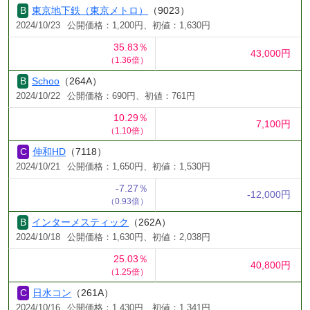
東京地下鉄（東京メトロ）
（9023）
2024/10/23
公開価格：1,200円、初値：1,630円
35.83％
43,000円
（1.36倍）
Schoo
（264A）
2024/10/22
公開価格：690円、初値：761円
10.29％
7,100円
（1.10倍）
伸和HD
（7118）
2024/10/21
公開価格：1,650円、初値：1,530円
-7.27％
-12,000円
（0.93倍）
インターメスティック
（262A）
2024/10/18
公開価格：1,630円、初値：2,038円
25.03％
40,800円
（1.25倍）
日水コン
（261A）
2024/10/16
公開価格：1,430円、初値：1,341円