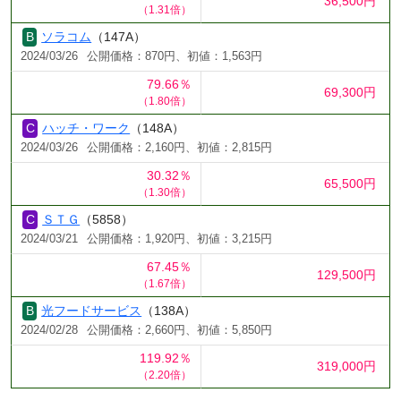
36,500円
（1.31倍）
ソラコム
（147A）
2024/03/26
公開価格：870円、初値：1,563円
79.66％
69,300円
（1.80倍）
ハッチ・ワーク
（148A）
2024/03/26
公開価格：2,160円、初値：2,815円
30.32％
65,500円
（1.30倍）
ＳＴＧ
（5858）
2024/03/21
公開価格：1,920円、初値：3,215円
67.45％
129,500円
（1.67倍）
光フードサービス
（138A）
2024/02/28
公開価格：2,660円、初値：5,850円
119.92％
319,000円
（2.20倍）