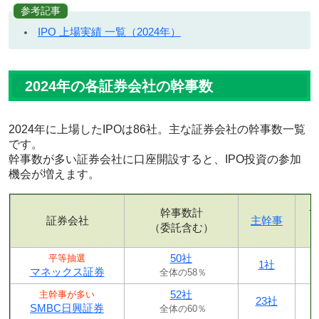
参考記事
IPO 上場実績 一覧（2024年）
2024年の各証券会社の幹事数
2024年に上場したIPOは86社。主な証券会社の幹事数一覧
です。
幹事数が多い証券会社に口座開設すると、IPO投資の参加
機会が増えます。
幹事数計
証券会社
主幹事
（委託含む）
50社
平等抽選
1社
マネックス証券
全体の58％
52社
主幹事が多い
23社
SMBC日興証券
全体の60％