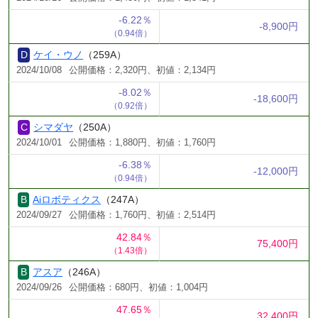
-6.22％
-8,900円
（0.94倍）
ケイ・ウノ
（259A）
2024/10/08
公開価格：2,320円、初値：2,134円
-8.02％
-18,600円
（0.92倍）
シマダヤ
（250A）
2024/10/01
公開価格：1,880円、初値：1,760円
-6.38％
-12,000円
（0.94倍）
Aiロボティクス
（247A）
2024/09/27
公開価格：1,760円、初値：2,514円
42.84％
75,400円
（1.43倍）
アスア
（246A）
2024/09/26
公開価格：680円、初値：1,004円
47.65％
32,400円