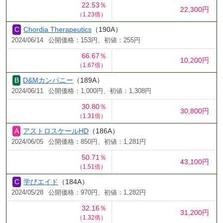
22.53％
22,300円
（1.23倍）
Chordia Therapeutics
（190A）
2024/06/14
公開価格：153円、初値：255円
66.67％
10,200円
（1.67倍）
D&Mカンパニー
（189A）
2024/06/11
公開価格：1,000円、初値：1,308円
30.80％
30,800円
（1.31倍）
アストロスケールHD
（186A）
2024/06/05
公開価格：850円、初値：1,281円
50.71％
43,100円
（1.51倍）
学びエイド
（184A）
2024/05/28
公開価格：970円、初値：1,282円
32.16％
31,200円
（1.32倍）