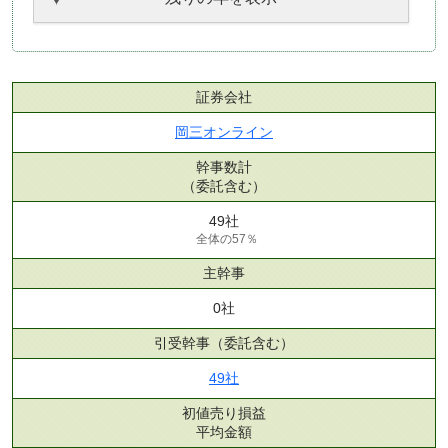
証券会社
岡三オンライン
幹事数計
（委託含む）
49社
全体の57％
主幹事
0社
引受幹事
（委託含む）
49社
初値売り損益
平均金額