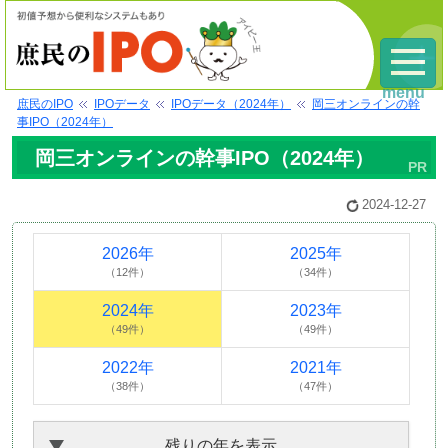
menu
庶民のIPO
IPOデータ
IPOデータ（2024年）
岡三オンラインの幹
事IPO（2024年）
岡三オンラインの幹事IPO（2024年）
2024-12-27
2026年
2025年
（12件）
（34件）
2024年
2023年
（49件）
（49件）
2022年
2021年
（38件）
（47件）
残りの年を表示