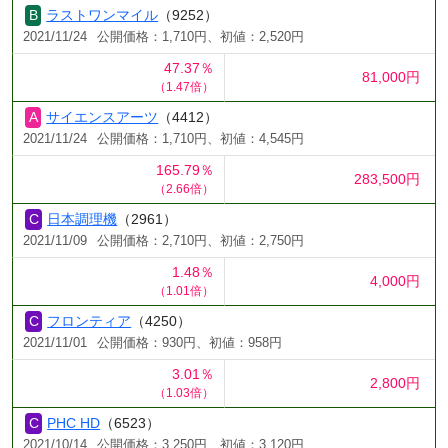
ラストワンマイル
（9252）
2021/11/24
公開価格：1,710円、初値：2,520円
47.37％
81,000円
（1.47倍）
サイエンスアーツ
（4412）
2021/11/24
公開価格：1,710円、初値：4,545円
165.79％
283,500円
（2.66倍）
日本調理機
（2961）
2021/11/09
公開価格：2,710円、初値：2,750円
1.48％
4,000円
（1.01倍）
フロンティア
（4250）
2021/11/01
公開価格：930円、初値：958円
3.01％
2,800円
（1.03倍）
PHC HD
（6523）
2021/10/14
公開価格：3,250円、初値：3,120円