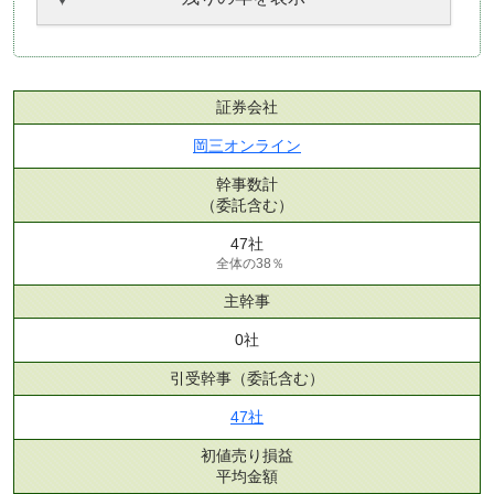
証券会社
岡三オンライン
幹事数計
（委託含む）
47社
全体の38％
主幹事
0社
引受幹事
（委託含む）
47社
初値売り損益
平均金額