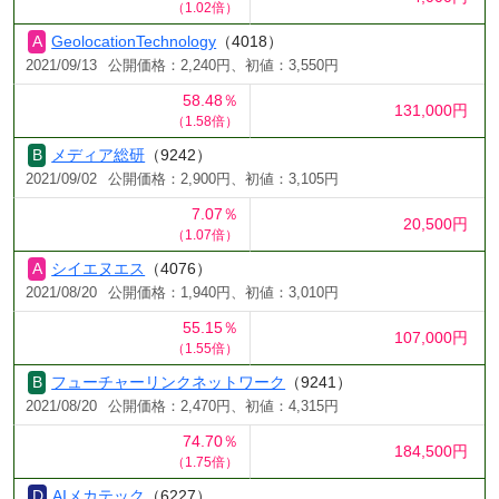
（1.02倍）
GeolocationTechnology
（4018）
2021/09/13
公開価格：2,240円、初値：3,550円
58.48％
131,000円
（1.58倍）
メディア総研
（9242）
2021/09/02
公開価格：2,900円、初値：3,105円
7.07％
20,500円
（1.07倍）
シイエヌエス
（4076）
2021/08/20
公開価格：1,940円、初値：3,010円
55.15％
107,000円
（1.55倍）
フューチャーリンクネットワーク
（9241）
2021/08/20
公開価格：2,470円、初値：4,315円
74.70％
184,500円
（1.75倍）
AIメカテック
（6227）