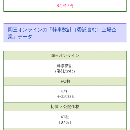
87,917円
岡三オンラインの「幹事数計（委託含む）上場企
業」データ
岡三オンライン
幹事数計
（委託含む）
IPO数
47社
全体の38％
初値 > 公開価格
41社
（87％）