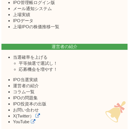
IPO管理帳ログイン版
メール通知システム
上場実績
IPOデータ
上場IPOの株価推移一覧
運営者の紹介
当選確率を上げる
平等抽選で運試し！
応募機会を増やす！
IPO当選実績
運営者の紹介
コラム一覧
IPOの問題集
IPO投資本の出版
お問い合わせ
X(Twitter）
YouTube