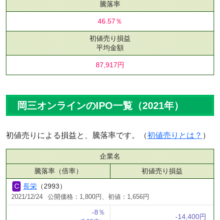
騰落率
46.57％
初値売り損益
平均金額
87,917円
岡三オンラインのIPO一覧（2021年）
初値売りによる損益と、騰落率です。（
初値売りとは？
）
企業名
騰落率（倍率）
初値売り損益
長栄
（2993）
2021/12/24
公開価格：1,800円、初値：1,656円
-8％
-14,400円