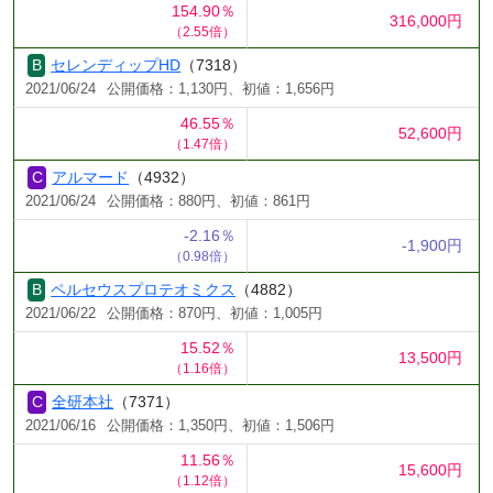
154.90％
316,000円
（2.55倍）
セレンディップHD
（7318）
2021/06/24
公開価格：1,130円、初値：1,656円
46.55％
52,600円
（1.47倍）
アルマード
（4932）
2021/06/24
公開価格：880円、初値：861円
-2.16％
-1,900円
（0.98倍）
ペルセウスプロテオミクス
（4882）
2021/06/22
公開価格：870円、初値：1,005円
15.52％
13,500円
（1.16倍）
全研本社
（7371）
2021/06/16
公開価格：1,350円、初値：1,506円
11.56％
15,600円
（1.12倍）