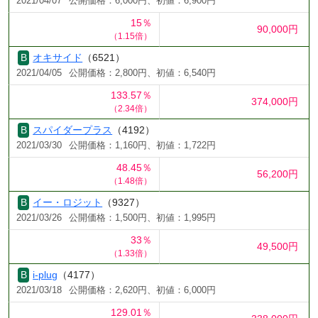
2021/04/07
公開価格：6,000円、初値：6,900円
15％
90,000円
（1.15倍）
オキサイド
（6521）
2021/04/05
公開価格：2,800円、初値：6,540円
133.57％
374,000円
（2.34倍）
スパイダープラス
（4192）
2021/03/30
公開価格：1,160円、初値：1,722円
48.45％
56,200円
（1.48倍）
イー・ロジット
（9327）
2021/03/26
公開価格：1,500円、初値：1,995円
33％
49,500円
（1.33倍）
i-plug
（4177）
2021/03/18
公開価格：2,620円、初値：6,000円
129.01％