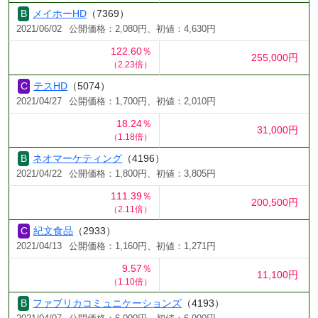
メイホーHD
（7369）
2021/06/02
公開価格：2,080円、初値：4,630円
122.60％
255,000円
（2.23倍）
テスHD
（5074）
2021/04/27
公開価格：1,700円、初値：2,010円
18.24％
31,000円
（1.18倍）
ネオマーケティング
（4196）
2021/04/22
公開価格：1,800円、初値：3,805円
111.39％
200,500円
（2.11倍）
紀文食品
（2933）
2021/04/13
公開価格：1,160円、初値：1,271円
9.57％
11,100円
（1.10倍）
ファブリカコミュニケーションズ
（4193）