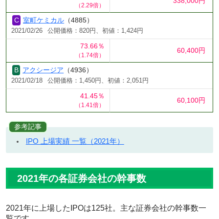
338,000円
（2.29倍）
室町ケミカル
（4885）
2021/02/26
公開価格：820円、初値：1,424円
73.66％
60,400円
（1.74倍）
アクシージア
（4936）
2021/02/18
公開価格：1,450円、初値：2,051円
41.45％
60,100円
（1.41倍）
参考記事
IPO 上場実績 一覧（2021年）
2021年の各証券会社の幹事数
2021年に上場したIPOは125社。主な証券会社の幹事数一
覧です。