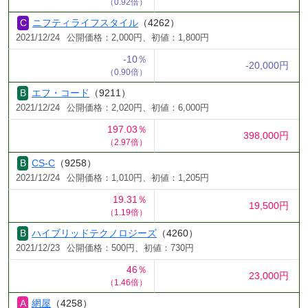
（0.92倍）
ニフティライフスタイル
（4262）
2021/12/24
公開価格：2,000円、初値：1,800円
-10％
-20,000円
（0.90倍）
エフ・コード
（9211）
2021/12/24
公開価格：2,020円、初値：6,000円
197.03％
398,000円
（2.97倍）
CS-C
（9258）
2021/12/24
公開価格：1,010円、初値：1,205円
19.31％
19,500円
（1.19倍）
ハイブリッドテクノロジーズ
（4260）
2021/12/23
公開価格：500円、初値：730円
46％
23,000円
（1.46倍）
網屋
（4258）