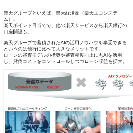
楽天グループといえば、楽天経済圏（楽天エコシステ
ム）。
楽天ポイント目当てで、他の楽天サービスから楽天銀行の
口座開設も。
楽天グループで蓄積されたAIの活用ノウハウを享受できる
というのは他行に比べて大きなメリットです。
ローンの審査モデルの構築や審査精度向上にもAIを活用
し、貸倒コストをコントロールしつつローン収益を拡大。