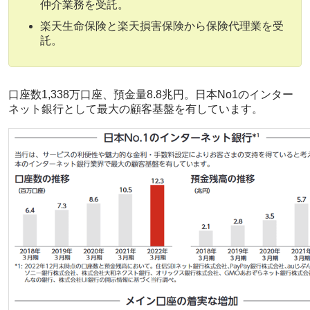
仲介業務を受託。
楽天生命保険と楽天損害保険から保険代理業を受
託。
口座数1,338万口座、預金量8.8兆円。日本No1のインター
ネット銀行として最大の顧客基盤を有しています。