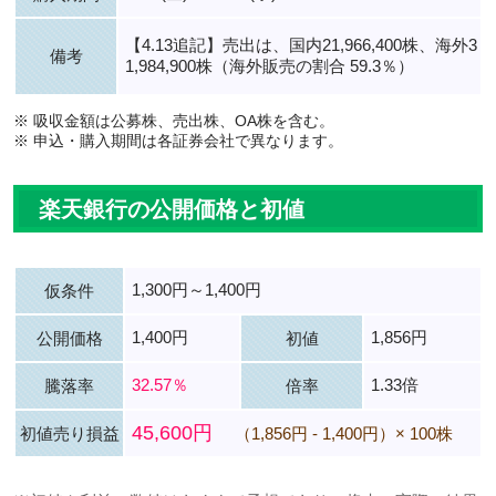
【4.13追記】売出は、国内21,966,400株、海外3
備考
1,984,900株（海外販売の割合 59.3％）
※ 吸収金額は公募株、売出株、OA株を含む。
※ 申込・購入期間は各証券会社で異なります。
楽天銀行の公開価格と初値
1,300円～1,400円
仮条件
1,400円
1,856円
公開価格
初値
32.57％
1.33倍
騰落率
倍率
45,600円
初値売り損益
（1,856円 - 1,400円）× 100株