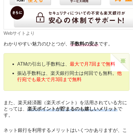
Webサイトより
わかりやすい魅力のひとつが、
手数料の安さ
です。
ATMの引出し手数料は、
最大で月7回まで無料
振込手数料は、楽天銀行同士は何回でも無料。
他
行宛でも最大で月3回まで無料
また、楽天経済圏（楽天ポイント）を活用されている方に
とっては、
楽天ポイントが貯まるのも嬉しいメリット
で
す。
ネット銀行を利用するメリットはいくつかありますが、こ