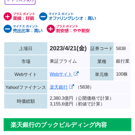
2023/4/21(金)
上場日
証券コード
5838
東証プライム
銀行業
市場
業種
Webサイト
100株
Webサイト
単元株
楽天銀行
（5838）
Yahoo!ファイナンス
2,380.3億円（公開価格で計算）
時価総額
3,155.6億円（初値で計算）
楽天銀行のブックビルディング内容