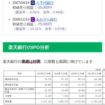
2007/04/19
八千代銀行
初値売り損益：
-35,000円
騰落率：-5.56％、倍率：0.94倍
2006/11/14
あおぞら銀行
初値売り損益：
-75,000円
騰落率：-13.16％、倍率：0.87倍
楽天銀行のIPO分析
楽天銀行の
業績は好調
。口座数も順調に伸びています