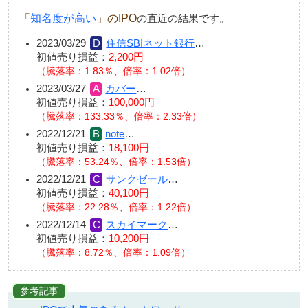
「
知名度が高い
」のIPO
の直近の結果です。
2023/03/29
住信SBIネット銀行
…
初値売り損益：
2,200円
（騰落率：1.83％、倍率：1.02倍）
2023/03/27
カバー
…
初値売り損益：
100,000円
（騰落率：133.33％、倍率：2.33倍）
2022/12/21
note
…
初値売り損益：
18,100円
（騰落率：53.24％、倍率：1.53倍）
2022/12/21
サンクゼール
…
初値売り損益：
40,100円
（騰落率：22.28％、倍率：1.22倍）
2022/12/14
スカイマーク
…
初値売り損益：
10,200円
（騰落率：8.72％、倍率：1.09倍）
参考記事