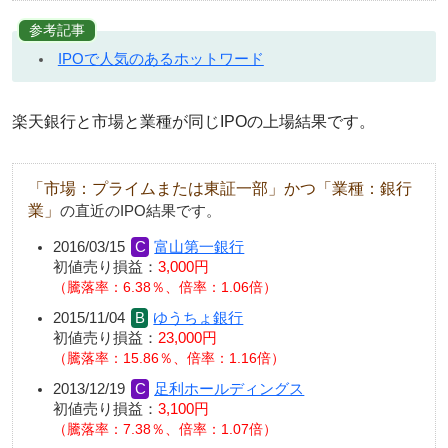
参考記事
IPOで人気のあるホットワード
楽天銀行と市場と業種が同じIPOの上場結果です。
「市場：プライムまたは東証一部」かつ「業種：銀行
業」
の直近のIPO結果です。
2016/03/15
富山第一銀行
初値売り損益：
3,000円
騰落率：6.38％、倍率：1.06倍
2015/11/04
ゆうちょ銀行
初値売り損益：
23,000円
騰落率：15.86％、倍率：1.16倍
2013/12/19
足利ホールディングス
初値売り損益：
3,100円
騰落率：7.38％、倍率：1.07倍