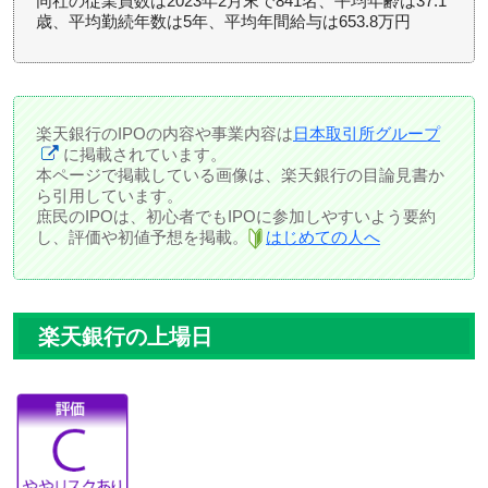
同社の従業員数は2023年2月末で841名、平均年齢は37.1
歳、平均勤続年数は5年、平均年間給与は653.8万円
楽天銀行のIPOの内容や事業内容は
日本取引所グループ
に掲載されています。
本ページで掲載している画像は、楽天銀行の目論見書か
ら引用しています。
庶民のIPOは、初心者でもIPOに参加しやすいよう要約
し、評価や初値予想を掲載。
はじめての人へ
楽天銀行の上場日