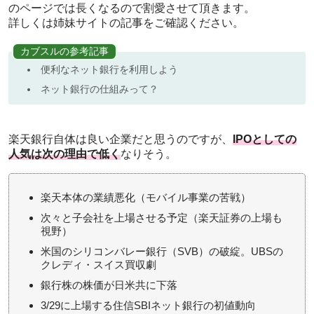
のページでは長くなるので割愛させて頂きます。
詳しくは姉妹サイトの記事をご確認ください。
カブスルの参考記事
便利なネット銀行を利用しよう
ネット銀行の仕組みって？
楽天銀行自体は良い企業だと思うのですが、
IPOとしての
人気は次の理由で低く
なりそう。
楽天本体の業績悪化（モバイル事業の苦戦）
次々と子会社を上場させる予定（楽天証券の上場も
視野）
米国のシリコンバレー銀行（SVB）の破綻。UBSの
クレディ・スイス買収劇
銀行株の株価が日米共に下落
3/29に上場する住信SBIネット銀行の初値動向