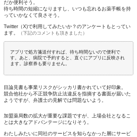
だか便利そう。
待ち時間の短縮になりますし、いつも忘れるお薬手帳を持
っていかなくて良さそう。
Twitter（X)で利用してみたいか？のアンケートもとってい
ます。
（下記のコメントも頂きました）
アプリで処方箋送付すれば、待ち時間ないので便利で
す。あと、病院で予約すると、直ぐにアプリに反映され
ます。診察券も要りません。
目論見書も事業リスクがシッカリ書かれていて好印象。
競合他社から不正競争防止法違反を指摘する書面が届いた
ようですが、弁護士の見解では問題ないよう。
加盟薬局数の拡大が重要な課題ですが、上場会社となるこ
とは大きなアドバンテージになりそう。
わたしみたいに同社のサービスを知らなかった層にサービ