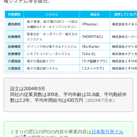
報システム等を販売。
設立は2004年9月
同社の従業員数は309名、平均年齢は31.8歳、平均勤続年
数は2.2年、平均年間給与は430万円
（2023年7月末）
くすりの窓口のIPOの内容や事業内容は
日本取引所グル