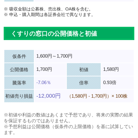
※ 吸収金額は公募株、売出株、OA株を含む。
※ 申込・購入期間は各証券会社で異なります。
くすりの窓口の公開価格と初値
1,600円～1,700円
仮条件
1,700円
1,580円
公開価格
初値
-7.06％
0.93倍
騰落率
倍率
-12,000円
初値売り損益
（1,580円 - 1,700円）× 100株
※初値や利益の数値はあくまで予想であり、将来の実際の結果
を保証するものではありません。
※予想利益は公開価格（仮条件の上限価格）を基に試算してい
ます。