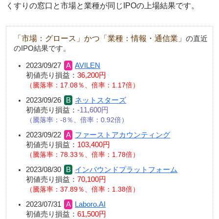
くすりの窓口と市場と業種が同じIPOの上場結果です。
「市場：グロース」かつ「業種：情報・通信業」
の直近
のIPO結果です。
2023/09/27
AVILEN
初値売り損益：
36,200円
騰落率：17.08％、倍率：1.17倍
2023/09/26
ネットスターズ
初値売り損益：
-11,600円
騰落率：-8％、倍率：0.92倍
2023/09/22
ファーストアカウンティング
初値売り損益：
103,400円
騰落率：78.33％、倍率：1.78倍
2023/08/30
インバウンドプラットフォーム
初値売り損益：
70,100円
騰落率：37.89％、倍率：1.38倍
2023/07/31
Laboro.AI
初値売り損益：
61,500円