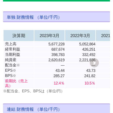
単独 財務情報 （単位/千円）
決算期
2023年3月
2022年3月
2021
売上高
5,677,228
5,052,864
4
経常利益
687,674
426,251
当期利益
398,783
332,492
純資産
2,620,619
2,221,836
配当金
※
―
―
EPS
※
43.44
43.73
2
BPS
※
285.27
241.82
3
前期比（売上
12.4％
10.5％
高）
※配当金、EPS、BPSは（単位/円）
連結 財務情報 （単位/千円）