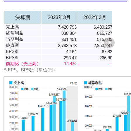
決算期
2023年3月
2022年3月
売上高
7,420,793
6,489,257
経常利益
938,804
815,727
当期利益
391,451
515,609
純資産
2,793,573
2,953,297
EPS
※
42.64
67.82
BPS
※
293.47
266.80
前期比（売上高）
14.4％
―
※EPS、BPSは（単位/円）