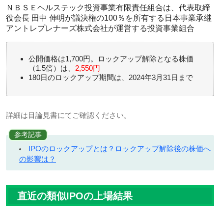
ＮＢＳＥヘルステック投資事業有限責任組合は、代表取締
役会長 田中 伸明が議決権の100％を所有する日本事業承継
アントレプレナーズ株式会社が運営する投資事業組合
公開価格は1,700円。ロックアップ解除となる株価
（1.5倍）は、
2,550円
180日のロックアップ期間は、2024年3月31日まで
詳細は目論見書にてご確認ください。
参考記事
IPOのロックアップとは？ロックアップ解除後の株価へ
の影響は？
直近の類似IPOの上場結果