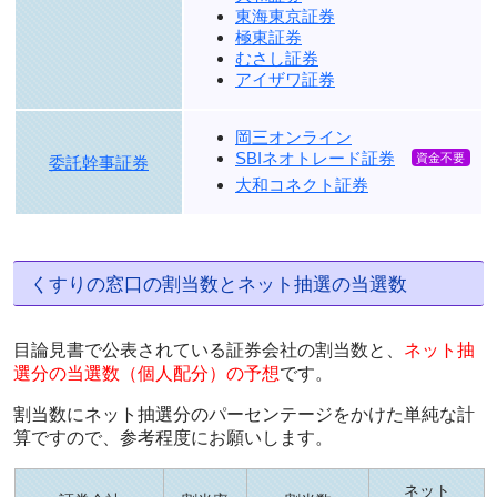
東海東京証券
極東証券
むさし証券
アイザワ証券
岡三オンライン
SBIネオトレード証券
委託幹事証券
大和コネクト証券
くすりの窓口の割当数とネット抽選の当選数
目論見書で公表されている証券会社の割当数と、
ネット抽
選分の当選数（個人配分）の予想
です。
割当数にネット抽選分のパーセンテージをかけた単純な計
算ですので、参考程度にお願いします。
ネット