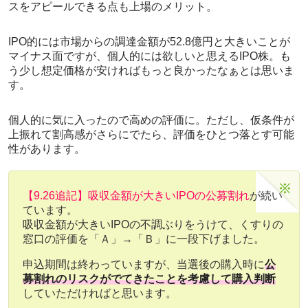
スをアピールできる点も上場のメリット。
IPO的には市場からの調達金額が52.8億円と大きいことが
マイナス面ですが、個人的には欲しいと思えるIPO株。も
う少し想定価格が安ければもっと良かったなぁとは思いま
す。
個人的に気に入ったので高めの評価に。ただし、仮条件が
上振れて割高感がさらにでたら、評価をひとつ落とす可能
性があります。
【9.26追記】吸収金額が大きいIPOの公募割れ
が続い
ています。
吸収金額が大きいIPOの不調ぶりをうけて、くすりの
窓口の評価を「Ａ」→「Ｂ」に一段下げました。
申込期間は終わっていますが、当選後の購入時に
公
募割れのリスクがでてきたことを考慮して購入判断
していただければと思います。