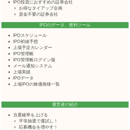
IPO投資におすすめの証券会社
お得なタイアップ企画
資金不要の証券会社
IPOのデータ、便利ツール
IPOスケジュール
IPO初値予想
上場予定カレンダー
IPO管理帳
IPO管理帳ログイン版
メール通知システム
上場実績
IPOデータ
上場IPOの株価推移一覧
運営者の紹介
当選確率を上げる
平等抽選で運試し！
応募機会を増やす！