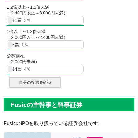
1.2倍以上～1.5倍未満
（2,400円以上～3,000円未満）
11
票
3％
1倍以上～1.2倍未満
（2,000円以上～2,400円未満）
5
票
1％
公募割れ
（2,000円未満）
14
票
4％
自分の投票を確認
Fusicの主幹事と幹事証券
FusicのIPOを取り扱っている証券会社です。