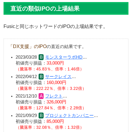
直近の類似IPOの上場結果
Fusicと同じホットワードのIPOの上場結果です。
「DX支援」のIPO
の直近の結果です。
2023/03/28
モンスターラボHD
…
初値売り損益：
33,000円
（騰落率：45.83％、倍率：1.46倍）
2022/04/12
サークレイス
…
初値売り損益：
160,000円
（騰落率：222.22％、倍率：3.22倍）
2021/12/10
フレクト
…
初値売り損益：
326,000円
（騰落率：127.84％、倍率：2.28倍）
2021/09/29
プロジェクトカンパニー
…
初値売り損益：
85,000円
（騰落率：32.08％、倍率：1.32倍）