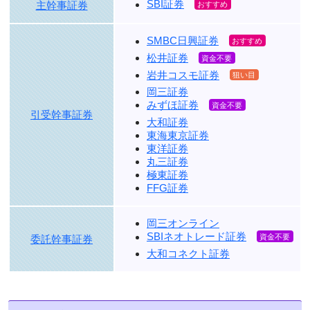
SBI証券
主幹事証券
SMBC日興証券
松井証券
岩井コスモ証券
岡三証券
みずほ証券
引受幹事証券
大和証券
東海東京証券
東洋証券
丸三証券
極東証券
FFG証券
岡三オンライン
SBIネオトレード証券
委託幹事証券
大和コネクト証券