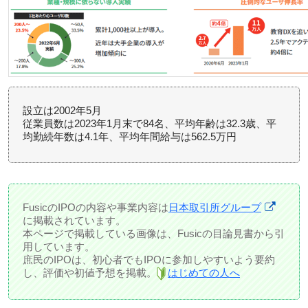
設立は2002年5月
従業員数は2023年1月末で84名、平均年齢は32.3歳、平
均勤続年数は4.1年、平均年間給与は562.5万円
FusicのIPOの内容や事業内容は
日本取引所グループ
に掲載されています。
本ページで掲載している画像は、Fusicの目論見書から引
用しています。
庶民のIPOは、初心者でもIPOに参加しやすいよう要約
し、評価や初値予想を掲載。
はじめての人へ