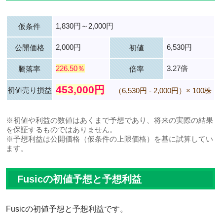
1,830円～2,000円
仮条件
2,000円
6,530円
公開価格
初値
226.50％
3.27倍
騰落率
倍率
453,000円
初値売り損益
（6,530円 - 2,000円）× 100株
※初値や利益の数値はあくまで予想であり、将来の実際の結果
を保証するものではありません。
※予想利益は公開価格（仮条件の上限価格）を基に試算してい
ます。
Fusicの初値予想と予想利益
Fusicの初値予想と予想利益です。