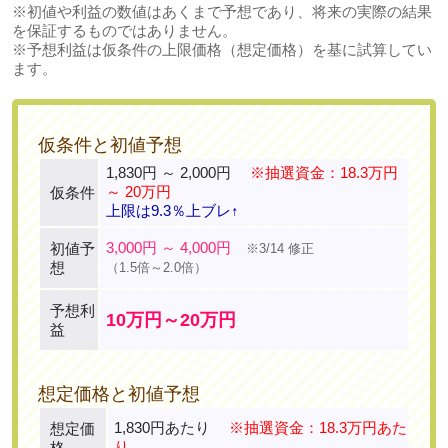
※初値や利益の数値はあくまで予想であり、将来の実際の結果
を保証するものではありません。
※予想利益は仮条件の上限価格（想定価格）を基に試算してい
ます。
仮条件と初値予想
1,830円 ～ 2,000円
※抽選資金：18.3万円
～ 20万円
仮条件
上限は9.3％上ブレ↑
3,000円 ～ 4,000円
初値予
※3/14 修正
想
（1.5倍～2.0倍）
予想利
10万円～20万円
益
想定価格と初値予想
1,830円あたり
※抽選資金：18.3万円あた
想定価
り
格