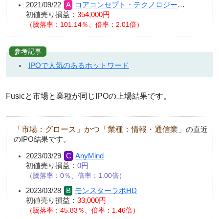
2021/09/22
コアコンセプト・テクノロジー
…
初値売り損益：
354,000円
（騰落率：101.14％、倍率：2.01倍）
参考記事
IPOで人気のあるホットワード
Fusicと市場と業種が同じIPOの上場結果です。
「市場：グロース」かつ「業種：情報・通信業」
の直近
のIPO結果です。
2023/03/29
AnyMind
初値売り損益：
0円
騰落率：0％、倍率：1.00倍
2023/03/28
モンスターラボHD
初値売り損益：
33,000円
騰落率：45.83％、倍率：1.46倍