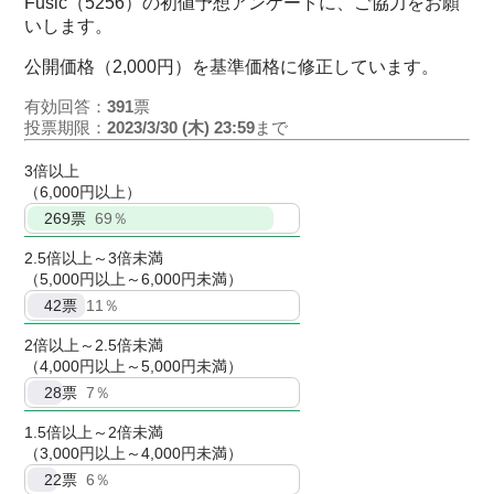
Fusic（5256）の初値予想アンケートに、ご協力をお願
いします。
公開価格（2,000円）を基準価格に修正しています。
有効回答：
391
票
投票期限：
2023/3/30 (木) 23:59
まで
3倍以上
（6,000円以上）
269
票
69％
2.5倍以上～3倍未満
（5,000円以上～6,000円未満）
42
票
11％
2倍以上～2.5倍未満
（4,000円以上～5,000円未満）
28
票
7％
1.5倍以上～2倍未満
（3,000円以上～4,000円未満）
22
票
6％