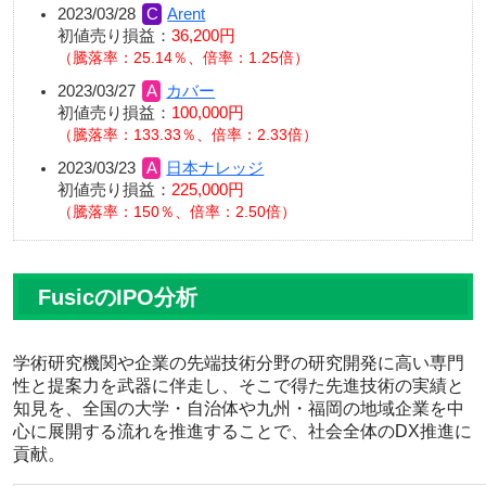
2023/03/28
Arent
初値売り損益：
36,200円
騰落率：25.14％、倍率：1.25倍
2023/03/27
カバー
初値売り損益：
100,000円
騰落率：133.33％、倍率：2.33倍
2023/03/23
日本ナレッジ
初値売り損益：
225,000円
騰落率：150％、倍率：2.50倍
FusicのIPO分析
学術研究機関や企業の先端技術分野の研究開発に高い専門
性と提案力を武器に伴走し、そこで得た先進技術の実績と
知見を、全国の大学・自治体や九州・福岡の地域企業を中
心に展開する流れを推進することで、社会全体のDX推進に
貢献。