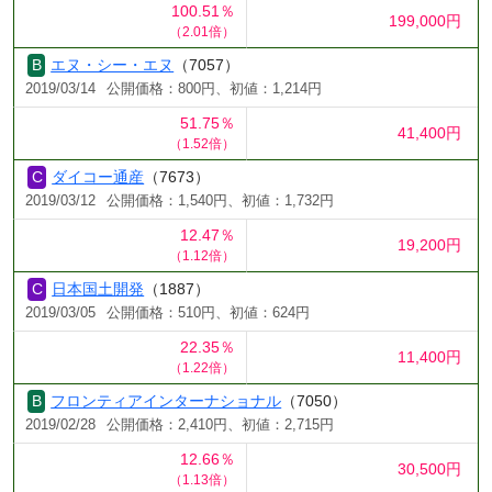
100.51％
199,000円
（2.01倍）
エヌ・シー・エヌ
（7057）
2019/03/14
公開価格：800円、初値：1,214円
51.75％
41,400円
（1.52倍）
ダイコー通産
（7673）
2019/03/12
公開価格：1,540円、初値：1,732円
12.47％
19,200円
（1.12倍）
日本国土開発
（1887）
2019/03/05
公開価格：510円、初値：624円
22.35％
11,400円
（1.22倍）
フロンティアインターナショナル
（7050）
2019/02/28
公開価格：2,410円、初値：2,715円
12.66％
30,500円
（1.13倍）