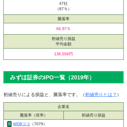
47社
（87％）
騰落率
66.97％
初値売り損益
平均金額
136,556円
みずほ証券のIPO一覧（2019年）
初値売りによる損益と、騰落率です。（
初値売りとは？
）
企業名
騰落率（倍率）
初値売り損益
WDBココ
（7079）