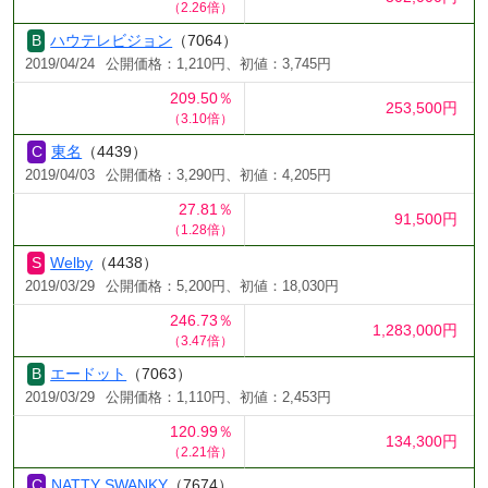
（2.26倍）
ハウテレビジョン
（7064）
2019/04/24
公開価格：1,210円、初値：3,745円
209.50％
253,500円
（3.10倍）
東名
（4439）
2019/04/03
公開価格：3,290円、初値：4,205円
27.81％
91,500円
（1.28倍）
Welby
（4438）
2019/03/29
公開価格：5,200円、初値：18,030円
246.73％
1,283,000円
（3.47倍）
エードット
（7063）
2019/03/29
公開価格：1,110円、初値：2,453円
120.99％
134,300円
（2.21倍）
NATTY SWANKY
（7674）