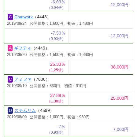
-6.03％
-12,000円
（0.94倍）
Chatwork
（4448）
2019/09/24
公開価格：1,600円、初値：1,480円
-7.50％
-12,000円
（0.93倍）
ギフティ
（4449）
2019/09/20
公開価格：1,500円、初値：1,880円
25.33％
38,000円
（1.25倍）
アミファ
（7800）
2019/09/19
公開価格：660円、初値：910円
37.88％
25,000円
（1.38倍）
ステムリム
（4599）
2019/08/09
公開価格：1,000円、初値：930円
-7％
-7,000円
（0.93倍）