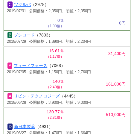
ツクルバ
（2978）
2019/07/31
公開価格：2,050円、初値：2,050円
0％
0円
（1.00倍）
ブシロード
（7803）
2019/07/29
公開価格：1,890円、初値：2,204円
16.61％
31,400円
（1.17倍）
フィードフォース
（7068）
2019/07/05
公開価格：1,150円、初値：2,760円
140％
161,000円
（2.40倍）
リビン・テクノロジーズ
（4445）
2019/06/28
公開価格：3,900円、初値：9,000円
130.77％
510,000円
（2.31倍）
新日本製薬
（4931）
2019/06/27
公開価格：1,470円、初値：1,664円