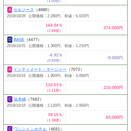
（1.00倍）
セルソース
（4880）
2019/10/28
公開価格：2,280円、初値：6,020円
164.04％
374,000円
（2.64倍）
BASE
（4477）
2019/10/25
公開価格：1,300円、初値：1,210円
-6.92％
-9,000円
（0.93倍）
インティメート・マージャー
（7072）
2019/10/24
公開価格：1,900円、初値：4,000円
110.53％
210,000円
（2.11倍）
浜木綿
（7682）
2019/10/18
公開価格：2,120円、初値：2,950円
39.15％
83,000円
（1.39倍）
ワシントンホテル
（4691）