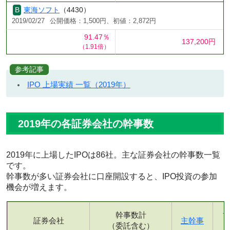
東海ソフト
（4430）
2019/02/27
公開価格：1,500円、初値：2,872円
91.47％
137,200円
（1.91倍）
参考記事
IPO 上場実績 一覧（2019年）
2019年の各証券会社の幹事数
2019年に上場したIPOは86社。主な証券会社の幹事数一覧
です。
幹事数が多い証券会社に口座開設すると、IPO投資の参加
機会が増えます。
幹事数計
証券会社
主幹事
（委託含む）