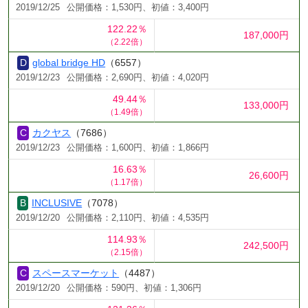
2019/12/25
公開価格：1,530円、初値：3,400円
122.22％
187,000円
（2.22倍）
global bridge HD
（6557）
2019/12/23
公開価格：2,690円、初値：4,020円
49.44％
133,000円
（1.49倍）
カクヤス
（7686）
2019/12/23
公開価格：1,600円、初値：1,866円
16.63％
26,600円
（1.17倍）
INCLUSIVE
（7078）
2019/12/20
公開価格：2,110円、初値：4,535円
114.93％
242,500円
（2.15倍）
スペースマーケット
（4487）
2019/12/20
公開価格：590円、初値：1,306円