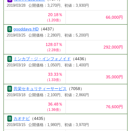
2019/03/28
公開価格：3,270円、初値：3,930円
20.18％
66,000円
（1.20倍）
gooddays HD
（4437）
2019/03/25
公開価格：2,280円、初値：5,200円
128.07％
292,000円
（2.28倍）
ミンカブ・ジ・インフォノイド
（4436）
2019/03/19
公開価格：1,050円、初値：1,400円
33.33％
35,000円
（1.33倍）
共栄セキュリティーサービス
（7058）
2019/03/18
公開価格：2,100円、初値：2,866円
36.48％
76,600円
（1.36倍）
カオナビ
（4435）
2019/03/15
公開価格：1,980円、初値：3,970円