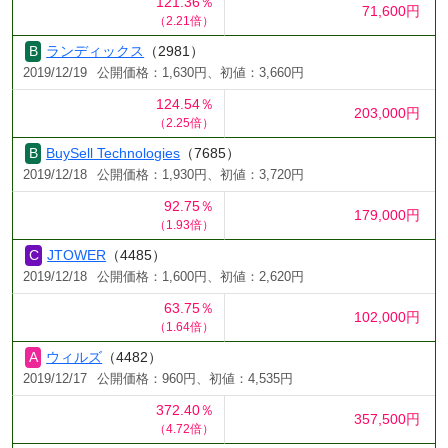
121.36％
71,600円
（2.21倍）
ランディックス
（2981）
2019/12/19
公開価格：1,630円、初値：3,660円
124.54％
203,000円
（2.25倍）
BuySell Technologies
（7685）
2019/12/18
公開価格：1,930円、初値：3,720円
92.75％
179,000円
（1.93倍）
JTOWER
（4485）
2019/12/18
公開価格：1,600円、初値：2,620円
63.75％
102,000円
（1.64倍）
ウィルズ
（4482）
2019/12/17
公開価格：960円、初値：4,535円
372.40％
357,500円
（4.72倍）