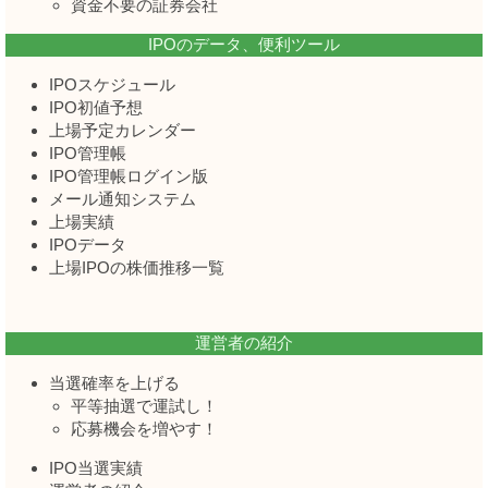
資金不要の証券会社
IPOのデータ、便利ツール
IPOスケジュール
IPO初値予想
上場予定カレンダー
IPO管理帳
IPO管理帳ログイン版
メール通知システム
上場実績
IPOデータ
上場IPOの株価推移一覧
運営者の紹介
当選確率を上げる
平等抽選で運試し！
応募機会を増やす！
IPO当選実績