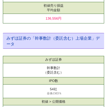
初値売り損益
平均金額
136,556円
みずほ証券の「幹事数計（委託含む）上場企業」デ
ータ
みずほ証券
幹事数計
（委託含む）
IPO数
54社
全体の63％
初値 > 公開価格